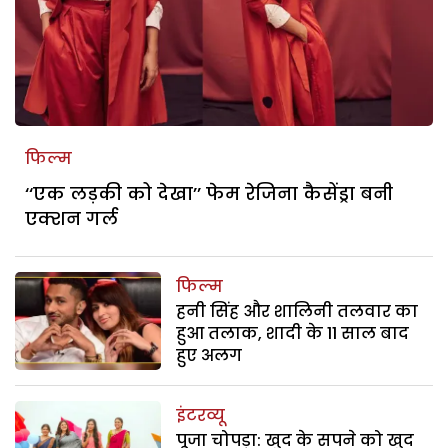
फिल्म
‘‘एक लड़की को देखा’’ फेम रेजिना कैसेंड्रा बनी
एक्शन गर्ल
फिल्म
हनी सिंह और शालिनी तलवार का
हुआ तलाक, शादी के 11 साल बाद
हुए अलग
इंटरव्यू
पूजा चोपड़ा: खुद के सपने को खुद