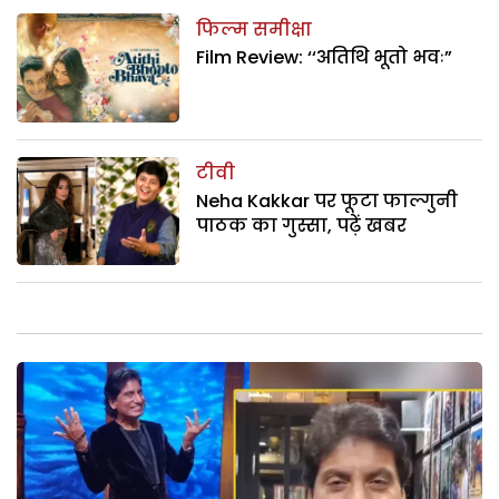
फिल्म समीक्षा
Film Review: ‘‘अतिथि भूतो भवः”
टीवी
Neha Kakkar पर फूटा फाल्गुनी
पाठक का गुस्सा, पढ़ें खबर