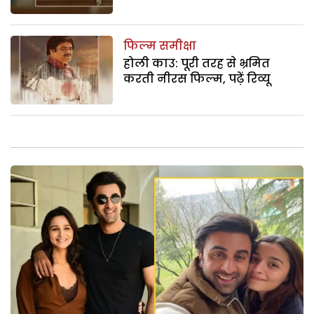
फिल्म समीक्षा
होली काउ: पूरी तरह से भ्रमित
करती नीरस फिल्म, पढ़ें रिव्यू