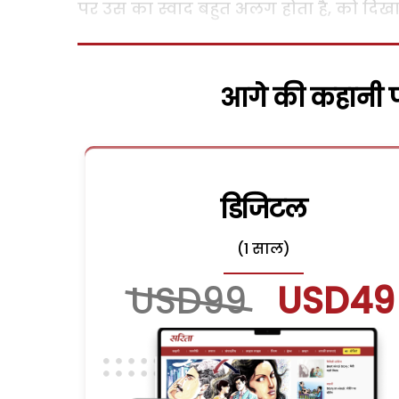
पर उस का स्वाद बहुत अलग होता है, को दिखा
आगे की कहानी पढ
डिजिटल
(1 साल)
USD99
USD49