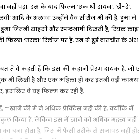
ा नहीं पड़ा. इस के बाद फिल्म ‘एक थी डायन’, ‘डी-डे’,
एलबी’ आदि के अलावा उन्होंने वैब सीरीज भी की हैं. हुमा ने
ै. हुमा जितनी साहसी और स्पष्टभाषी दिखती है, रियल ला
ी फिल्म ‘तरला’ रिलीज पर है. उन से हुई बातचीत के अं
बताते वे कहती हैं कि इस की कहानी प्रेरणादायक है, जो
पी बुक भी लिखी है और एक महिला हो कर इतनी बड़ी कामय
, इसलिए वे यह फिल्म कर रही हैं.
“खाने की मैं ने अधिक प्रैक्टिस नहीं की है, क्योंकि मैं
बकुछ किया है, लेकिन इस में खाने को अधिक महत्त्व नहीं
ाथ का बना होता है, जिस में फैंसी तरीके से सजावट नहीं हो