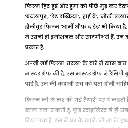
फिल्म हिट हुई और हुमा को पीछे मुड़ कर देखन
‘बदलापुर’, ‘डेढ़ इश्कियां’, ‘हाई वे’, ‘जौली एल
हौलीवुड फिल्म ‘आर्मी औफ द डेड’ भी किया ह
में उतनी ही इमोशनल और सादगीभरी हैं. उन क
प्रकार हैं.
अपनी नई फिल्म ‘तरला’ के बारे में खास बात 
मास्टर शेफ की है. उस मास्टर शेफ ने रैसि
पाई है. उन की कहानी सब को पता होनी चाहिए
फिल्म को ले कर की गई तैयारी पर वे कहती हैं, “
खाना बना सकती हूं. फूड स्टाइलिस्ट ने ही स
दिया गया है. इस में घर के खाने, जो मां के ह