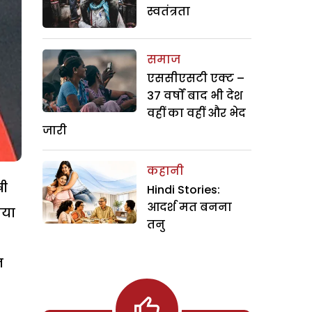
स्वतंत्रता
समाज
एससीएसटी एक्ट –
37 वर्षों बाद भी देश
वहीं का वहीं और भेद
जारी
कहानी
षी
Hindi Stories:
आदर्श मत बनना
िया
तनु
न