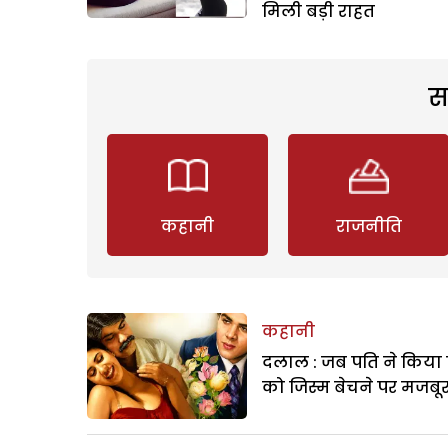
मिली बड़ी राहत
स
कहानी
राजनीति
कहानी
दलाल : जब पति ने किया 
को जिस्म बेचने पर मजबू