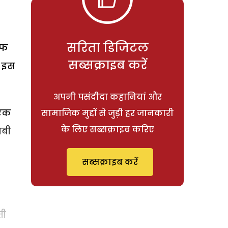
सरिता डिजिटल
इफ
सब्सक्राइब करें
श इस
अपनी पसंदीदा कहानियां और
 एक
सामाजिक मुद्दों से जुड़ी हर जानकारी
के लिए सब्सक्राइब करिए
ाबी
सब्सक्राइब करें
ती