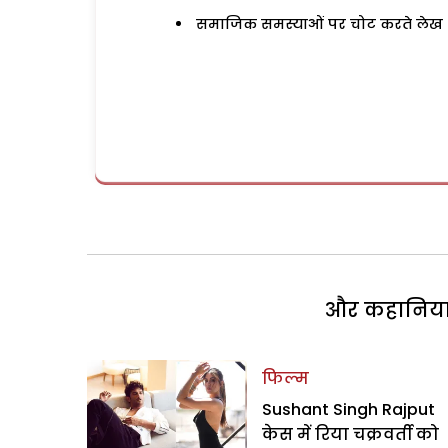
समाजिक समस्याओं पर चोट करते लेख
और कहानियां 
फिल्म
Sushant Singh Rajput
केस में रिया चक्रवर्ती को