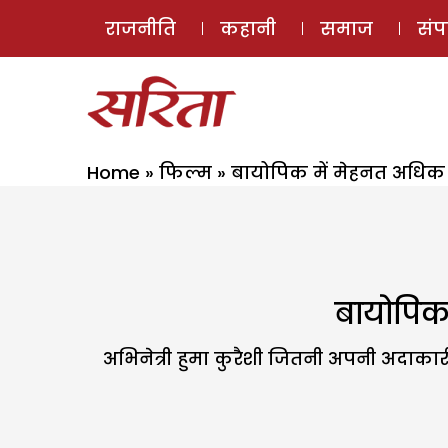
राजनीति
कहानी
समाज
सं
Home
»
फिल्म
»
बायोपिक में मेहनत अधिक क
बायोपिक 
अभिनेत्री हुमा कुरैशी जितनी अपनी अदाकार