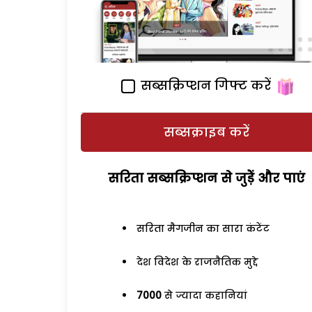
सब्सक्रिप्शन गिफ्ट करें
सब्सक्राइब करें
सरिता सब्सक्रिप्शन से जुड़ेें और पाएं
सरिता मैगजीन का सारा कंटेंट
देश विदेश के राजनैतिक मुद्दे
7000
से ज्यादा कहानियां