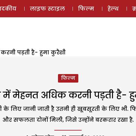
ई-मैगज़ीन
ऑडियो 
पादकीय
लाइफ स्टाइल
फिल्म
हेल्थ
क
रनी पड़ती है- हुमा कुरैशी
फिल्म
में मेहनत अधिक करनी पड़ती है- हु
ी के लिए जानी जाती है उतनी ही खूबसूरती के लिए भी. फि
और सफलता दोनों मिली, जिसे उन्होंने बरकरार रखा है.