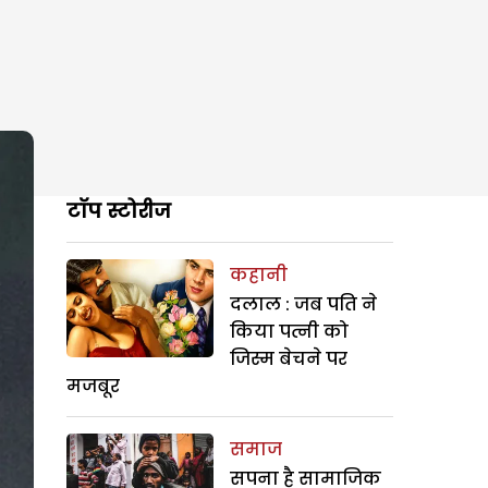
टॉप स्टोरीज
कहानी
दलाल : जब पति ने
किया पत्नी को
जिस्म बेचने पर
मजबूर
समाज
सपना है सामाजिक