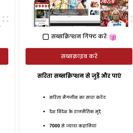
सब्सक्रिप्शन गिफ्ट करें
सब्सक्राइब करें
सरिता सब्सक्रिप्शन से जुड़ेें और पाएं
सरिता मैगजीन का सारा कंटेंट
देश विदेश के राजनैतिक मुद्दे
7000
से ज्यादा कहानियां