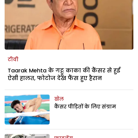
टीवी
Taarak Mehta के गट्टू काका की कैंसर से हुई
ऐसी हालत, फोटोज देख फैंस हुए हैरान
खेल
कैंसर पीड़ितों के लिए संग्राम