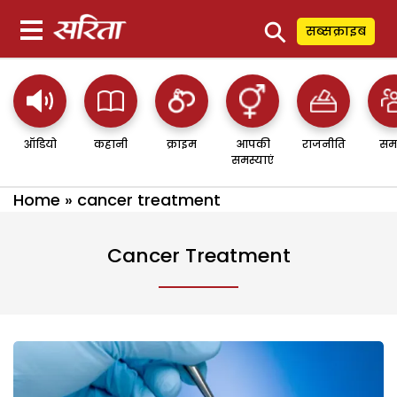
⚲
सब्सक्राइब
ऑडियो
कहानी
क्राइम
आपकी
राजनीति
सम
समस्याएं
Home
»
cancer treatment
Cancer Treatment