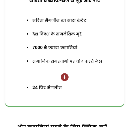
सरिता सब्सक्रिप्शन से जुड़ेें और पाएं
सरिता मैगजीन का सारा कंटेंट
देश विदेश के राजनैतिक मुद्दे
7000
से ज्यादा कहानियां
समाजिक समस्याओं पर चोट करते लेख
24
प्रिंट मैगजीन