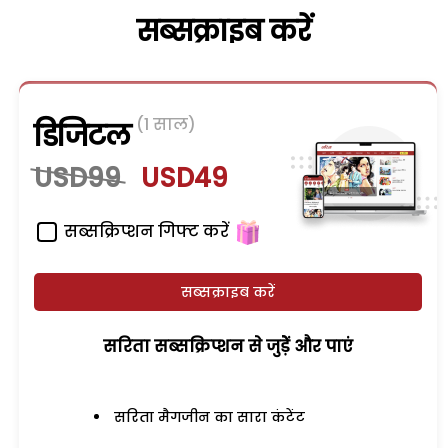
सब्सक्राइब करें
(1 साल)
डिजिटल
USD99
USD49
सब्सक्रिप्शन गिफ्ट करें
सब्सक्राइब करें
सरिता सब्सक्रिप्शन से जुड़ेें और पाएं
सरिता मैगजीन का सारा कंटेंट