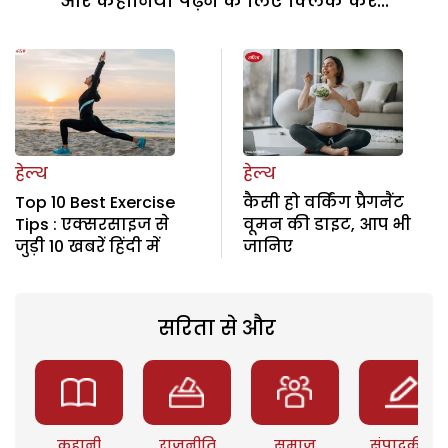
और कहानियां पढ़ने के लिए क्लिक करें...
हेल्थ
हेल्थ
Top 10 Best Exercise
कैसी हो वर्किंग प्रैगनैंट
Tips : एक्सरसाइज से
वूमन की डाइट, आप भी
जुड़ी 10 खबरें हिंदी में
जानिए
सरिता से और
कहानी
राजनीति
समाज
संपादकीय