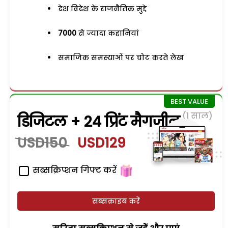
देश विदेश के राजनैतिक मुद्दे
7000
से ज्यादा कहानियां
समाजिक समस्याओं पर चोट करते लेख
(1 साल)
डिजिटल + 24 प्रिंट मैगजीन
USD150
USD129
सब्सक्रिप्शन गिफ्ट करें
सब्सक्राइब करें