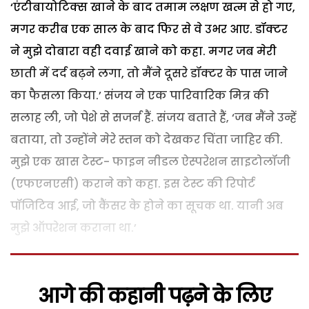
‘एंटीबायोटिक्स खाने के बाद तमाम लक्षण खत्म से हो गए,
मगर करीब एक साल के बाद फिर से वे उभर आए. डॉक्टर
ने मुझे दोबारा वही दवाई खाने को कहा. मगर जब मेरी
छाती में दर्द बढ़ने लगा, तो मैंने दूसरे डॉक्टर के पास जाने
का फैसला किया.’ संजय ने एक पारिवारिक मित्र की
सलाह ली, जो पेशे से सजर्न हैं. संजय बताते हैं, ‘जब मैंने उन्हें
बताया, तो उन्होंने मेरे स्तन को देखकर चिंता जाहिर की.
मुझे एक खास टेस्ट- फाइन नीडल ऐस्परेशन साइटोलॉजी
(एफएनएसी) कराने को कहा. इस टेस्ट की रिपोर्ट
पॉजिटिव आई, जो कैंसर के होने का सूचक था. यानी अब
मुझे ऑपरेशन कराना था.’
आगे की कहानी पढ़ने के लिए