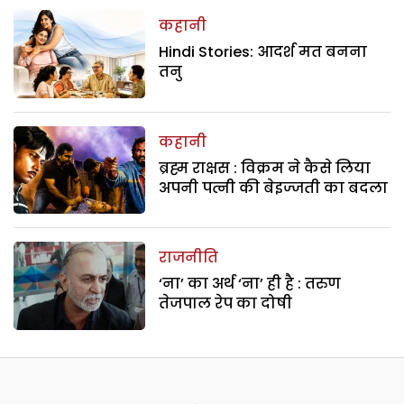
कहानी
Hindi Stories: आदर्श मत बनना
तनु
कहानी
ब्रह्म राक्षस : विक्रम ने कैसे लिया
अपनी पत्नी की बेइज्जती का बदला
राजनीति
‘ना’ का अर्थ ‘ना’ ही है : तरुण
तेजपाल रेप का दोषी