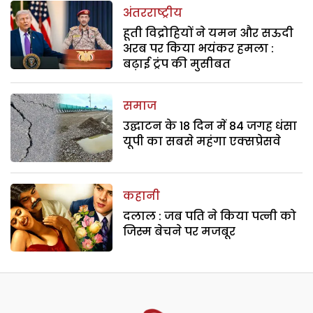
अंतरराष्ट्रीय
हूती विद्रोहियों ने यमन और सऊदी
अरब पर किया भयंकर हमला :
बढ़ाई ट्रंप की मुसीबत
समाज
उद्घाटन के 18 दिन में 84 जगह धंसा
यूपी का सबसे महंगा एक्सप्रेसवे
कहानी
दलाल : जब पति ने किया पत्नी को
जिस्म बेचने पर मजबूर