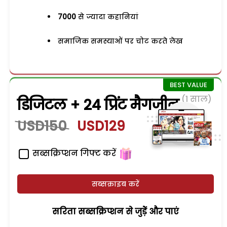
7000
से ज्यादा कहानियां
समाजिक समस्याओं पर चोट करते लेख
(1 साल)
डिजिटल + 24 प्रिंट मैगजीन
USD150
USD129
सब्सक्रिप्शन गिफ्ट करें
सब्सक्राइब करें
सरिता सब्सक्रिप्शन से जुड़ेें और पाएं