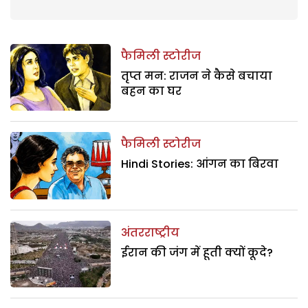
फैमिली स्टोरीज
तृप्त मन: राजन ने कैसे बचाया
बहन का घर
फैमिली स्टोरीज
Hindi Stories: आंगन का बिरवा
अंतरराष्ट्रीय
ईरान की जंग में हूती क्यों कूदे?