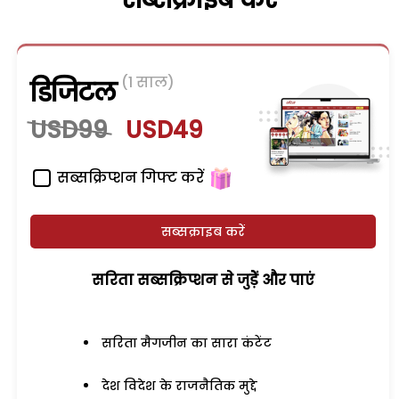
(1 साल)
डिजिटल
USD99
USD49
सब्सक्रिप्शन गिफ्ट करें
सब्सक्राइब करें
सरिता सब्सक्रिप्शन से जुड़ेें और पाएं
सरिता मैगजीन का सारा कंटेंट
देश विदेश के राजनैतिक मुद्दे