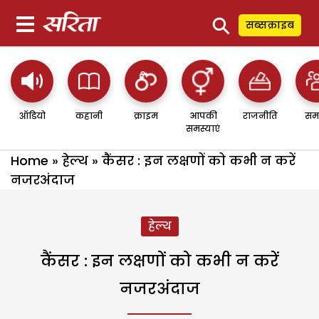
⚲
सब्सक्राइब
ऑडियो
कहानी
क्राइम
आपकी
राजनीति
सम
समस्याएं
Home
»
हेल्थ
»
कैंसर : इन लक्षणों को कभी न करें
नजरअंदाज
हेल्थ
कैंसर : इन लक्षणों को कभी न करें
नजरअंदाज