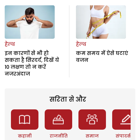
हेल्थ
हेल्थ
इन कारणों से भी हो
कम समय में ऐसे घटाएं
सकता है सिरदर्द, दिखें ये
वजन
10 लक्षण तो न करें
नजरअंदाज
सरिता से और
कहानी
राजनीति
समाज
संपादकीय