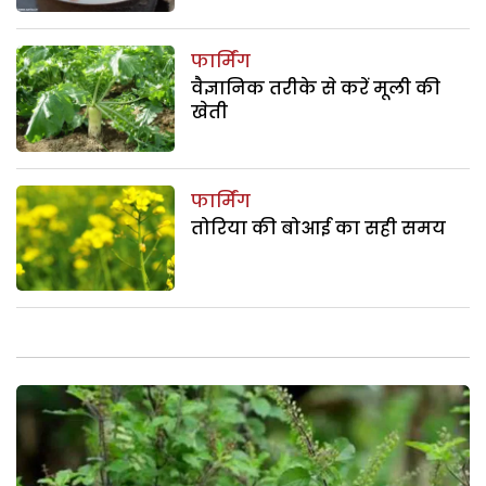
फार्मिंग
वैज्ञानिक तरीके से करें मूली की
खेती
फार्मिंग
तोरिया की बोआई का सही समय