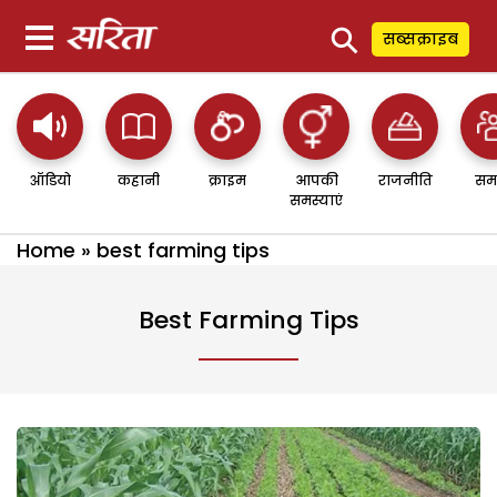
⚲
सब्सक्राइब
ऑडियो
कहानी
क्राइम
आपकी
राजनीति
सम
समस्याएं
Home
»
best farming tips
Best Farming Tips