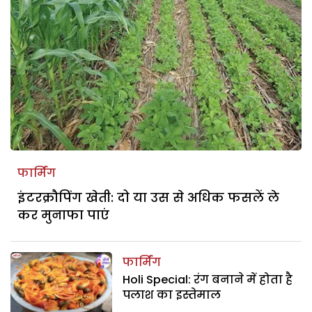
फार्मिंग
इंटरक्रौपिंग खेती: दो या उस से अधिक फसलें ले
कर मुनाफा पाएं
फार्मिंग
Holi Special: रंग बनाने में होता है
पलाश का इस्तेमाल