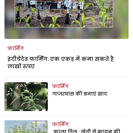
फार्मिंग
इंटीग्रेटेड फार्मिंग: एक एकड़ में कमा सकते है
लाखों रुपए
फार्मिंग
गाजरघास की बनाएं खाद
फार्मिंग
काला तिल : खेती से कायम की