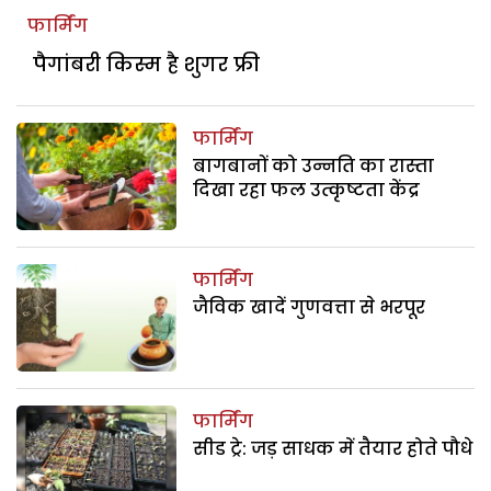
फार्मिंग
पैगांबरी किस्म है शुगर फ्री
फार्मिंग
बागबानों को उन्नति का रास्ता
दिखा रहा फल उत्कृष्टता केंद्र
फार्मिंग
जैविक खादें गुणवत्ता से भरपूर
फार्मिंग
सीड ट्रे: जड़ साधक में तैयार होते पौधे