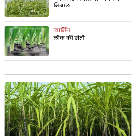
मिसाल
फार्मिंग
लीक की खेती