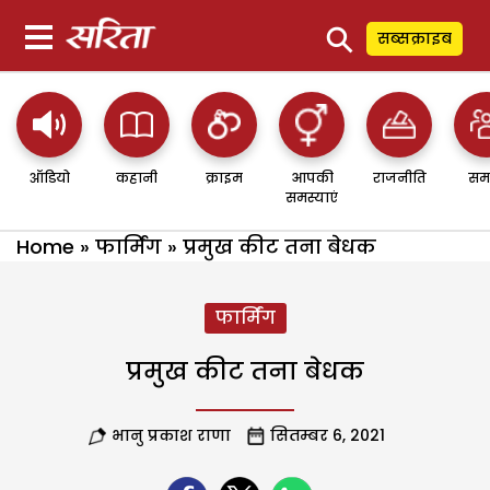
⚲
सब्सक्राइब
ऑडियो
कहानी
क्राइम
आपकी
राजनीति
सम
समस्याएं
Home
»
फार्मिंग
»
प्रमुख कीट तना बेधक
फार्मिंग
प्रमुख कीट तना बेधक
भानु प्रकाश राणा
सितम्बर 6, 2021