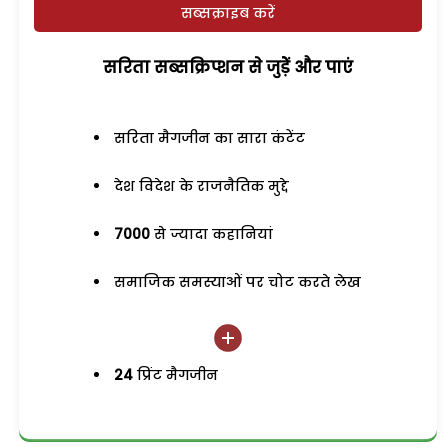
सब्सक्राइब करें
सरिता सब्सक्रिप्शन से जुड़ेें और पाएं
सरिता मैगजीन का सारा कंटेंट
देश विदेश के राजनैतिक मुद्दे
7000
से ज्यादा कहानियां
समाजिक समस्याओं पर चोट करते लेख
24
प्रिंट मैगजीन