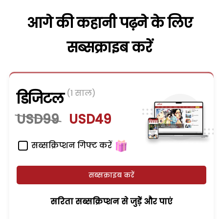
आगे की कहानी पढ़ने के लिए
सब्सक्राइब करें
(1 साल)
डिजिटल
USD99
USD49
सब्सक्रिप्शन गिफ्ट करें
सब्सक्राइब करें
सरिता सब्सक्रिप्शन से जुड़ेें और पाएं