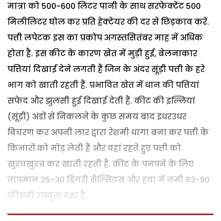
मात्रा को 500-600 लिटर पानी के साथ सरफेक्टेंट 500
मिलीलिटर घोल कर प्रति हेक्टेयर की दर से छिड़काव करें.
पत्ती लपेटक इस का प्रकोप अगस्तसितंबर माह में अधिक
होता है. इस कीट के कारण खेत में मुड़ी हुई, बेलनाकार
पत्तियां दिखाई देने लगती हैं जिन के अंदर सूंड़ी पत्ती के हरे
भाग को खाती रहती हैं. प्रभावित खेत में धान की पत्तियां
सफेद और झुलसी हुई दिखाई देती हैं. कीट की इल्लियां
(सूंड़ी) अंडों से निकलने के कुछ समय बाद इधरउधर
विचरण कर अपनी लार द्वारा रेशमी धागा बना कर पत्ती के
किनारों को मोड़ लेती हैं और वहां रहते हुए पत्ती को
खुरचखुरच कर खाती रहती हैं. कीट के पनपने के लिए
तापमान 25-30 डिगरी सैल्सियस और हवा में नमी 83-90
फीसदी उपयुक्त दशा है.