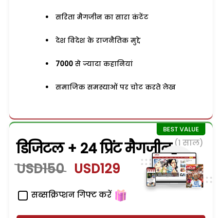
सरिता मैगजीन का सारा कंटेंट
देश विदेश के राजनैतिक मुद्दे
7000
से ज्यादा कहानियां
समाजिक समस्याओं पर चोट करते लेख
(1 साल)
डिजिटल + 24 प्रिंट मैगजीन
USD150
USD129
सब्सक्रिप्शन गिफ्ट करें