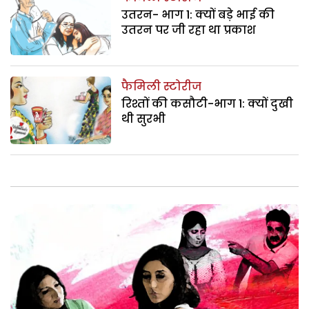
उतरन- भाग 1: क्यों बड़े भाई की
उतरन पर जी रहा था प्रकाश
फैमिली स्टोरीज
रिश्तों की कसौटी-भाग 1: क्यों दुखी
थी सुरभी