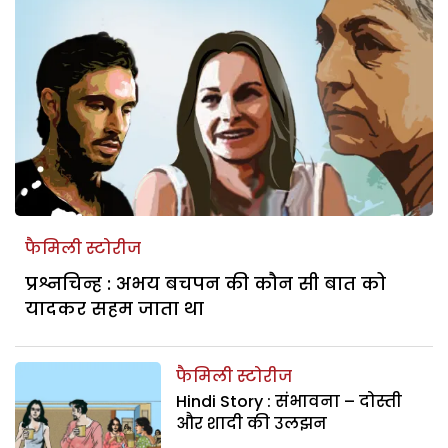
फैमिली स्टोरीज
प्रश्नचिन्ह : अभय बचपन की कौन सी बात को
यादकर सहम जाता था
फैमिली स्टोरीज
Hindi Story : संभावना – दोस्ती
और शादी की उलझन