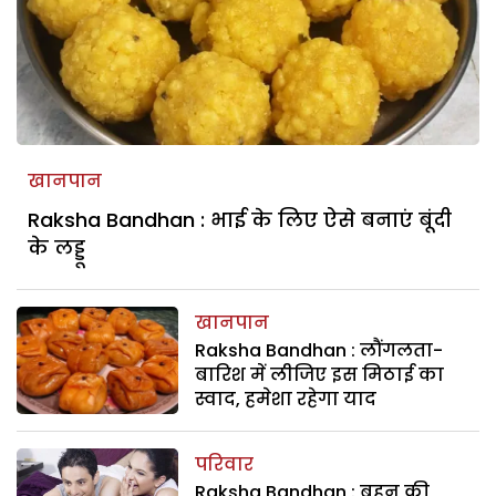
खानपान
Raksha Bandhan : भाई के लिए ऐसे बनाएं बूंदी
के लड्डू
खानपान
Raksha Bandhan : लौंगलता-
बारिश में लीजिए इस मिठाई का
स्वाद, हमेशा रहेगा याद
परिवार
Raksha Bandhan : बहन की