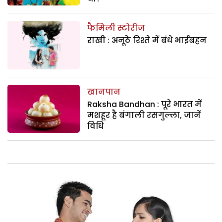
फैमिली स्टोरीज
राखी : अनूठे रिश्ते में बंधे भाईबहन
खानपान
Raksha Bandhan : पूरे भारत में
मशहूर है बंगाली रसगुल्ला, जानें
विधि