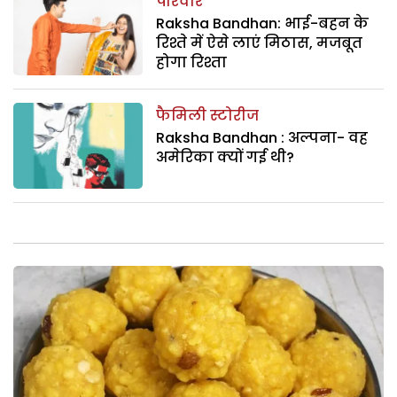
परिवार
Raksha Bandhan: भाई-बहन के
रिश्ते में ऐसे लाएं मिठास, मजबूत
होगा रिश्ता
फैमिली स्टोरीज
Raksha Bandhan : अल्पना- वह
अमेरिका क्यों गई थी?