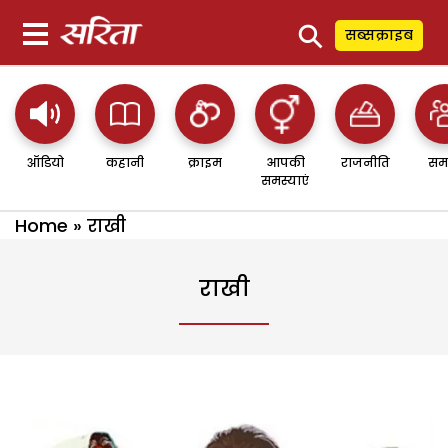
⚲
सब्सक्राइब
ऑडियो
कहानी
क्राइम
आपकी
राजनीति
सम
समस्याएं
Home
»
राखी
राखी