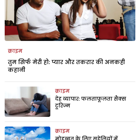
क्राइम
तुम सिर्फ मेरी हो: प्यार और तकरार की अनकही
कहानी
क्राइम
देह व्यापार: फलताफूलता सैक्स
टूरिज्म
क्राइम
मोहब्बत के लिए सहेलियों में