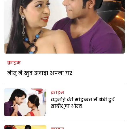
क्राइम
नीतू ने खुद उजाड़ा अपना घर
क्राइम
बहनोई की मोहब्बत में अंधी हुई
शादीशुदा औरत