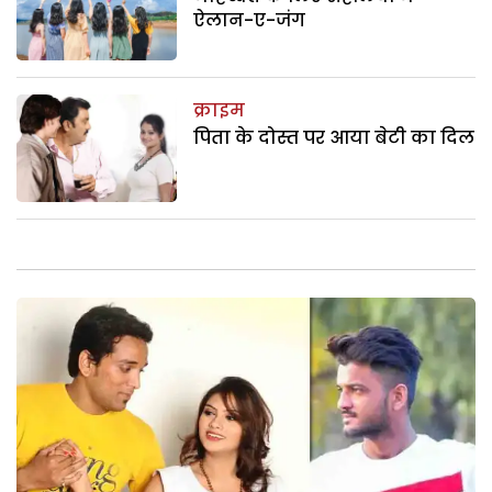
ऐलान-ए-जंग
क्राइम
पिता के दोस्त पर आया बेटी का दिल