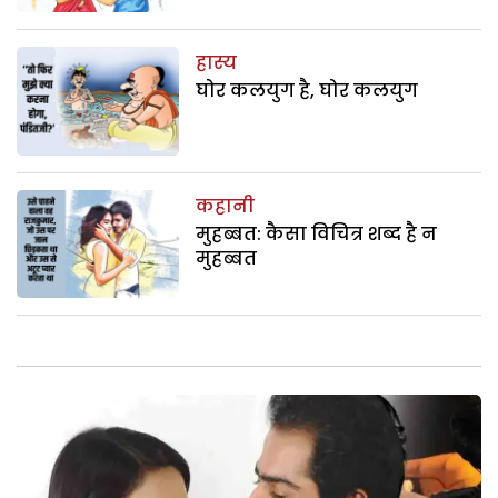
हास्य
घोर कलयुग है, घोर कलयुग
कहानी
मुहब्बत: कैसा विचित्र शब्द है न
मुहब्बत