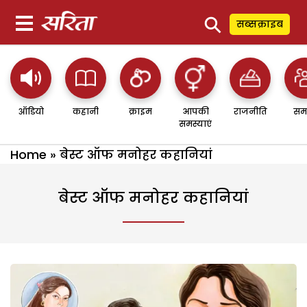
⚲
सब्सक्राइब
ऑडियो
कहानी
क्राइम
आपकी
राजनीति
सम
समस्याएं
Home
»
बेस्ट ऑफ मनोहर कहानियां
बेस्ट ऑफ मनोहर कहानियां