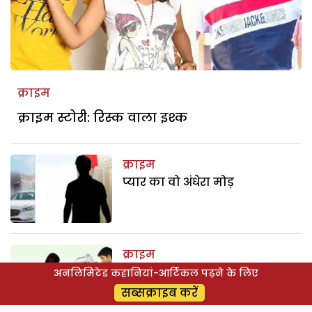
क्राइम
क्राइम स्टोरी: रिस्क वाला इश्क
क्राइम
प्यार का वो अंधेरा मोड़
क्राइम
बेवफा बेगम का खूनी सरप्राइज
अनलिमिटेड कहानियां-आर्टिकल पढ़ने के लिए
सब्सक्राइब करें