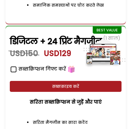
समाजिक समस्याओं पर चोट करते लेख
(1 साल)
डिजिटल + 24 प्रिंट मैगजीन
USD150
USD129
सब्सक्रिप्शन गिफ्ट करें
सब्सक्राइब करें
सरिता सब्सक्रिप्शन से जुड़ेें और पाएं
सरिता मैगजीन का सारा कंटेंट