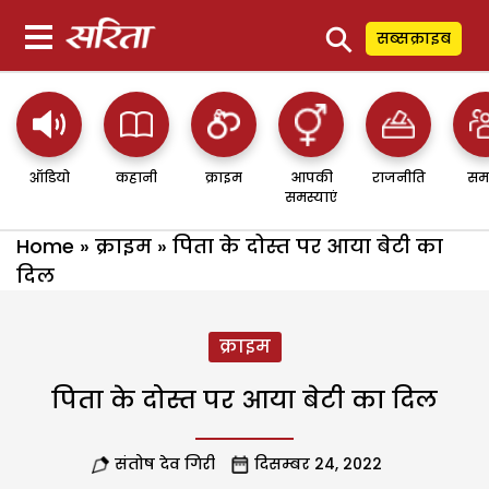
⚲
सब्सक्राइब
ऑडियो
कहानी
क्राइम
आपकी
राजनीति
सम
समस्याएं
Home
»
क्राइम
»
पिता के दोस्त पर आया बेटी का
दिल
क्राइम
पिता के दोस्त पर आया बेटी का दिल
संतोष देव गिरी
दिसम्बर 24, 2022