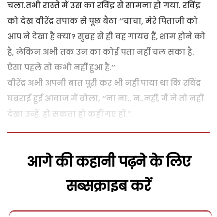
चला.तभी रास्ते में उस का रविंद्र से सामना हो गया. रविंद्र
को देख वीरेंद्र तपाक से पूछ बैठा ‘‘चाचा, मेरे पिताजी को
आप ने देखा है क्या? सुबह से ही वह गायब हैं, शाम होने को
है, लेकिन अभी तक उन का कोई पता नहीं चल सका है.
ऐसा पहले तो कभी नहीं हुआ है.’’
वीरेंद्र अभी अपनी बात पूरी कर भी नहीं पाया था कि रविंद्र
घबराई हुई आवाज में बोला, ‘‘ना ना.. न..नहीं, मैं ने तो नहीं
देखा उन्हें. हो सकता हो कहीं गए हों.’’
आगे की कहानी पढ़ने के लिए
सब्सक्राइब करें