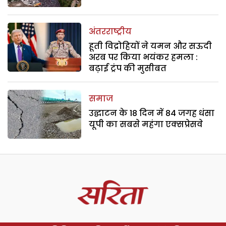
अंतरराष्ट्रीय
हूती विद्रोहियों ने यमन और सऊदी
अरब पर किया भयंकर हमला :
बढ़ाई ट्रंप की मुसीबत
समाज
उद्घाटन के 18 दिन में 84 जगह धंसा
यूपी का सबसे महंगा एक्सप्रेसवे