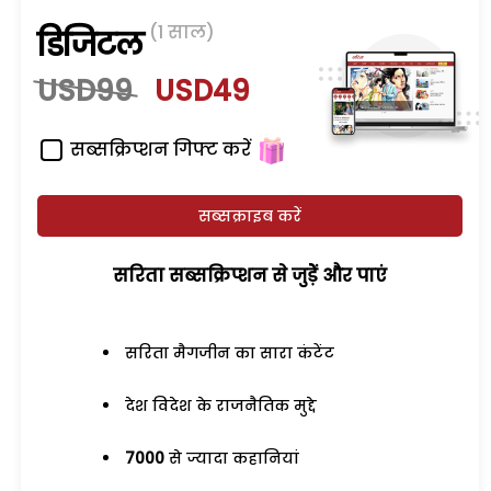
(1 साल)
डिजिटल
USD99
USD49
सब्सक्रिप्शन गिफ्ट करें
सब्सक्राइब करें
सरिता सब्सक्रिप्शन से जुड़ेें और पाएं
सरिता मैगजीन का सारा कंटेंट
देश विदेश के राजनैतिक मुद्दे
7000
से ज्यादा कहानियां