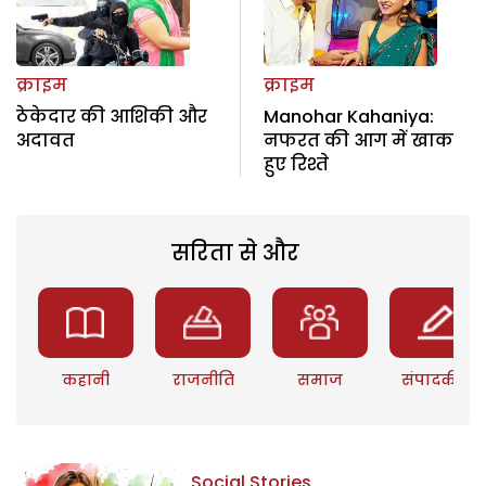
क्राइम
क्राइम
ठेकेदार की आशिकी और
Manohar Kahaniya:
अदावत
नफरत की आग में खाक
हुए रिश्ते
सरिता से और
कहानी
राजनीति
समाज
संपादकीय
Social Stories