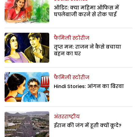
ऑडिट: क्या महिमा ऑफिस में
घपलेबाजी करने से रोक पाई
फैमिली स्टोरीज
तृप्त मन: राजन ने कैसे बचाया
बहन का घर
फैमिली स्टोरीज
Hindi Stories: आंगन का बिरवा
अंतरराष्ट्रीय
ईरान की जंग में हूती क्यों कूदे?