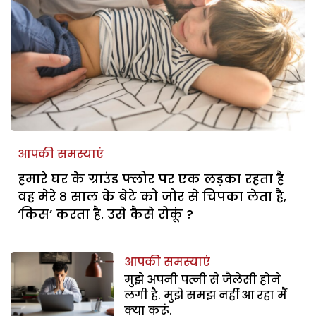
आपकी समस्याएं
हमारे घर के ग्राउंड फ्लोर पर एक लड़का रहता है
वह मेरे 8 साल के बेटे को जोर से चिपका लेता है,
‘किस’ करता है. उसे कैसे रोकूं ?
आपकी समस्याएं
मुझे अपनी पत्नी से जैलेसी होने
लगी है. मुझे समझ नहीं आ रहा मैं
क्या करूं.