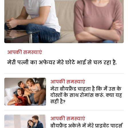
आपकी समस्याएं
मेरी पत्नी का अफेयर मेरे छोटे भाई से चल रहा है.
आपकी समस्याएं
मेरा बौयफ्रैंड चाहता है कि मैं उस के
दोस्तों के साथ रोमांस करूं. क्या यह
सही है?
आपकी समस्याएं
बौयफ्रैंड अकेले में मेरे प्राइवेट पार्ट्स