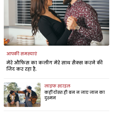
आपकी समस्याएं
मेरे औफिस का कलीग मेरे साथ सैक्स करने की
जिद कर रहा है.
लाइफ स्टाइल
कहीं दोस्त ही बन न जाए जान का
दुश्मन