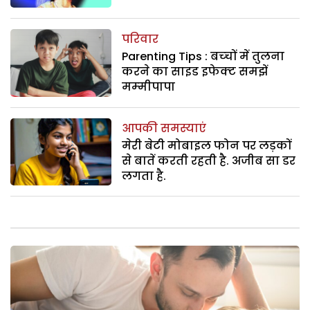
परिवार
Parenting Tips : बच्‍चों में तुलना
करने का साइड इफेक्‍ट समझें
मम्‍मीपापा
आपकी समस्याएं
मेरी बेटी मोबाइल फोन पर लड़कों
से बातें करती रहती है. अजीब सा डर
लगता है.