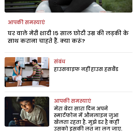
आपकी समस्याएं
घर वाले मेरी शादी 15 साल छोटी उम्र की लड़की के
साथ कराना चाहते हैं. क्या करूं?
संबंध
हाउसवाइफ नहीं हाउस हसबैंड
आपकी समस्याएं
मेरा बेटा सारा दिन अपने
स्मार्टफोन में औनलाइन जुआ
खेलता रहता है. मुझे डर है कहीं
उसको इसकी लत ना लग जाए.