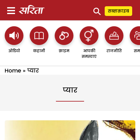
⚲
सब्सक्राइब
ऑडियो
कहानी
क्राइम
आपकी
राजनीति
सम
समस्याएं
Home
»
प्यार
प्यार