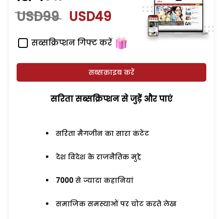
USD99
USD49
सब्सक्रिप्शन गिफ्ट करें
सब्सक्राइब करें
सरिता सब्सक्रिप्शन से जुड़ेें और पाएं
सरिता मैगजीन का सारा कंटेंट
देश विदेश के राजनैतिक मुद्दे
7000
से ज्यादा कहानियां
समाजिक समस्याओं पर चोट करते लेख