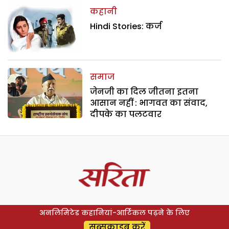
कहानी
Hindi Stories: कर्ज
समाज
जेनजी का दिल जीतना इतना
आसान नहीं : भागवत का संवाद,
दीपके का पलटवार
अनलिमिटेड कहानियां-आर्टिकल पढ़ने के लिए
सब्सक्राइब करें