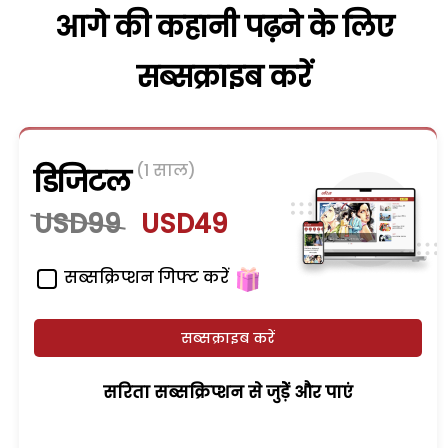
आगे की कहानी पढ़ने के लिए
सब्सक्राइब करें
(1 साल)
डिजिटल
USD99
USD49
सब्सक्रिप्शन गिफ्ट करें
सब्सक्राइब करें
सरिता सब्सक्रिप्शन से जुड़ेें और पाएं