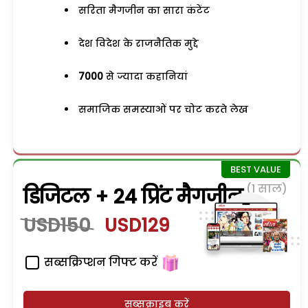
सरिता मैगजीन का सारा कंटेंट
देश विदेश के राजनैतिक मुद्दे
7000
से ज्यादा कहानियां
समाजिक समस्याओं पर चोट करते लेख
(1 साल)
डिजिटल + 24 प्रिंट मैगजीन
USD150
USD129
सब्सक्रिप्शन गिफ्ट करें
सब्सक्राइब करें