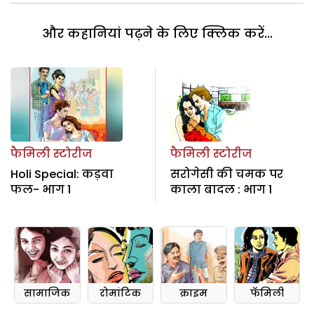
और कहानियां पढ़ने के लिए क्लिक करें...
फैमिली स्टोरीज
फैमिली स्टोरीज
Holi Special: कड़वा
सरोगेसी की चमक पर
फल- भाग 1
काला बादल : भाग 1
सामाजिक
रोमांटिक
क्राइम
फॅमिली