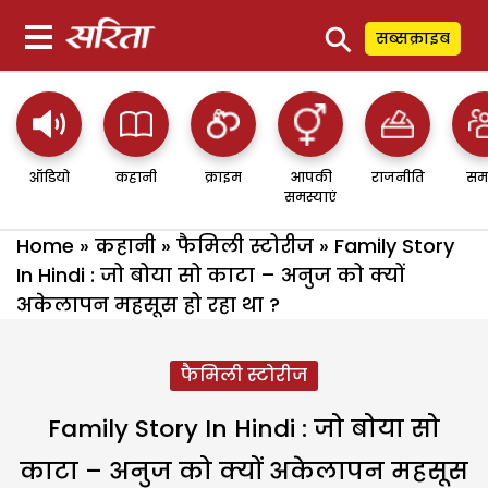
⚲
सब्सक्राइब
ऑडियो
कहानी
क्राइम
आपकी
राजनीति
सम
समस्याएं
Home
»
कहानी
»
फैमिली स्टोरीज
»
Family Story
In Hindi : जो बोया सो काटा – अनुज को क्यों
अकेलापन महसूस हो रहा था ?
फैमिली स्टोरीज
Family Story In Hindi : जो बोया सो
काटा – अनुज को क्यों अकेलापन महसूस