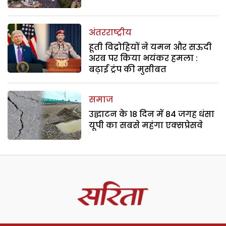
अंतरराष्ट्रीय
हूती विद्रोहियों ने यमन और सऊदी
अरब पर किया भयंकर हमला :
बढ़ाई ट्रंप की मुसीबत
समाज
उद्घाटन के 18 दिन में 84 जगह धंसा
यूपी का सबसे महंगा एक्सप्रेसवे