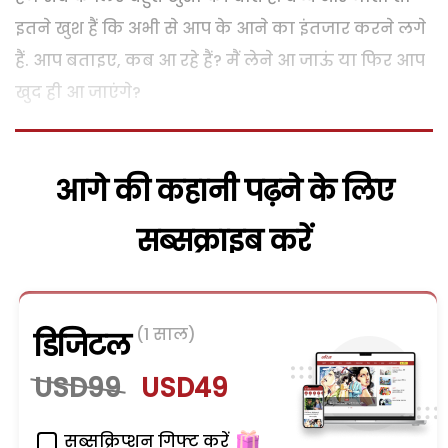
इतने खुश हैं कि अभी से आप के आने का इंतजार करने लगे
हैं. आप बताइए, कब आ रहे हैं? मैं लेने आ जाऊं या फिर आप
खुद ही आ जाएंगे?
आगे की कहानी पढ़ने के लिए
सब्सक्राइब करें
(1 साल)
डिजिटल
USD99
USD49
सब्सक्रिप्शन गिफ्ट करें