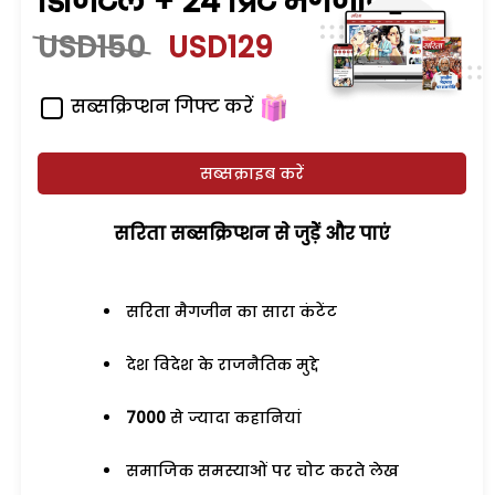
डिजिटल + 24 प्रिंट मैगजीन
USD150
USD129
सब्सक्रिप्शन गिफ्ट करें
सब्सक्राइब करें
सरिता सब्सक्रिप्शन से जुड़ेें और पाएं
सरिता मैगजीन का सारा कंटेंट
देश विदेश के राजनैतिक मुद्दे
7000
से ज्यादा कहानियां
समाजिक समस्याओं पर चोट करते लेख