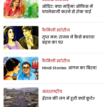
ऑडिट: क्या महिमा ऑफिस में
घपलेबाजी करने से रोक पाई
फैमिली स्टोरीज
तृप्त मन: राजन ने कैसे बचाया
बहन का घर
फैमिली स्टोरीज
Hindi Stories: आंगन का बिरवा
अंतरराष्ट्रीय
ईरान की जंग में हूती क्यों कूदे?