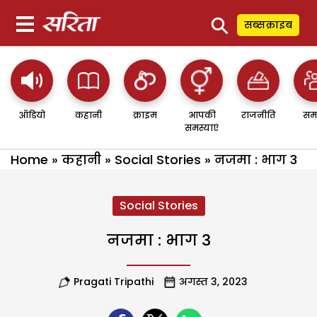
⚲
सब्सक्राइब
ऑडियो
कहानी
क्राइम
आपकी
राजनीति
सम
समस्याएं
Home
»
कहानी
»
Social Stories
»
नजमा : भाग 3
Social Stories
नजमा : भाग 3
Pragati Tripathi
अगस्त 3, 2023