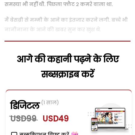
समस्या भी नहीं थी. पिछला फ्लैट 2 कमरे वाला था.
मैं बेसब्री से मम्मी के आने का इंतजार करने लगी. बच्चे भी
नानीनाना के आने की खबर सुन कर खुश थे.
आगे की कहानी पढ़ने के लिए
सब्सक्राइब करें
(1 साल)
डिजिटल
USD99
USD49
सब्सक्रिप्शन गिफ्ट करें