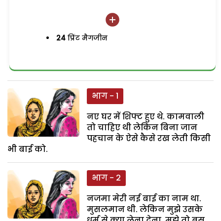
24
प्रिंट मैगजीन
भाग - 1
नए घर में शिफ्ट हुए थे. कामवाली
तो चाहिए थी लेकिन बिना जान
पहचान के ऐसे कैसे रख लेती किसी
भी बाई को.
भाग - 2
नजमा मेरी नई बाई का नाम था.
मुसलमान थी. लेकिन मुझे उसके
धर्म से क्या लेना देना. मुझे तो बस