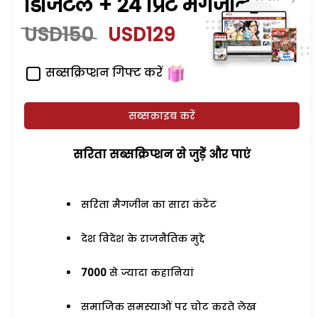
डिजिटल + 24 प्रिंट मैगजीन
USD150
USD129
सब्सक्रिप्शन गिफ्ट करें
सब्सक्राइब करें
सरिता सब्सक्रिप्शन से जुड़ेें और पाएं
सरिता मैगजीन का सारा कंटेंट
देश विदेश के राजनैतिक मुद्दे
7000
से ज्यादा कहानियां
समाजिक समस्याओं पर चोट करते लेख