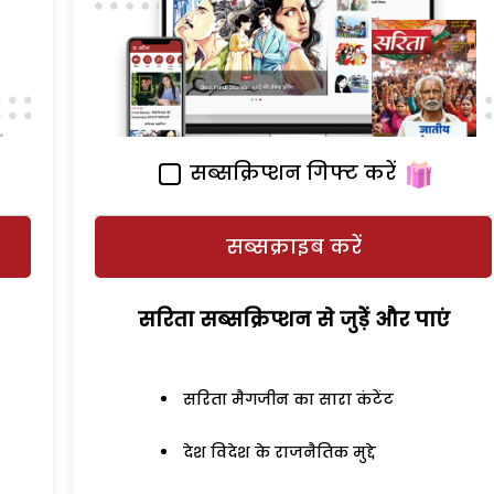
सब्सक्रिप्शन गिफ्ट करें
सब्सक्राइब करें
सरिता सब्सक्रिप्शन से जुड़ेें और पाएं
सरिता मैगजीन का सारा कंटेंट
देश विदेश के राजनैतिक मुद्दे