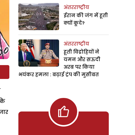
अंतरराष्ट्रीय
ईरान की जंग में हूती
क्यों कूदे?
अंतरराष्ट्रीय
हूती विद्रोहियों ने
यमन और सऊदी
अरब पर किया
भयंकर हमला : बढ़ाई ट्रंप की मुसीबत
म
कि
तजार