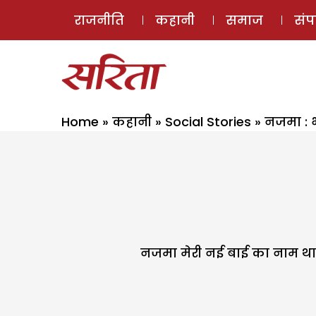
राजनीति
कहानी
समाज
सं
Home
»
कहानी
»
Social Stories
»
नजमा : 
नजमा मेरी नई बाई का नाम था.