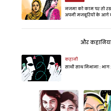
नजमा को काम पर तो रख ल
अपनी मजबूरियों के आगे 
और कहानियां 
कहानी
साथी साथ निभाना : भाग 