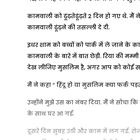
कामवाली को ढूंढ़तेढूंढ़ते 2 दिन हो गए थे. मै
कामवाली ढूंढ़ने की तसल्ली दे दी.
इधर शाम को बच्चों को पार्क में ले जाने के क
कामवाली के बारे में बात छेड़ी. रिया की मम्म
देख लीजिए मुसलिम है, अगर आप को कोई समस
मैं ने कहा “ हिंदू हो या मुसलिम क्या फर्क पड
उन्होंने मुझे उस का नंबर दिया. मैं ने सोचा 
के साथ घर आ गई.
दूसरे दिन सुबह उठी और काम में लग गई. रोज