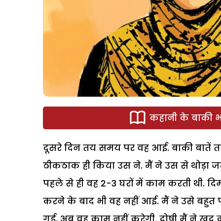
कहानी के बाकी भा
दूसरे दिन तय समय पर वह आई. बाकी बातें त
ठीकठाक ही किया उस ने. मैं ने उस से थोड़ा 
पहले से ही वह 2-3 घरों में काम करती थी. दिमा
करने के बाद भी वह नहीं आई. मैं ने उसे बहु
गई, अब वह काम नहीं करेगी. दोषी मैं ने खुद 