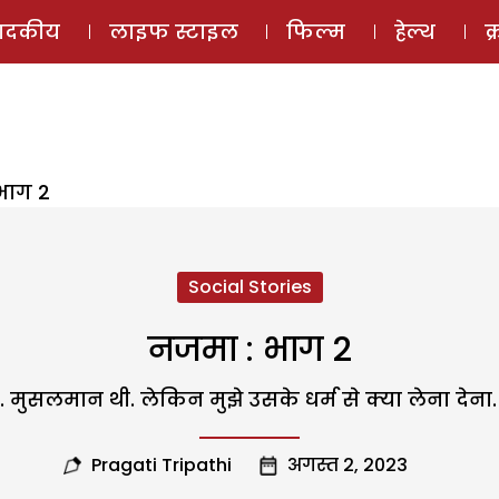
ई-मैगज़ीन
ऑडियो 
पादकीय
लाइफ स्टाइल
फिल्म
हेल्थ
क
भाग 2
Social Stories
नजमा : भाग 2
 मुसलमान थी. लेकिन मुझे उसके धर्म से क्या लेना देना
Pragati Tripathi
अगस्त 2, 2023