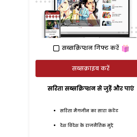
सब्सक्रिप्शन गिफ्ट करें
सब्सक्राइब करें
सरिता सब्सक्रिप्शन से जुड़ेें और पाएं
सरिता मैगजीन का सारा कंटेंट
देश विदेश के राजनैतिक मुद्दे