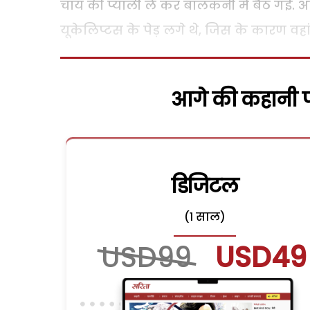
चाय की प्याली ले कर बालकनी में बैठ गई. अ
यूकेलिप्टस के पेड़ लगे थे, जिस के कारण वहां 
आगे की कहानी पढ
डिजिटल
(1 साल)
USD99
USD49