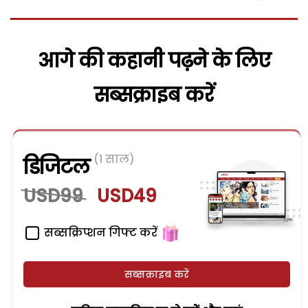
आगे की कहानी पढ़ने के लिए
सब्सक्राइब करें
(1 साल)
डिजिटल
USD99
USD49
सब्सक्रिप्शन गिफ्ट करें
सब्सक्राइब करें