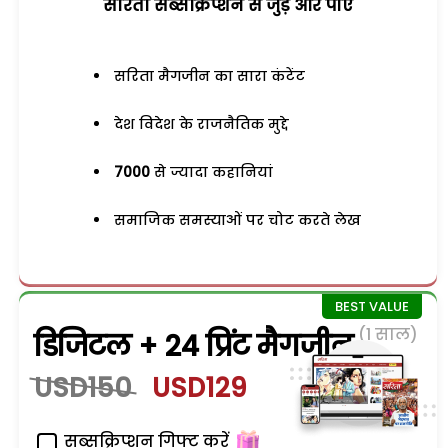
सरिता सब्सक्रिप्शन से जुड़ेें और पाएं
सरिता मैगजीन का सारा कंटेंट
देश विदेश के राजनैतिक मुद्दे
7000
से ज्यादा कहानियां
समाजिक समस्याओं पर चोट करते लेख
(1 साल)
डिजिटल + 24 प्रिंट मैगजीन
USD150
USD129
सब्सक्रिप्शन गिफ्ट करें