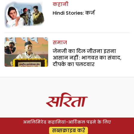
कहानी
Hindi Stories: कर्ज
समाज
जेनजी का दिल जीतना इतना
आसान नहीं : भागवत का संवाद,
दीपके का पलटवार
अनलिमिटेड कहानियां-आर्टिकल पढ़ने के लिए
सब्सक्राइब करें