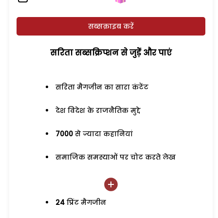
सब्सक्राइब करें
सरिता सब्सक्रिप्शन से जुड़ेें और पाएं
सरिता मैगजीन का सारा कंटेंट
देश विदेश के राजनैतिक मुद्दे
7000
से ज्यादा कहानियां
समाजिक समस्याओं पर चोट करते लेख
24
प्रिंट मैगजीन