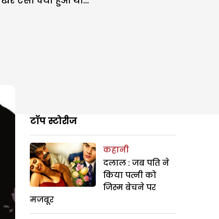
िर ऐसा क्या हुआ था...
टॉप स्टोरीज
कहानी
दलाल : जब पति ने
किया पत्नी को
जिस्म बेचने पर
मजबूर