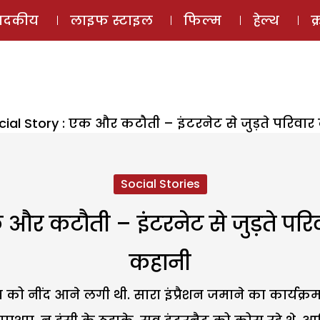
ई-मैगज़ीन
ऑडियो 
पादकीय
लाइफ स्टाइल
फिल्म
हेल्थ
क
cial Story : एक और कटौती – इंटरनेट से जुड़ते परिवा
Social Stories
 और कटौती – इंटरनेट से जुड़ते पर
कहानी
ब को नींद आने लगी थी. सारा इंप्रैशन जमाने का कार्यक्