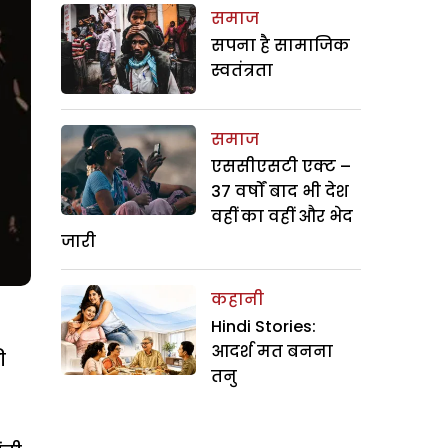
समाज
सपना है सामाजिक
स्वतंत्रता
समाज
एससीएसटी एक्ट –
37 वर्षों बाद भी देश
वहीं का वहीं और भेद
जारी
कहानी
Hindi Stories:
आदर्श मत बनना
ी
तनु