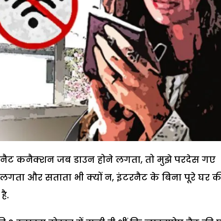
नैट कनैक्शन जब डाउन होने लगता, तो मुझे परदेस गए
 लगता और सताता भी क्यों न, इंटरनैट के बिना पूरे घर क
है.