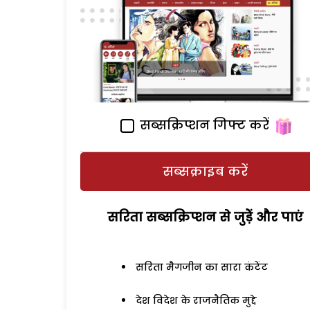
सब्सक्रिप्शन गिफ्ट करें
सब्सक्राइब करें
सरिता सब्सक्रिप्शन से जुड़ेें और पाएं
सरिता मैगजीन का सारा कंटेंट
देश विदेश के राजनैतिक मुद्दे