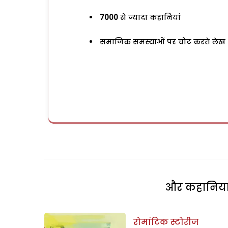
7000
से ज्यादा कहानियां
समाजिक समस्याओं पर चोट करते लेख
और कहानियां 
रोमांटिक स्टोरीज