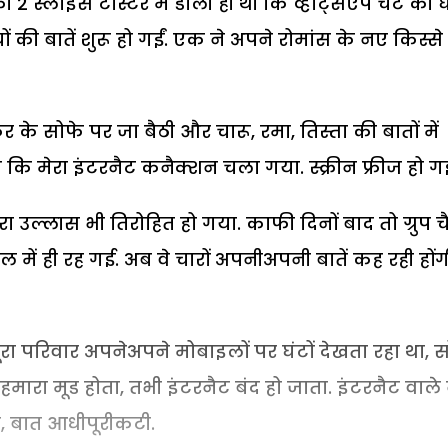
2 स्लाइस टोस्टर में डाली ही थीं कि व्हाट्सऐप चैट की घ
 बातें शुरू हो गईं. एक ने अपने रोमांस के नए किस्से
े सोफे पर जा बैठी और चारू, रमा, तिस्ता की बातों में
 कि मेरा इंटरनैट कनैक्शन चला गया. स्क्रीन फ्रीज हो ग
रा उल्लास भी तिरोहित हो गया. काफी दिनों बाद तो ग्रुप च
िल में ही रह गई. अब वे चारों अपनीअपनी बातें कह रही होंग
रा परिवार अपनेअपने मोबाइलों पर घंटों देखता रहा था, स
मारा मूड होता, तभी इंटरनैट बंद हो जाता. इंटरनैट वाले
्म, बात आधीपूरीकटी.