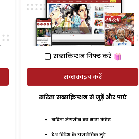
सब्सक्रिप्शन गिफ्ट करें
सब्सक्राइब करें
सरिता सब्सक्रिप्शन से जुड़ेें और पाएं
सरिता मैगजीन का सारा कंटेंट
देश विदेश के राजनैतिक मुद्दे