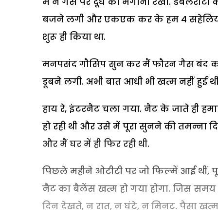
मैं ने गैस पर दूध का भगोना रखा. डबलरोटी की 
बजने लगी और एकएक कर के हम 4 सहेलियों की
शुरू ही किया था.
मनपसंद गौसिप सुन कर मैं फौरन गैस बंद कर क
डूबने लगी. अभी बात आधी भी खत्म नहीं हुई थी
हाय रे, इंटरनैट चला गया. नैट के जाते ही हमा
हो रही थी और उसे में पूरा सुनने की तमन्ना द
और मैं घर में ही फिर रही थी.
पिछले महीने ओटीटी पर जो फिल्में आई थीं, पू
नैट का बैलेंस खत्म हो गया होगा. जिस समय ह
दिन देखते, न रात, न घंटे, न मिनट. पैसा खत