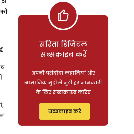
ंटी
 को
सरिता डिजिटल
ई.
सब्सक्राइब करें
ैट
अपनी पसंदीदा कहानियां और
ी
सामाजिक मुद्दों से जुड़ी हर जानकारी
के लिए सब्सक्राइब करिए
ो,
सब्सक्राइब करें
 न