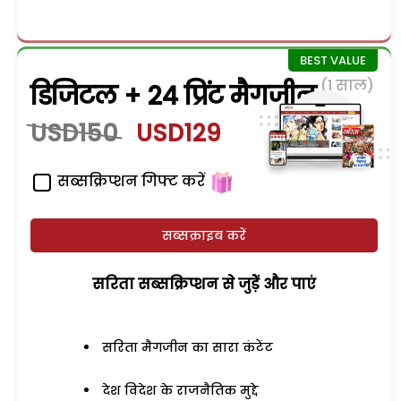
(1 साल)
डिजिटल + 24 प्रिंट मैगजीन
USD150
USD129
सब्सक्रिप्शन गिफ्ट करें
सब्सक्राइब करें
सरिता सब्सक्रिप्शन से जुड़ेें और पाएं
सरिता मैगजीन का सारा कंटेंट
देश विदेश के राजनैतिक मुद्दे