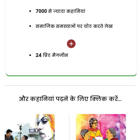
7000
से ज्यादा कहानियां
समाजिक समस्याओं पर चोट करते लेख
24
प्रिंट मैगजीन
और कहानियां पढ़ने के लिए क्लिक करें...