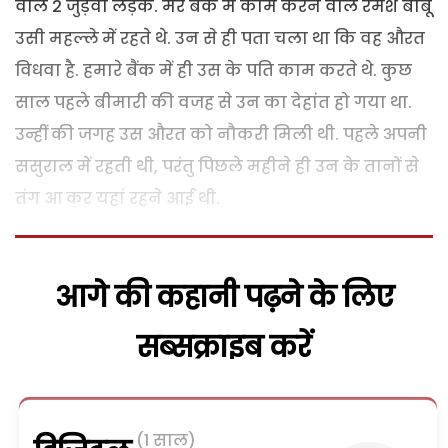
वाले 2 जुड़वां लड़के. मेरे बैंक में काम करने वाले रमेश बाबू
उसी महल्ले में रहते थे. उन से ही पता चला था कि वह औरत
विधवा है. हमारे बैंक में ही उस के पति काम करते थे. कुछ
साल पहले बीमारी की वजह से उन का देहांत हो गया था.
उन्हीं की जगह उस औरत को नौकरी मिली थी. पहले अपनी
ससुराल में रहती थी, परंतु पिछले महीने ही उन के तानों से
तंग आ कर यहां रहने आई थी.
आगे की कहानी पढ़ने के लिए
सब्सक्राइब करें
(1 साल)