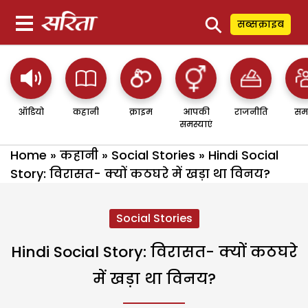
⚲
सब्सक्राइब
ऑडियो
कहानी
क्राइम
आपकी
राजनीति
सम
समस्याएं
Home
»
कहानी
»
Social Stories
»
Hindi Social
Story: विरासत- क्यों कठघरे में खड़ा था विनय?
Social Stories
Hindi Social Story: विरासत- क्यों कठघरे
में खड़ा था विनय?