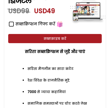
डिजिटल
USD99
USD49
सब्सक्रिप्शन गिफ्ट करें
सब्सक्राइब करें
सरिता सब्सक्रिप्शन से जुड़ेें और पाएं
सरिता मैगजीन का सारा कंटेंट
देश विदेश के राजनैतिक मुद्दे
7000
से ज्यादा कहानियां
समाजिक समस्याओं पर चोट करते लेख