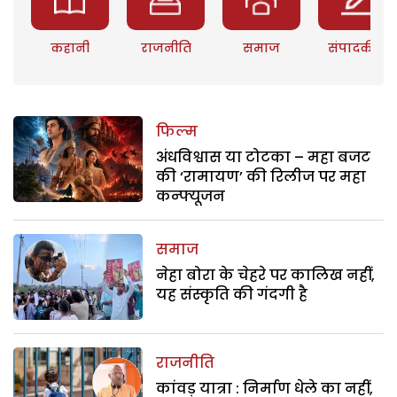
कहानी
राजनीति
समाज
संपादकीय
फिल्म
अंधविश्वास या टोटका – महा बजट
की ‘रामायण’ की रिलीज पर महा
कन्फ्यूजन
समाज
नेहा बोरा के चेहरे पर कालिख नहीं,
यह संस्कृति की गंदगी है
राजनीति
कांवड़ यात्रा : निर्माण धेले का नहीं,