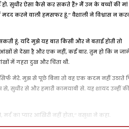
ो. सुधीर ऐसा कैसे कर सकते हैं? मैं उन के बच्चों की मां ह
में मदद करने वाली हमसफर हूं.’’ वैशाली ने विश्वास न करन
ह सकती हूं. यदि मुझे यह बात किसी और ने बताई होती तो
 आंखों से देखा है और एक नहीं, कई बार. तुम हो कि न जान
ंखों में गहरा दुख और चिंता थी.
ं, सिर्फ मेरे. मुझ से पूछे बिना तो वह एक कदम नहीं उठाते 
झ से, सुधीर से और हमारी कामयाबी से. यह शायद उन्हीं क
र्द का प्यार आखिरी नहीं होता,’’ वसुधा ने कहा.