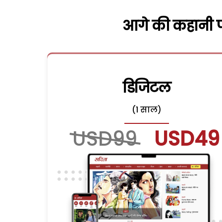
आगे की कहानी पढ
डिजिटल
(1 साल)
USD99
USD49