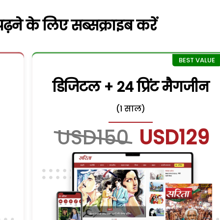
़ने के लिए सब्सक्राइब करें
डिजिटल + 24 प्रिंट मैगजीन
(1 साल)
USD150
USD129