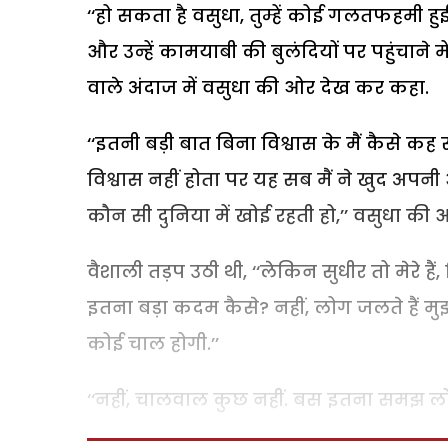
‘‘हो सकता है वसुधा, तुम्हें कोई गलतफहमी हुई ह
और उन्हें कामयाबी की बुलंदियों पर पहुंचाने 
वाले अंदाज में वसुधा की ओर देख कर कहा.
‘‘इतनी बड़ी बात बिना विश्वास के मैं कैसे क
विश्वास नहीं होता पर यह सब मैं ने खुद अपनी
कौन सी दुनिया में खोई रहती हो,’’ वसुधा की आ
वैशाली तड़प उठी थी, ‘‘लेकिन सुधीर तो मेरे है
इतना बड़ा कदम कैसे? नहीं, लोग जलते हैं मु
कोई चाल होगी.’’
‘‘नहीं, चालवाल कुछ नहीं. बस इतना समझ लो, म