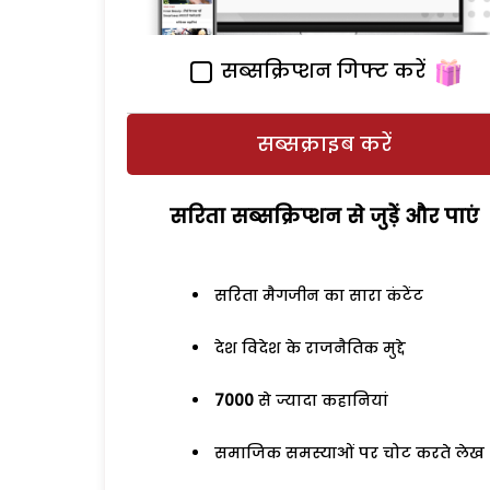
सब्सक्रिप्शन गिफ्ट करें
सब्सक्राइब करें
सरिता सब्सक्रिप्शन से जुड़ेें और पाएं
सरिता मैगजीन का सारा कंटेंट
देश विदेश के राजनैतिक मुद्दे
7000
से ज्यादा कहानियां
समाजिक समस्याओं पर चोट करते लेख