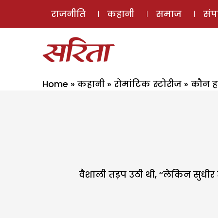
राजनीति
कहानी
समाज
सं
Home
»
कहानी
»
रोमांटिक स्टोरीज
»
कौन हा
वैशाली तड़प उठी थी, ‘‘लेकिन सुधीर 