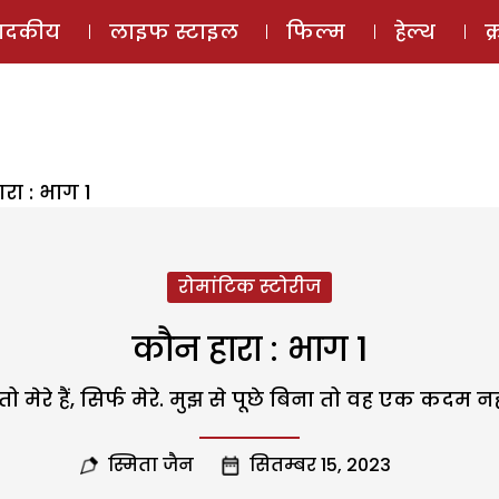
ई-मैगज़ीन
ऑडियो 
पादकीय
लाइफ स्टाइल
फिल्म
हेल्थ
क
रा : भाग 1
रोमांटिक स्टोरीज
कौन हारा : भाग 1
तो मेरे हैं, सिर्फ मेरे. मुझ से पूछे बिना तो वह एक कदम
स्मिता जैन
सितम्बर 15, 2023