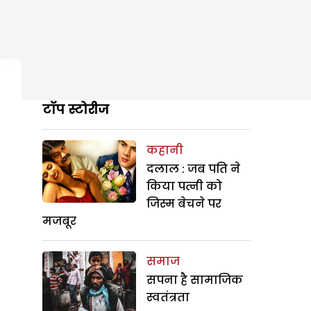
टॉप स्टोरीज
कहानी
दलाल : जब पति ने
किया पत्नी को
जिस्म बेचने पर
मजबूर
समाज
सपना है सामाजिक
स्वतंत्रता