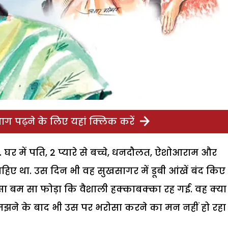
ग पढ़ने के लिए यहां क्लिक करें
. घर में पति, 2 प्यारे से बच्चे, धनदौलत, ऐशोआराम और
ए था. उस दिन भी वह सुखसागर में डूबी आंखें बंद किए 
सा बम सा फोड़ा कि वैशाली हक्काबक्का रह गई. वह क्या
मझने के बाद भी उस पर भरोसा करने का मन नहीं हो रहा 