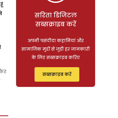
ूं
े
सरिता डिजिटल
सब्सक्राइब करें
अपनी पसंदीदा कहानियां और
े
सामाजिक मुद्दों से जुड़ी हर जानकारी
के लिए सब्सक्राइब करिए
फिर
सब्सक्राइब करें
ी