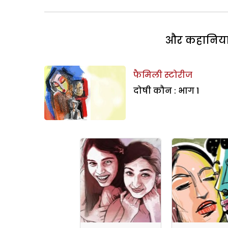
और कहानियां 
फैमिली स्टोरीज
दोषी कौन : भाग 1