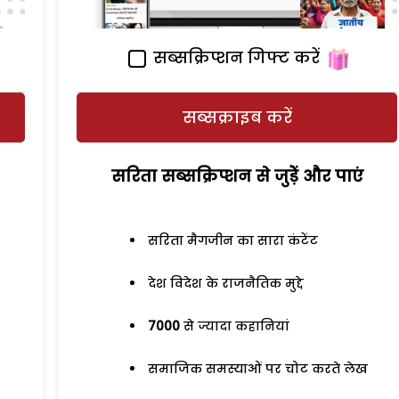
सब्सक्रिप्शन गिफ्ट करें
सब्सक्राइब करें
सरिता सब्सक्रिप्शन से जुड़ेें और पाएं
सरिता मैगजीन का सारा कंटेंट
देश विदेश के राजनैतिक मुद्दे
7000
से ज्यादा कहानियां
समाजिक समस्याओं पर चोट करते लेख