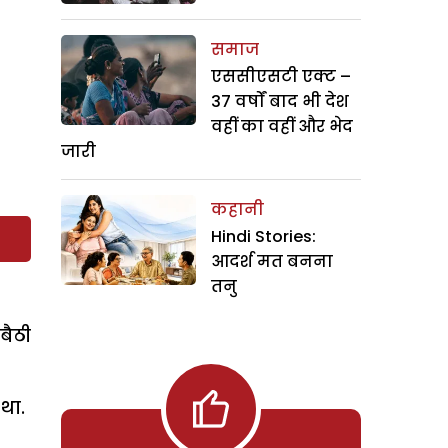
समाज
एससीएसटी एक्ट –
37 वर्षों बाद भी देश
वहीं का वहीं और भेद
जारी
कहानी
Hindi Stories:
आदर्श मत बनना
तनु
बैठी
था.