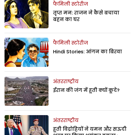
फैमिली स्टोरीज
तृप्त मन: राजन ने कैसे बचाया
बहन का घर
फैमिली स्टोरीज
Hindi Stories: आंगन का बिरवा
अंतरराष्ट्रीय
ईरान की जंग में हूती क्यों कूदे?
अंतरराष्ट्रीय
हूती विद्रोहियों ने यमन और सऊदी