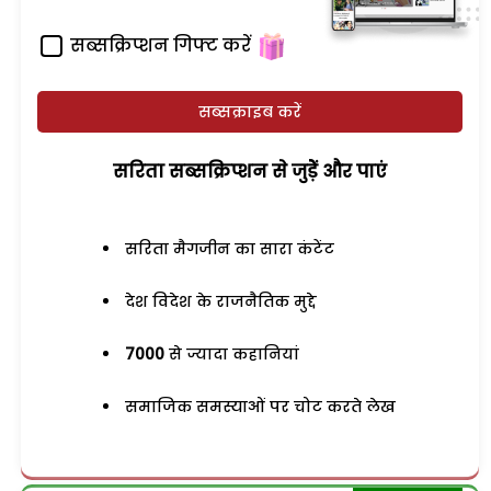
सब्सक्रिप्शन गिफ्ट करें
सब्सक्राइब करें
सरिता सब्सक्रिप्शन से जुड़ेें और पाएं
सरिता मैगजीन का सारा कंटेंट
देश विदेश के राजनैतिक मुद्दे
7000
से ज्यादा कहानियां
समाजिक समस्याओं पर चोट करते लेख