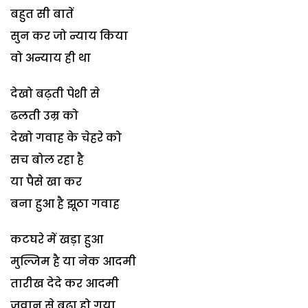
बहुत सी बातें
सुन कर जो न्याय किया
वो अन्याय ही था
देखो बढ़ती पेशी से
ढलती उम्र को
देखो गवाह के चेहरे को
सच बोल रहा है
या पैसे खा कर
बना हुआ है झूठा गवाह
कटघरे में खड़ा हुआ
मुल्जिम है या नेक आदमी
तारीख देदे कर आदमी
जवान से बूढ़ा हो गया