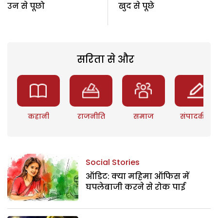
उन से पूछो
खुद से पूछे
सरिता से और
कहानी
राजनीति
समाज
संपादकीय
Social Stories
ऑडिट: क्या महिमा ऑफिस में
घपलेबाजी करने से रोक पाई