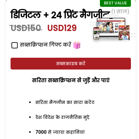
(1 साल)
डिजिटल + 24 प्रिंट मैगजीन
USD150
USD129
सब्सक्रिप्शन गिफ्ट करें
सब्सक्राइब करें
सरिता सब्सक्रिप्शन से जुड़ेें और पाएं
सरिता मैगजीन का सारा कंटेंट
देश विदेश के राजनैतिक मुद्दे
7000
से ज्यादा कहानियां