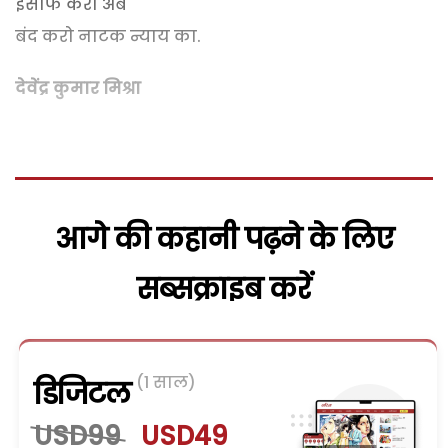
इंसाफ करो अब
बंद करो नाटक न्याय का.
देवेंद्र कुमार मिश्रा
आगे की कहानी पढ़ने के लिए
सब्सक्राइब करें
(1 साल)
डिजिटल
USD99
USD49