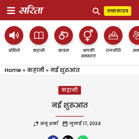
⚲
सब्सक्राइब
ऑडियो
कहानी
क्राइम
आपकी
राजनीति
सम
समस्याएं
Home
»
कहानी
»
नई शुरुआत
कहानी
नई शुरुआत
अंजू शर्मा
जुलाई 17, 2024