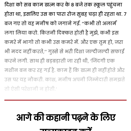
दिशा को सब काम खत्म कर के 8 बजे तक स्कूल पहुंचना
होता था, इसलिए उस का पारा रोज सुबह चढ़ा ही रहता था. 7
बज गए तो वह मनीष को जगाने गई. ‘‘कभी तो अलार्म
लगा लिया करो. कितनी दिक्कत होती है मुझे, कभी इस
कमरे में भागो तो कभी उस कमरे में. और एक तुम हो, जरा
भी मदद नहीं करते,’’ गुस्से से भरी दिशा जल्दीजल्दी सफाई
करने लगी. साथ ही बड़बड़ाती जा रही थी, ‘जिंदगी एक
मशीन बन कर रह गई है. काम हैं कि खत्म ही नहीं होते और
उस पर यह नौकरी. काश, मनीष अपनी जिम्मेदारी समझते
तो ऐसी परेशानी न होती.’
आगे की कहानी पढ़ने के लिए