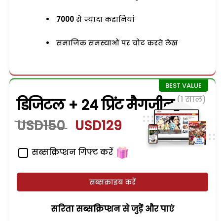
7000
से ज्यादा कहानियां
समाजिक समस्याओं पर चोट करते लेख
(1 साल)
डिजिटल + 24 प्रिंट मैगजीन
USD150
USD129
सब्सक्रिप्शन गिफ्ट करें
सब्सक्राइब करें
सरिता सब्सक्रिप्शन से जुड़ेें और पाएं