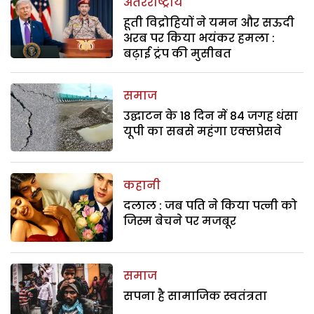
अंतरराष्ट्रीय
हूती विद्रोहियों ने यमन और सऊदी
अरब पर किया भयंकर हमला :
बढ़ाई ट्रंप की मुसीबत
समाज
उद्घाटन के 18 दिन में 84 जगह धंसा
यूपी का सबसे महंगा एक्सप्रेसवे
कहानी
दलाल : जब पति ने किया पत्नी को
जिस्म बेचने पर मजबूर
समाज
सपना है सामाजिक स्वतंत्रता