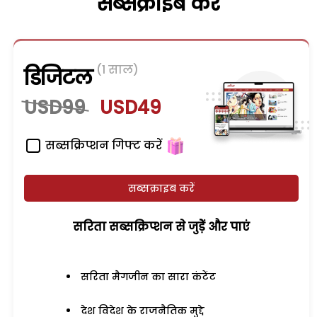
सब्सक्राइब करें
(1 साल)
डिजिटल
USD99
USD49
सब्सक्रिप्शन गिफ्ट करें
सब्सक्राइब करें
सरिता सब्सक्रिप्शन से जुड़ेें और पाएं
सरिता मैगजीन का सारा कंटेंट
देश विदेश के राजनैतिक मुद्दे