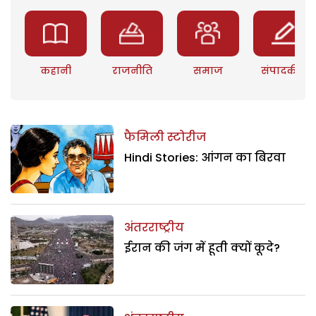
कहानी
राजनीति
समाज
संपादकीय
फैमिली स्टोरीज
Hindi Stories: आंगन का बिरवा
अंतरराष्ट्रीय
ईरान की जंग में हूती क्यों कूदे?