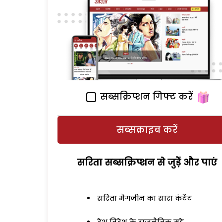
सब्सक्रिप्शन गिफ्ट करें
सब्सक्राइब करें
सरिता सब्सक्रिप्शन से जुड़ेें और पाएं
सरिता मैगजीन का सारा कंटेंट