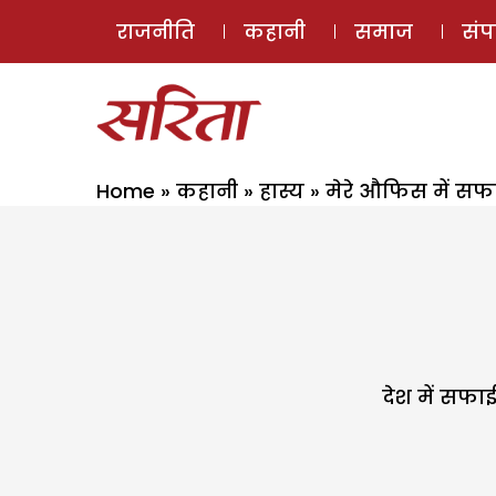
राजनीति
कहानी
समाज
सं
Home
»
कहानी
»
हास्य
»
मेरे औफिस में स
देश में सफाई