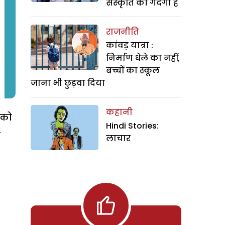
संस्कृति की गंदगी है
राजनीति
कांवड़ यात्रा :
निर्माण धेले का नहीं,
बच्चों का स्कूल
जाना भी छुड़वा दिया
कहानी
 को
Hindi Stories:
ि
लाचार