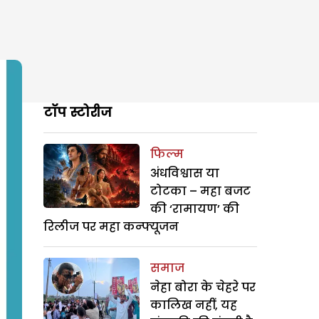
टॉप स्टोरीज
फिल्म
अंधविश्वास या
टोटका – महा बजट
की ‘रामायण’ की
रिलीज पर महा कन्फ्यूजन
समाज
नेहा बोरा के चेहरे पर
कालिख नहीं, यह