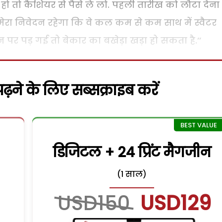
हो तो कैशियर से पैसे ले लो. पहली तारीख को लौटा देना
रा निवेदन रहेगा कि वे कल कम से कम साथ में स्वैटर
 पर पड़ गई तो बेकार का बखेड़ा खड़ा हो सकता है.’’
़ने के लिए सब्सक्राइब करें
डिजिटल + 24 प्रिंट मैगजीन
(1 साल)
USD150
USD129