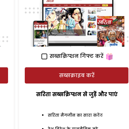
सब्सक्रिप्शन गिफ्ट करें
सब्सक्राइब करें
सरिता सब्सक्रिप्शन से जुड़ेें और पाएं
सरिता मैगजीन का सारा कंटेंट