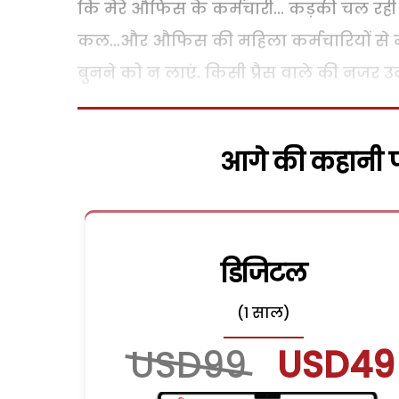
कि मेरे औफिस के कर्मचारी... कड़की चल रही 
कल...और औफिस की महिला कर्मचारियों से मे
बुनने को न लाएं. किसी प्रैस वाले की नजर उन
आगे की कहानी पढ
डिजिटल
(1 साल)
USD99
USD49