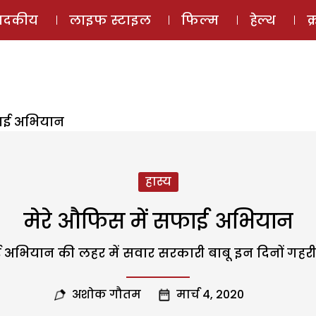
ई-मैगज़ीन
ऑडियो 
पादकीय
लाइफ स्टाइल
फिल्म
हेल्थ
क
फाई अभियान
हास्य
मेरे औफिस में सफाई अभियान
 अभियान की लहर में सवार सरकारी बाबू इन दिनों गहरी मंत्र
अशोक गौतम
मार्च 4, 2020