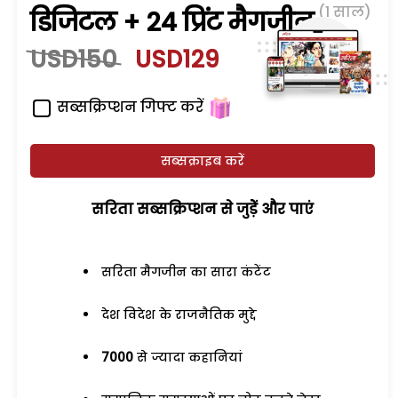
(1 साल)
डिजिटल + 24 प्रिंट मैगजीन
USD150
USD129
सब्सक्रिप्शन गिफ्ट करें
सब्सक्राइब करें
सरिता सब्सक्रिप्शन से जुड़ेें और पाएं
सरिता मैगजीन का सारा कंटेंट
देश विदेश के राजनैतिक मुद्दे
7000
से ज्यादा कहानियां