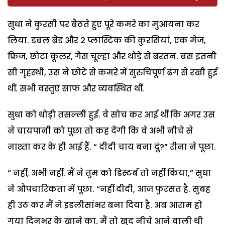
सुधा ने कुरसी पर बैठते हुए पूरे कमरे का मुआयना कर
लिया. डबल बेड और 2 प्लास्टिक की कुरसियां, एक मेज,
फ्रिज, छोटा कूलर, गैस चूल्हा और थोड़े से बरतन. बस इतनी
सी गृहस्थी, उस ने छोटे से कमरे में सुरुचिपूर्ण ढंग से रखी हुई
थीं. सभी वस्तुएं साफ और व्यवस्थित थीं.
सुधा को थोड़ी तसल्ली हुई. वे सोच कर आई थीं कि अगर उस
ने चायपानी को पूछा तो कह देंगी कि वे अभी नीचे से
नाश्ता कर के ही आई हैं. “ दीदी चाय बना दूं?” रीना ने पूछा.
“ नहीं, अभी नहीं. मैं ने तुम को डिस्टर्ब तो नहीं किया,” सुधा
ने औपचारिकता में पूछा. “नहीं दीदी, आज फुरसत है. सुबह
ही उठ कर मैं ने इडलीसांभर बना दिया है. अब आराम हो
गया दिनभर के खाने का. मैं तो खुद नीचे आने वाली थी