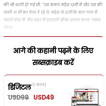
की भी शादी हो गई थी. "उस समय महेश 12वीं में और उस की
पत्नी 10 वीं का पेपर दे रहे थे. महेश ने 12वीं के बाद गांव में
पढ़ाई छोड़ दी और शहर में ड्राइवरी सीख अपना काम पकड़
लिया.
आगे की कहानी पढ़ने के लिए
सब्सक्राइब करें
(1 साल)
डिजिटल
USD99
USD49