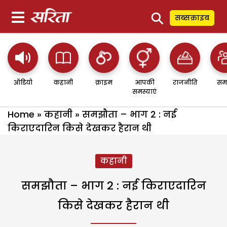
⚲
सब्सक्राइब
ऑडियो
कहानी
क्राइम
आपकी
राजनीति
सम
समस्याएं
Home
»
कहानी
»
समझौता – भाग 2 : नई
किराएदारिन किसे देखकर हैरान थी
कहानी
समझौता – भाग 2 : नई किराएदारिन
किसे देखकर हैरान थी