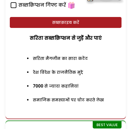
सब्सक्रिप्शन गिफ्ट करें
सब्सक्राइब करें
सरिता सब्सक्रिप्शन से जुड़ेें और पाएं
सरिता मैगजीन का सारा कंटेंट
देश विदेश के राजनैतिक मुद्दे
7000
से ज्यादा कहानियां
समाजिक समस्याओं पर चोट करते लेख