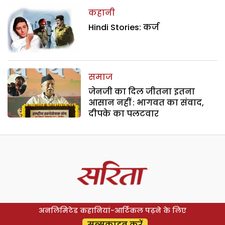
कहानी
Hindi Stories: कर्ज
समाज
जेनजी का दिल जीतना इतना
आसान नहीं : भागवत का संवाद,
दीपके का पलटवार
अनलिमिटेड कहानियां-आर्टिकल पढ़ने के लिए
सब्सक्राइब करें