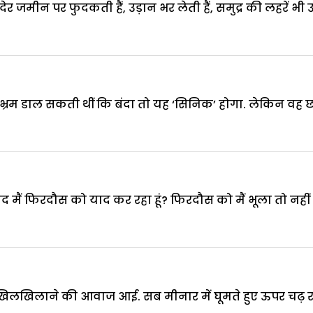
ेर जमीन पर फुदकती हैं, उड़ान भर लेती हैं, समुद्र की लहरें भी 
 ये भ्रम डाल सकती थीं कि बंदा तो यह ‘सिनिक’ होगा. लेकिन वह छ
 बाद मैं फिरदौस को याद कर रहा हूं? फिरदौस को मैं भूला तो नही
िलाने की आवाज आई. सब मीनार में घूमते हुए ऊपर चढ़ रहे थे