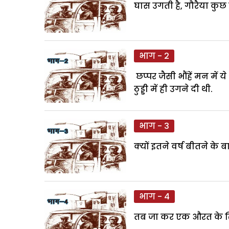
घास उगती है, गौरैया कुछ द
भाग - 2
छप्पर जैसी भौंहें मन में
ठुड्डी में ही उगने दी थी.
भाग - 3
क्यों इतने वर्ष बीतने के
भाग - 4
तब जा कर एक औरत के खिलख