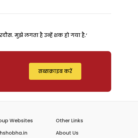
दौस. मुझे लगता है उन्हें शक हो गया है.’
सब्सक्राइब करें
oup Websites
Other Links
ihshobha.in
About Us