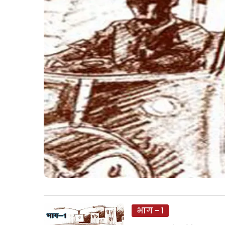
भाग - 1