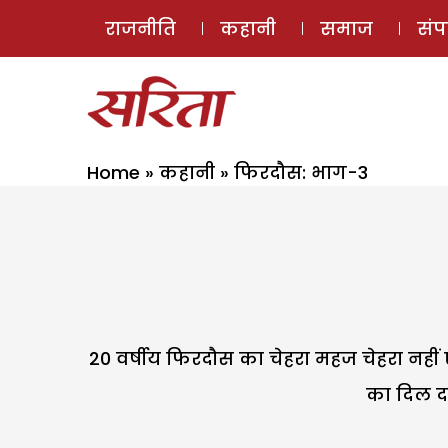
राजनीति
कहानी
समाज
सं
Home
»
कहानी
»
फिरदौस: भाग-3
20 वर्षीय फिरदौस का चेहरा महज चेहरा नहीं
का दिल द