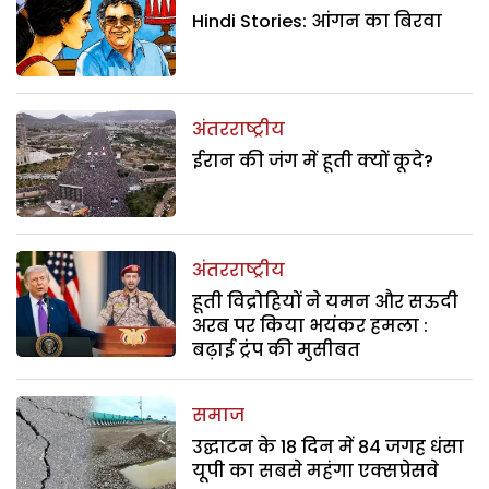
Hindi Stories: आंगन का बिरवा
अंतरराष्ट्रीय
ईरान की जंग में हूती क्यों कूदे?
अंतरराष्ट्रीय
हूती विद्रोहियों ने यमन और सऊदी
अरब पर किया भयंकर हमला :
बढ़ाई ट्रंप की मुसीबत
समाज
उद्घाटन के 18 दिन में 84 जगह धंसा
यूपी का सबसे महंगा एक्सप्रेसवे