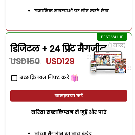
समाजिक समस्याओं पर चोट करते लेख
(1 साल)
डिजिटल + 24 प्रिंट मैगजीन
USD150
USD129
सब्सक्रिप्शन गिफ्ट करें
सब्सक्राइब करें
सरिता सब्सक्रिप्शन से जुड़ेें और पाएं
सरिता मैगजीन का सारा कंटेंट