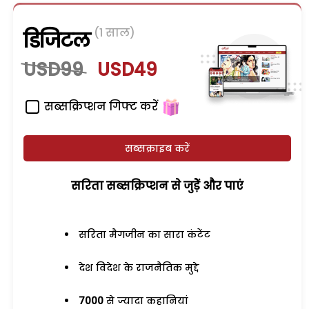
(1 साल)
डिजिटल
USD99
USD49
सब्सक्रिप्शन गिफ्ट करें
सब्सक्राइब करें
सरिता सब्सक्रिप्शन से जुड़ेें और पाएं
सरिता मैगजीन का सारा कंटेंट
देश विदेश के राजनैतिक मुद्दे
7000
से ज्यादा कहानियां