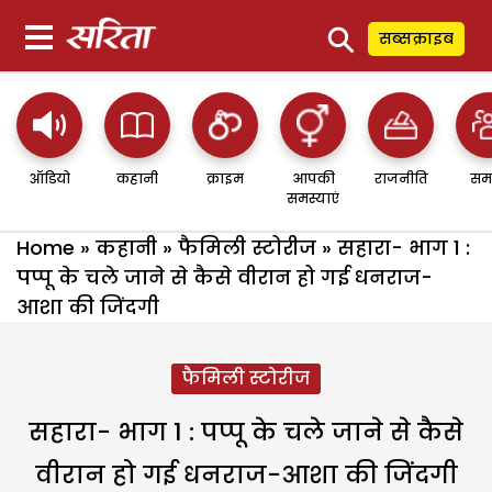
⚲
सब्सक्राइब
ऑडियो
कहानी
क्राइम
आपकी
राजनीति
सम
समस्याएं
Home
»
कहानी
»
फैमिली स्टोरीज
»
सहारा- भाग 1 :
पप्पू के चले जाने से कैसे वीरान हो गई धनराज-
आशा की जिंदगी
फैमिली स्टोरीज
सहारा- भाग 1 : पप्पू के चले जाने से कैसे
वीरान हो गई धनराज-आशा की जिंदगी