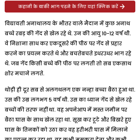
कहानी के बाकी भाग पढ़ने के लिए यहां क्लिक करें
विद्यावती अनाथालय के भीतर वाले मैदान में कुछ अनाथ
बच्चे रबड़ की गेंद से खेल रहे थे. उन की आयु 10-12 वर्ष थी.
वे निशाना साध कर एकदूसरे की पीठ पर गेंद से प्रहार
करने का प्रयत्न करते थे और बचतेबचते इधरउधर भाग रहे
थे. जब गेंद किसी बच्चे की पीठ पर लगती तो सब एकसाथ
शोर मचाने लगते.
थोड़ी ही दूर सब से अलगथलग एक नन्हा बच्चा बैठा हुआ था.
उस की उम्र लगभग 5 वर्ष थी. उस का ध्यान गेंद से खेल रहे
बच्चों की तरफ नहीं था. वह अपनेआप में मस्त जमीन पर
बैठा घास के साथ खेल रहा था. सूख कर टूटे और बिखरे हुए
घास के तिनकों को उठा कर वह हरीभरी घास में मिलाने
का प्रयत्न कर रहा था. वह कभी मुसकरा देता और कभी