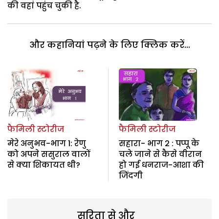
की वहां पहुंच चुकी है.
और कहानियां पढ़ने के लिए क्लिक करें...
फैमिली स्टोरीज
फैमिली स्टोरीज
मेरे अनुभव-भाग 1: रेणु
सहारा- भाग 2 : पप्पू के
को अपने ससुराल वालों
चले जाने से कैसे वीरान
से क्या शिकायत थी?
हो गई धनराज-आशा की
जिंदगी
सरिता से और