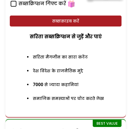
सब्सक्रिप्शन गिफ्ट करें
सब्सक्राइब करें
सरिता सब्सक्रिप्शन से जुड़ेें और पाएं
सरिता मैगजीन का सारा कंटेंट
देश विदेश के राजनैतिक मुद्दे
7000
से ज्यादा कहानियां
समाजिक समस्याओं पर चोट करते लेख