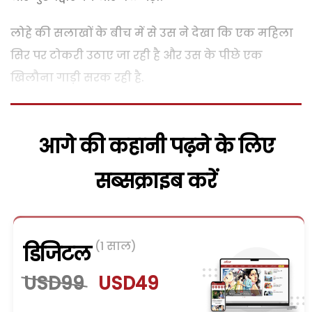
लोहे की सलाखों के बीच में से उस ने देखा कि एक महिला
सिर पर टोकरी उठाए जा रही है और उस के पीछे एक
खिलौना गाड़ी सरक रही है.
आगे की कहानी पढ़ने के लिए
सब्सक्राइब करें
(1 साल)
डिजिटल
USD99
USD49