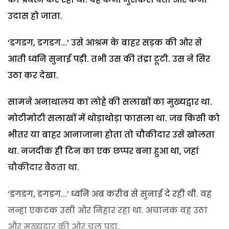
उदास हो जाता.
‘डगडग, डगडग...’ उसे आश्रम के बाहर सड़क की ओर से
आती ध्वनि सुनाई पड़ी. तभी उस की तंद्रा टूटी. उस ने सिर
उठा कर देखा.
सामने अनाथालय का लोहे की सलाखों का मुख्यद्वार था.
मोटीमोटी सलाखों में थोड़ाथोड़ा फासला था. जब किसी को
भीतर या बाहर आनाजाना होता तो चौकीदार उसे खोलता
था. नजदीक ही टिन का एक छप्पर बना हुआ था, जहां
चौकीदार बैठता था.
‘डगडग, डगडग...’ ध्वनि अब करीब से सुनाई दे रही थी. वह
नन्हा एकटक उसी ओर निहार रहा था. अचानक वह उठा
और मुख्यद्वार की ओर चल पड़ा.