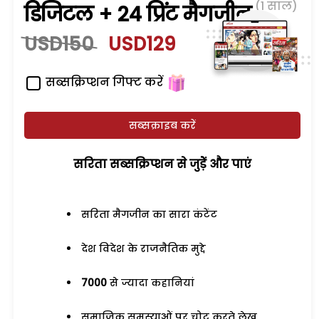
(1 साल)
डिजिटल + 24 प्रिंट मैगजीन
USD150
USD129
सब्सक्रिप्शन गिफ्ट करें
सब्सक्राइब करें
सरिता सब्सक्रिप्शन से जुड़ेें और पाएं
सरिता मैगजीन का सारा कंटेंट
देश विदेश के राजनैतिक मुद्दे
7000
से ज्यादा कहानियां
समाजिक समस्याओं पर चोट करते लेख