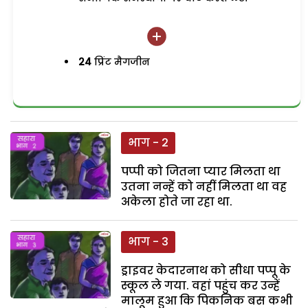
24
प्रिंट मैगजीन
भाग - 2
पप्पी को जितना प्यार मिलता था
उतना नन्हें को नहीं मिलता था वह
अकेला होते जा रहा था.
भाग - 3
ड्राइवर केदारनाथ को सीधा पप्पू के
स्कूल ले गया. वहां पहुंच कर उन्हें
मालूम हुआ कि पिकनिक बस कभी