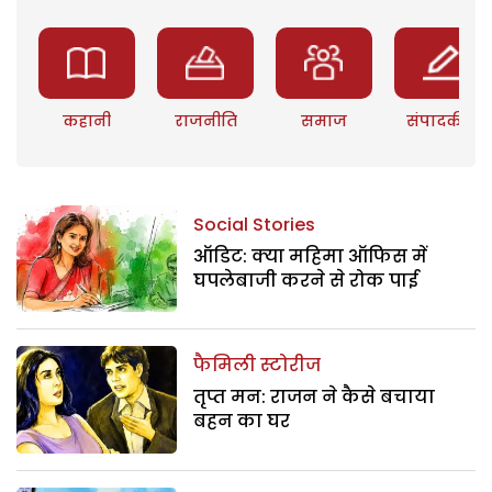
कहानी
राजनीति
समाज
संपादकीय
Social Stories
ऑडिट: क्या महिमा ऑफिस में
घपलेबाजी करने से रोक पाई
फैमिली स्टोरीज
तृप्त मन: राजन ने कैसे बचाया
बहन का घर