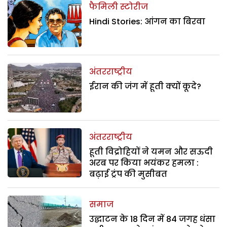
फैमिली स्टोरीज
Hindi Stories: आंगन का बिरवा
अंतरराष्ट्रीय
ईरान की जंग में हूती क्यों कूदे?
अंतरराष्ट्रीय
हूती विद्रोहियों ने यमन और सऊदी
अरब पर किया भयंकर हमला :
बढ़ाई ट्रंप की मुसीबत
समाज
उद्घाटन के 18 दिन में 84 जगह धंसा