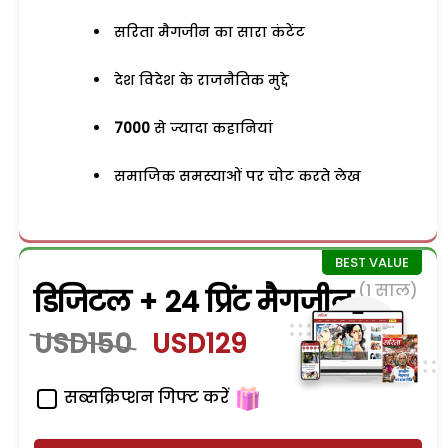
सरिता मैगजीन का सारा कंटेंट
देश विदेश के राजनैतिक मुद्दे
7000
से ज्यादा कहानियां
समाजिक समस्याओं पर चोट करते लेख
(1 साल)
डिजिटल + 24 प्रिंट मैगजीन
USD150
USD129
सब्सक्रिप्शन गिफ्ट करें