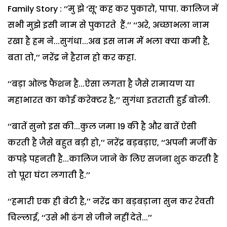
Family Story : ‘‘मु झे ‘सू’ कह कर पुकारो, पापा. कालिज में
सभी मुझे इसी नाम से पुकारते हैं.’’ ‘‘अरे, अच्छाभला नाम
रखा है हम ने...सुगंधा...अब इस नाम मेें भला क्या कमी है,
बता तो,’’ नरेंद्र ने हैरान हो कर कहा.
‘‘बड़ा ओल्ड फैशन है...ऐसा लगता है जैसे रामायण या
महाभारत का कोई करेक्टर है,’’ सुगंधा इतराती हुई बोली.
‘‘बातें सुनो इस की...कुल जमा 19 की है और बातें ऐसी
करती है जैसे बहुत बड़ी हो,’’ नरेंद्र बड़बड़ाए, ‘‘अपनी मर्जी के
कपड़े पहनती है...कालिज जाने के लिए सजना शुरू करती है
तो पूरा घंटा लगाती है.’’
‘‘हमारी एक ही बेटी है,’’ नरेंद्र का बड़बड़ाना सुन कर रेवती
चिल्लाई, ‘‘उसे भी ढंग से जीने नहीं देते...’’