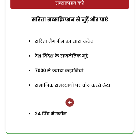
सब्सक्राइब करें
सरिता सब्सक्रिप्शन से जुड़ेें और पाएं
सरिता मैगजीन का सारा कंटेंट
देश विदेश के राजनैतिक मुद्दे
7000
से ज्यादा कहानियां
समाजिक समस्याओं पर चोट करते लेख
24
प्रिंट मैगजीन