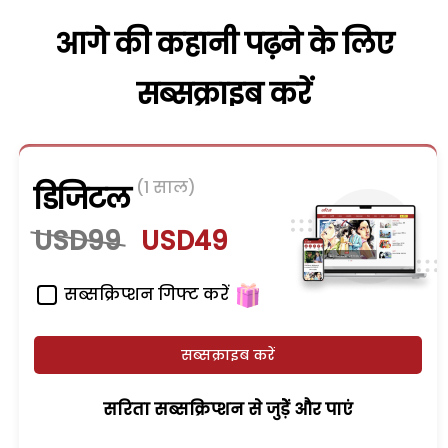
आगे की कहानी पढ़ने के लिए
सब्सक्राइब करें
(1 साल)
डिजिटल
USD99
USD49
सब्सक्रिप्शन गिफ्ट करें
सब्सक्राइब करें
सरिता सब्सक्रिप्शन से जुड़ेें और पाएं