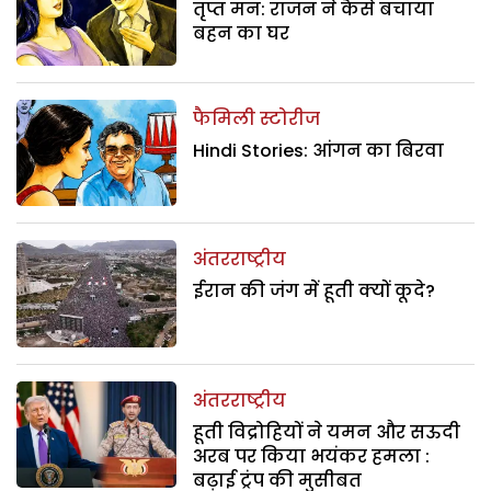
तृप्त मन: राजन ने कैसे बचाया
बहन का घर
फैमिली स्टोरीज
Hindi Stories: आंगन का बिरवा
अंतरराष्ट्रीय
ईरान की जंग में हूती क्यों कूदे?
अंतरराष्ट्रीय
हूती विद्रोहियों ने यमन और सऊदी
अरब पर किया भयंकर हमला :
बढ़ाई ट्रंप की मुसीबत