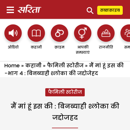
⚲
सब्सक्राइब
ऑडियो
कहानी
क्राइम
आपकी
राजनीति
सम
समस्याएं
Home
»
कहानी
»
फैमिली स्टोरीज
»
मैं मां हूं इस की
-भाग 4 : बिनब्याही श्लोका की जद्दोजेहद
फैमिली स्टोरीज
मैं मां हूं इस की : बिनब्याही श्लोका की
जद्दोजहद