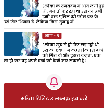
श्लोका के तनबदन में आग लगी हुई
थी. मन तो कर रहा था उस का अभी
इसी वक्त पुलिस को फोन कर के
उसे जेल भिजवा दे. लेकिन किस गुनाह में.
भाग - 5
श्लोका खुद से ही रोज लड़ रही थी.
उस का एक मन कहता कि इस बच्चे
को गिरा दो और दूसरा कहता, एक
मां हो कर वह अपने बच्चे को कैसे मार सकती है?
सरिता डिजिटल सब्सक्राइब करें