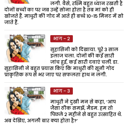
लगी. वैसे, रश्मि बहुत ध्यान रखती है
दोनों बच्चों का पर जब उन्हें सोना होता है तब मां को ही
खोजते हैं. माधुरी की गोद में आते ही बच्चे 10-15 मिनट में सो
जाते हैं.
भाग - 2
सुहासिनी को दिखाया. पूरे 3 साल
इलाज चला. दोनों की कई सारी
जांच हुईं, कई सारी दवाएं चलीं. डा.
सुहासिनी ने बहुत प्रयास किए कि माधुरी की सूनी गोद
प्राकृतिक रूप से भर जाए पर सफलता हाथ न लगी.
भाग - 3
माधुरी ने दुखी मन से कहा, ‘आप
जैसा ठीक समझें, मैडम. हम तो
पिछले 2 महीने से बहुत उत्साहित थे.
अब देखिए, अगली बार क्या होता है?’