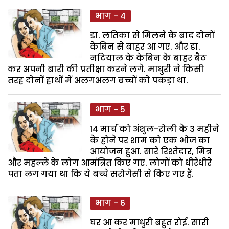
भाग - 4
डा. लतिका से मिलने के बाद दोनों
केबिन से बाहर आ गए. और डा.
नटियाल के केबिन के बाहर बैठ
कर अपनी बारी की प्रतीक्षा करने लगे. माधुरी ने किसी
तरह दोनों हाथों में अलगअलग बच्चों को पकड़ा था.
भाग - 5
14 मार्च को अंशुल-रोली के 3 महीने
के होने पर शाम को एक भोज का
आयोजन हुआ. सारे रिश्तेदार, मित्र
और महल्ले के लोग आमंत्रित किए गए. लोगों को धीरेधीरे
पता लग गया था कि ये बच्चे सरोगेसी से किए गए हैं.
भाग - 6
घर आ कर माधुरी बहुत रोई. सारी