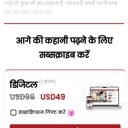
चाहे तो कुछ भी कर सकता है, जरूरत है अपने पर विश्वास
की और पहल करने की.
आगे की कहानी पढ़ने के लिए
सब्सक्राइब करें
(1 साल)
डिजिटल
USD99
USD49
सब्सक्रिप्शन गिफ्ट करें