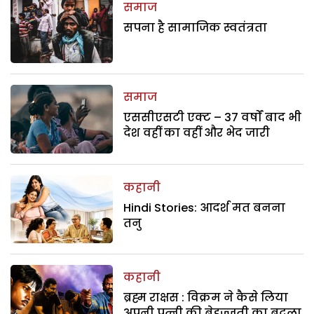
समाज
सपना है सामाजिक स्वतंत्रता
समाज
एससीएसटी एक्ट – 37 वर्षों बाद भी
देश वहीं का वहीं और भेद जारी
कहानी
Hindi Stories: आदर्श मत बनना
तनु
कहानी
ब्रह्म राक्षस : विक्रम ने कैसे लिया
अपनी पत्नी की बेइज्जती का बदला