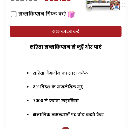
सब्सक्रिप्शन गिफ्ट करें
सब्सक्राइब करें
सरिता सब्सक्रिप्शन से जुड़ेें और पाएं
सरिता मैगजीन का सारा कंटेंट
देश विदेश के राजनैतिक मुद्दे
7000
से ज्यादा कहानियां
समाजिक समस्याओं पर चोट करते लेख