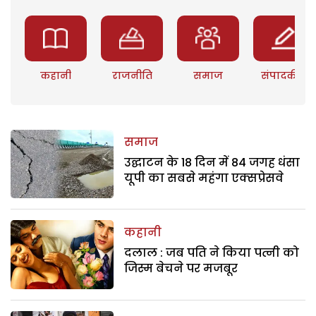
कहानी
राजनीति
समाज
संपादकीय
समाज
उद्घाटन के 18 दिन में 84 जगह धंसा
यूपी का सबसे महंगा एक्सप्रेसवे
कहानी
दलाल : जब पति ने किया पत्नी को
जिस्म बेचने पर मजबूर