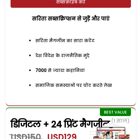
सब्सक्राइब करें
सरिता सब्सक्रिप्शन से जुड़ेें और पाएं
सरिता मैगजीन का सारा कंटेंट
देश विदेश के राजनैतिक मुद्दे
7000
से ज्यादा कहानियां
समाजिक समस्याओं पर चोट करते लेख
(1 साल)
डिजिटल + 24 प्रिंट मैगजीन
USD150
USD129