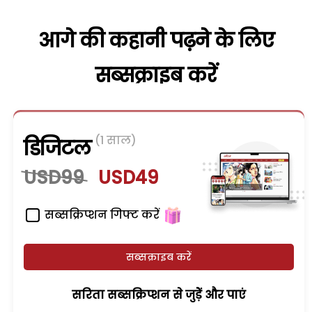
आगे की कहानी पढ़ने के लिए
सब्सक्राइब करें
(1 साल)
डिजिटल
USD99
USD49
सब्सक्रिप्शन गिफ्ट करें
सब्सक्राइब करें
सरिता सब्सक्रिप्शन से जुड़ेें और पाएं