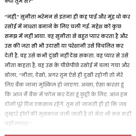
क्या तुम से?’’
‘‘नहीं,’’ सुनीता भरेमन से इतना ही कह पाई और मुंह धो कर
रसोई में नाश्ता बनाने के लिए चली गई.
महेश को कुछ
समझ में नहीं आया. वह सुनीता से बहुत प्यार करता है और
उस की जरा सी भी उदासी या परेशानी उसे विचलित कर
देती है. वह उसे कभी दुखी नहीं देख सकता. वह प्यार से उसे
नीता कहता है. वह उस के पीछेपीछे रसोई में चला गया और
बोला, ‘‘नीता, देखो, अगर तुम ऐसे ही दुखी रहोगी तो मेरे
लिए बैंक जाना मुश्किल हो जाएगा. अच्छा, ऐसा करता हूं
कि आज मैं बैंक में फोन कर देता हूं छुट्टी के लिए. आज हम
दोनों पूरे दिन एकसाथ रहेंगे. तुम तो जानती ही हो कि जब
तुम्हारे होंठों की मुसकान चली जाती है तो मेरा भी मन कहीं
नहीं लगता.’’