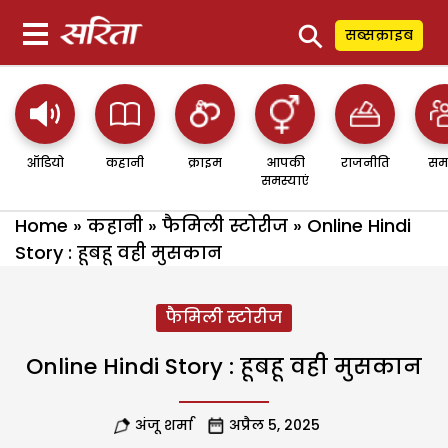
⚲
सब्सक्राइब
ऑडियो
कहानी
क्राइम
आपकी
राजनीति
सम
समस्याएं
Home
»
कहानी
»
फैमिली स्टोरीज
»
Online Hindi
Story : हूबहू वही मुसकान
फैमिली स्टोरीज
Online Hindi Story : हूबहू वही मुसकान
अंजू शर्मा
अप्रैल 5, 2025