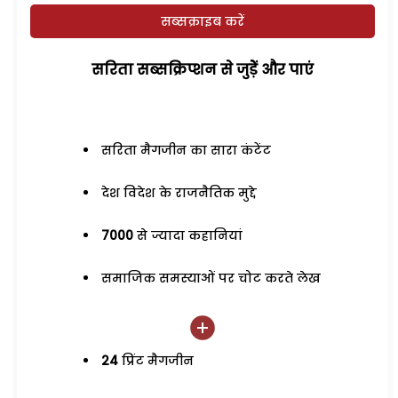
सब्सक्राइब करें
सरिता सब्सक्रिप्शन से जुड़ेें और पाएं
सरिता मैगजीन का सारा कंटेंट
देश विदेश के राजनैतिक मुद्दे
7000
से ज्यादा कहानियां
समाजिक समस्याओं पर चोट करते लेख
24
प्रिंट मैगजीन