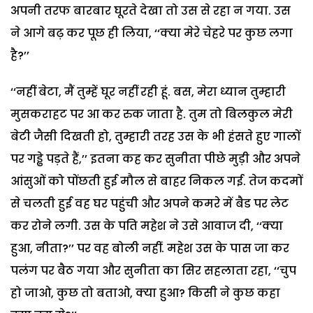
अपनी तरफ बारबार घूरते देखा तो उस से रहा न गया. उस
ने आगे बढ़ कर पूछ ही लिया, ‘‘क्या मेरे चेहरे पर कुछ लगा
है?’’
‘‘नहीं बेटा, मैं तुम्हें घूर नहीं रही हूं. बस, मेरा ध्यान तुम्हारी
मुसकराहट पर आ कर रुक जाता है. तुम तो बिलकुल मेरी
बेटी जैसी दिखती हो, तुम्हारी तरह उस के भी हंसते हुए गालों
पर गड्ढे पड़ते हैं,’’ इतना कह कर सुनीता पीछे मुड़ी और अपने
आंसुओं को पोंछती हुई मौल से बाहर निकल गई. तेज कदमों
से चलती हुई वह घर पहुंची और अपने कमरे में बैड पर लेट
कर रोने लगी.
उस के पति महेश ने उसे आवाज दी, ‘‘क्या
हुआ, नीता?’’ पर वह बोली नहीं. महेश उस के पास जा कर
पलंग पर बैठ गया और सुनीता का सिर सहलाता रहा, ‘‘चुप
हो जाओ, कुछ तो बताओ, क्या हुआ? किसी ने कुछ कहा