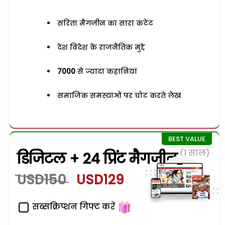
सरिता मैगजीन का सारा कंटेंट
देश विदेश के राजनैतिक मुद्दे
7000
से ज्यादा कहानियां
समाजिक समस्याओं पर चोट करते लेख
(1 साल)
डिजिटल + 24 प्रिंट मैगजीन
USD150
USD129
सब्सक्रिप्शन गिफ्ट करें