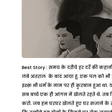
Best Story : समय के दरीचे हर दर्रे की कहानी कह
लंबे अंतराल के बाद आया हूं. एक पल को भी उस
इश्क़ भी धर्म के नाम पर ही क़ुरबान हुआ था.
सब बच्चे एक ही आंगन में खेलते रहते थे. तब
करो. जब हम घरघर खेलते हुए घर सजाने के स