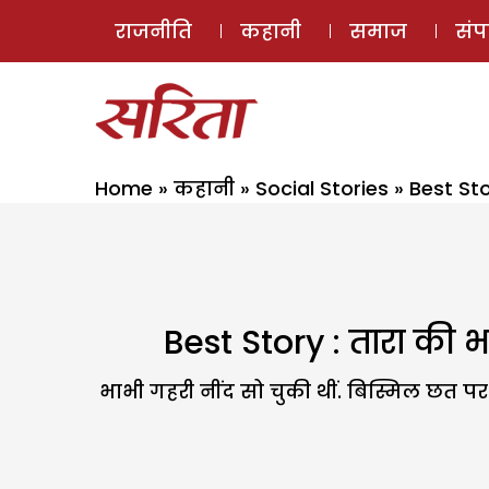
राजनीति
कहानी
समाज
सं
Home
»
कहानी
»
Social Stories
»
Best St
Best Story : तारा की
भाभी गहरी नींद सो चुकी थीं. बिस्मिल छत पर 