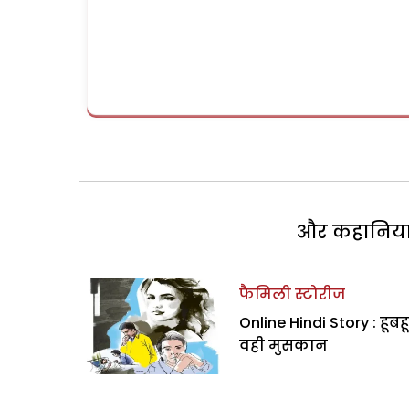
और कहानियां 
फैमिली स्टोरीज
Online Hindi Story : हूबहू
वही मुसकान