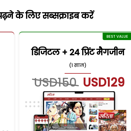
़ने के लिए सब्सक्राइब करें
डिजिटल + 24 प्रिंट मैगजीन
(1 साल)
USD150
USD129