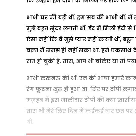
कि उन्होंने हम दोनों के मिलने पर रोक लगानी
भाभी घर की बड़ी थीं. हम सब की भाभी थीं. मैं त
मुझे बहुत सुंदर लगती थीं. ईद में मिली ईदी 
ऐसा नहीं कि वे मुझे प्यार नहीं करती थीं, बहुत 
वक़्त मैं समझ ही नहीं सका था. हमें एकसाथ 
रात हो चुकी है. तारा, आप भी चलिए या तो पढ
भाभी लखनऊ की थीं. उन की भाषा हमारे कानपुर 
रंग फूटना शुरू ही हुआ था. सिर पर टोपी लग
मज़हब में इस जालीदार टोपी की क्या ख़ासीयत ह
तारा भी मेरे लिए दिन में कईकई बार छत पर
थी.