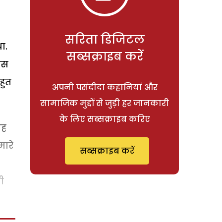
सरिता डिजिटल
ा.
सब्सक्राइब करें
 उस
हुत
अपनी पसंदीदा कहानियां और
सामाजिक मुद्दों से जुड़ी हर जानकारी
के लिए सब्सक्राइब करिए
ाह
मारे
सब्सक्राइब करें
ी