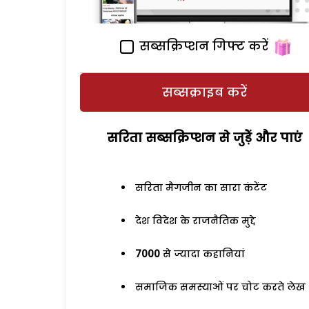
सब्सक्रिप्शन गिफ्ट करें
सब्सक्राइब करें
सरिता सब्सक्रिप्शन से जुड़ेें और पाएं
सरिता मैगजीन का सारा कंटेंट
देश विदेश के राजनैतिक मुद्दे
7000
से ज्यादा कहानियां
समाजिक समस्याओं पर चोट करते लेख