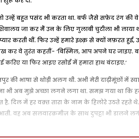
 शुरू कर दी.
ो उन्हें बहुत पसंद भी करता था. बर्फ जैसे सफ़ेद रंग की वे
से शिवालय जा कर मैं उन के लिए गुलाबी चुटीला भी लाया थ
प्यार करती थीं. फिर उन्हें हमारे इश्क़ से क्यों नफ़रत हुई,
देख कर वे तुरंत कहतीं- ‘बिस्मिल, आप अपने घर जाइए. ब
़ाई करिए या फिर आइए रसोई में हमारा हाथ बंटाइए.’
की भाषा से थोड़ी अलग थी. अभी मेरी दाढ़ीमूंछों में स्य
ाना भी अब मुझे अच्छा लगने लगा था. समझ गया था कि ह
ै. दिल में हर वक़्त तारा के नाम के हिलोरे उठते रहते थे.
 आती. वह अब सलवारक़मीज़ के साथ दुपट्टा भी डालने लग