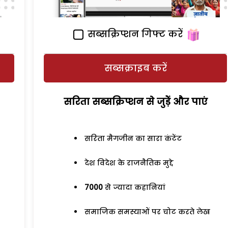
सब्सक्रिप्शन गिफ्ट करें
सब्सक्राइब करें
सरिता सब्सक्रिप्शन से जुड़ेें और पाएं
सरिता मैगजीन का सारा कंटेंट
देश विदेश के राजनैतिक मुद्दे
7000
से ज्यादा कहानियां
समाजिक समस्याओं पर चोट करते लेख