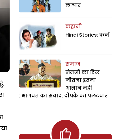
लाचार
कहानी
Hindi Stories: कर्ज
समाज
जेनजी का दिल
जीतना इतना
ं.
आसान नहीं
रा
: भागवत का संवाद, दीपके का पलटवार
ला
गया