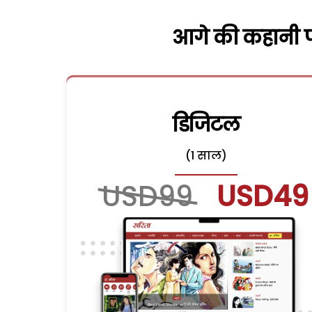
आगे की कहानी पढ
डिजिटल
(1 साल)
USD99
USD49