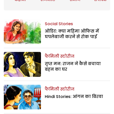
Social Stories
ऑडिट: क्या महिमा ऑफिस में
घपलेबाजी करने से रोक पाई
फैमिली स्टोरीज
तृप्त मन: राजन ने कैसे बचाया
बहन का घर
फैमिली स्टोरीज
Hindi Stories: आंगन का बिरवा