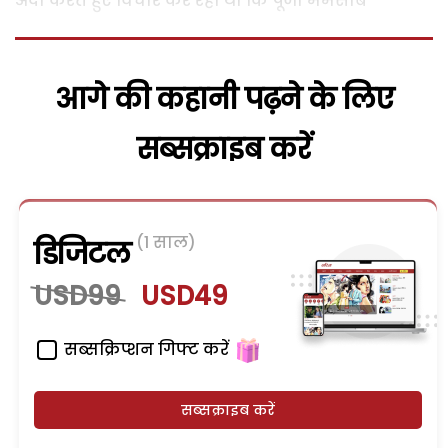
अदा करते हुए विचार कर रही थी कि पूजा मेमसाब
आगे की कहानी पढ़ने के लिए
सब्सक्राइब करें
(1 साल)
डिजिटल
USD99
USD49
सब्सक्रिप्शन गिफ्ट करें
सब्सक्राइब करें