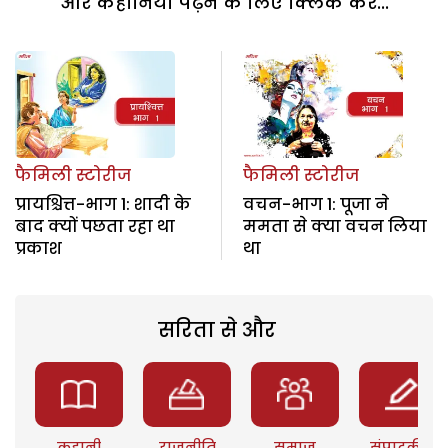
और कहानियां पढ़ने के लिए क्लिक करें...
फैमिली स्टोरीज
फैमिली स्टोरीज
प्रायश्चित्त-भाग 1: शादी के
वचन-भाग 1: पूजा ने
बाद क्यों पछता रहा था
ममता से क्या वचन लिया
प्रकाश
था
सरिता से और
कहानी
राजनीति
समाज
संपादकीय