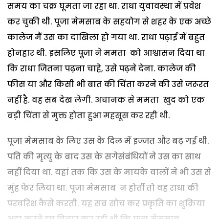
समय का चक्र घूमता जा रहा था. राधा युवावस्था में प्रवेश
कर चुकी थी. पूजा मेमसाब के सहयोग से शहर के एक अच्छे
कालेज मैं उस का दाखिला हो गया था. राधा पढ़ाई में बहुत
होनहार थी. इसलिए पूजा ने ममता को आश्वासन दिया था
कि राधा जितना पढ़ना चाहे, उसे पढ़ने देना. कालेज की
फीस या और किसी भी बात की चिंता करने की उसे जरूरत
नहीं है. वह सब देख लेगी. अचानक से ममता खुद को एक
बड़ी चिंता से मुक्त होता हुआ महसूस कर रही थी.
पूजा मेमसाब के लिए उस के दिल में इज्जत और बढ़ गई थी.
पति की मृत्यु के बाद उस के सगेसंबंधियों ने उस का साथ
नहीं दिया था. यहां तक कि उस के मायके वालों ने भी उस से
मुंह फेर लिया था. पूजा मेमसाब न होतीं तो वह राधा की
परवरिश कैसे करती. यह सब सोच कर प्रकृति का शुक्रिया