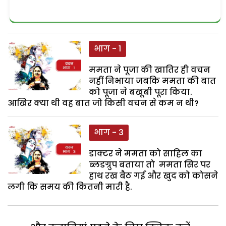
भाग - 1
ममता ने पूजा की खातिर ही वचन
नहीं निभाया जबकि ममता की बात
को पूजा ने बखूबी पूरा किया.
आखिर क्या थी वह बात जो किसी वचन से कम न थी?
भाग - 3
डाक्टर ने ममता को साहिल का
ब्लडग्रुप बताया तो ममता सिर पर
हाथ रख बैठ गई और खुद को कोसने
लगी कि समय की कितनी मारी है.