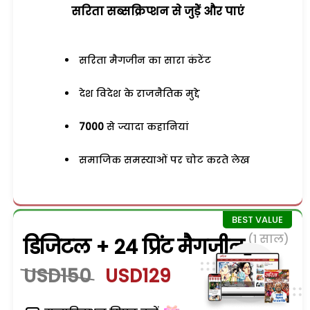
सरिता सब्सक्रिप्शन से जुड़ेें और पाएं
सरिता मैगजीन का सारा कंटेंट
देश विदेश के राजनैतिक मुद्दे
7000
से ज्यादा कहानियां
समाजिक समस्याओं पर चोट करते लेख
(1 साल)
डिजिटल + 24 प्रिंट मैगजीन
USD150
USD129