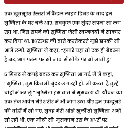
एक खूबसूरत रेस्तरां में कैंडल लाइट डिनर के बाद हम
सुष्मिता के घर चले आए. सबकुछ एक सुंदर सपना सा लग
रहा था, जिस सपने को सुष्मिता जैसी स्वप्नजयी ने साकार
कर दिया था. इधरउधर की बातें करतेकरते मुझे झपकी सी
आने लगी. सुष्मिता ने कहा, ‘‘हमारे यहां तो एक ही बैडरूम
है सर, आप पलंग पर सो जाएं. मैं सोफे पर सो जाती हूं.’’
5 मिनट में कपड़े बदल कर सुष्मिता आ गई. मैं ने कहा,
‘‘सुष्मिता, तुम कितनी सुंदर लग रही हो. जी करता है तुम्हें
बांहों में भर लूं.’’ सुष्मिता इस बात से मुसकरा दी. यौवन का
एक तेज आवेग मेरे शरीर में भी जाग उठा और हम एकदूसरे
की बांहों में खो गए. सुबह मेरी आंखें खुलीं तो सुष्मिता अभी
सो रही थी. एक मीठी सी मुसकान उस के अधरों पर