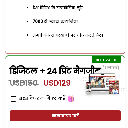
देश विदेश के राजनैतिक मुद्दे
7000
से ज्यादा कहानियां
समाजिक समस्याओं पर चोट करते लेख
(1 साल)
डिजिटल + 24 प्रिंट मैगजीन
USD150
USD129
सब्सक्रिप्शन गिफ्ट करें
सब्सक्राइब करें