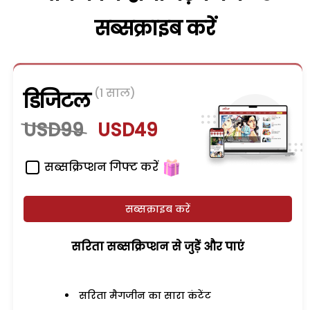
सब्सक्राइब करें
(1 साल)
डिजिटल
USD99
USD49
सब्सक्रिप्शन गिफ्ट करें
सब्सक्राइब करें
सरिता सब्सक्रिप्शन से जुड़ेें और पाएं
सरिता मैगजीन का सारा कंटेंट