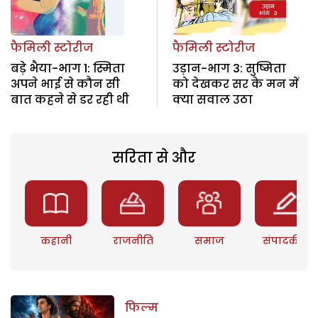
फैमिली स्टोरीज
फैमिली स्टोरीज
बड़े भैया-भाग 1: स्मिता
उड़ान-भाग 3: सुष्मिता
अपने भाई से कौन सी
को देखकर सर के मन में
बात कहने से डर रही थी
क्या सवाल उठा
सरिता से और
कहानी
राजनीति
समाज
संपादकीय
फिल्म