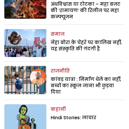
अंधविश्वास या टोटका – महा बजट
की ‘रामायण’ की रिलीज पर महा
कन्फ्यूजन
समाज
नेहा बोरा के चेहरे पर कालिख नहीं,
यह संस्कृति की गंदगी है
राजनीति
कांवड़ यात्रा : निर्माण धेले का नहीं,
बच्चों का स्कूल जाना भी छुड़वा
दिया
कहानी
Hindi Stories: लाचार