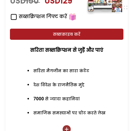
USD150
USD129
सब्सक्रिप्शन गिफ्ट करें
सब्सक्राइब करें
सरिता सब्सक्रिप्शन से जुड़ेें और पाएं
सरिता मैगजीन का सारा कंटेंट
देश विदेश के राजनैतिक मुद्दे
7000
से ज्यादा कहानियां
समाजिक समस्याओं पर चोट करते लेख