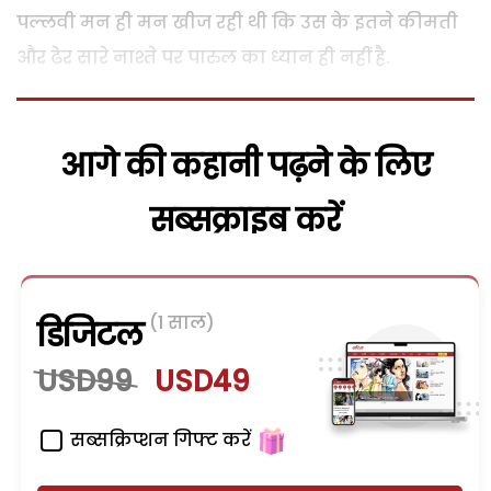
पल्लवी मन ही मन खीज रही थी कि उस के इतने कीमती
और ढेर सारे नाश्ते पर पारुल का ध्यान ही नहीं है.
आगे की कहानी पढ़ने के लिए
सब्सक्राइब करें
(1 साल)
डिजिटल
USD99
USD49
सब्सक्रिप्शन गिफ्ट करें