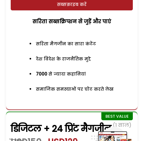
सब्सक्राइब करें
सरिता सब्सक्रिप्शन से जुड़ेें और पाएं
सरिता मैगजीन का सारा कंटेंट
देश विदेश के राजनैतिक मुद्दे
7000
से ज्यादा कहानियां
समाजिक समस्याओं पर चोट करते लेख
(1 साल)
डिजिटल + 24 प्रिंट मैगजीन