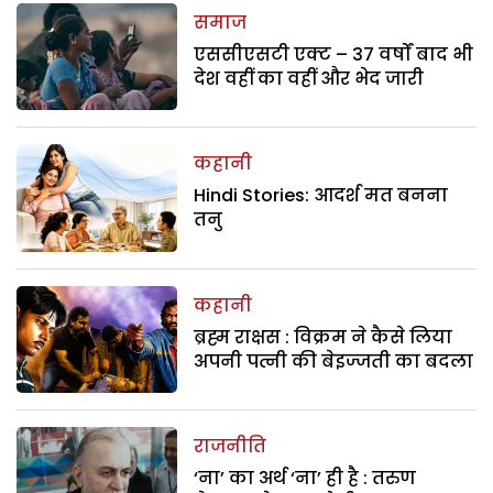
समाज
एससीएसटी एक्ट – 37 वर्षों बाद भी
देश वहीं का वहीं और भेद जारी
कहानी
Hindi Stories: आदर्श मत बनना
तनु
कहानी
ब्रह्म राक्षस : विक्रम ने कैसे लिया
अपनी पत्नी की बेइज्जती का बदला
राजनीति
‘ना’ का अर्थ ‘ना’ ही है : तरुण