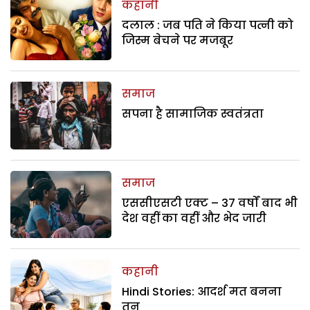
कहानी
दलाल : जब पति ने किया पत्नी को
जिस्म बेचने पर मजबूर
समाज
सपना है सामाजिक स्वतंत्रता
समाज
एससीएसटी एक्ट – 37 वर्षों बाद भी
देश वहीं का वहीं और भेद जारी
कहानी
Hindi Stories: आदर्श मत बनना
तनु