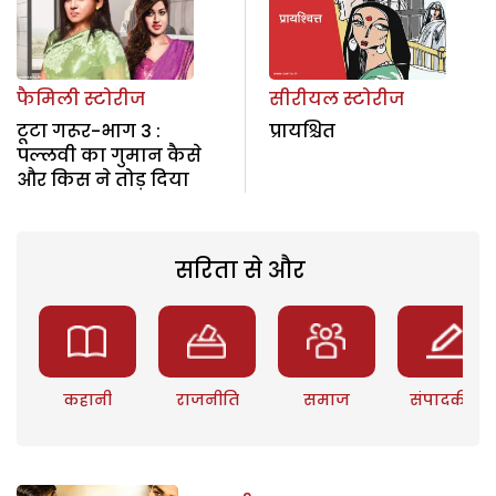
फैमिली स्टोरीज
सीरीयल स्टोरीज
टूटा गरूर-भाग 3 :
प्रायश्चित
पल्लवी का गुमान कैसे
और किस ने तोड़ दिया
सरिता से और
कहानी
राजनीति
समाज
संपादकीय