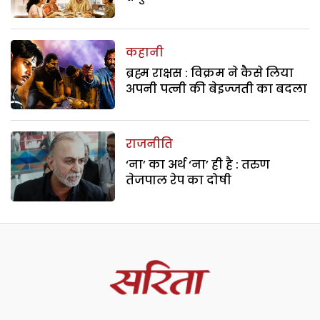
कहानी
ब्रह्म राक्षस : विक्रम ने कैसे लिया
अपनी पत्नी की बेइज्जती का बदला
राजनीति
‘ना’ का अर्थ ‘ना’ ही है : तरुण
तेजपाल रेप का दोषी