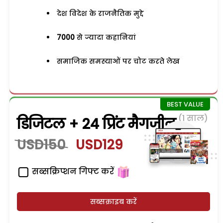
देश विदेश के राजनैतिक मुद्दे
7000
से ज्यादा कहानियां
समाजिक समस्याओं पर चोट करते लेख
(1 साल)
डिजिटल + 24 प्रिंट मैगजीन
USD150
USD129
सब्सक्रिप्शन गिफ्ट करें
सब्सक्राइब करें