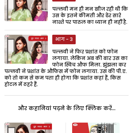
पल्लवी मन ही मन खीज रही थी कि
उस के इतने कीमती और ढेर सारे
नाश्ते पर पारुल का ध्यान ही नहीं है.
भाग - 3
पल्लवी ने फिर प्रशांत को फोन
लगाया. लेकिन अब की बार उस का
फोन स्विच औफ मिला. झुंझला कर
पल्लवी ने प्रशांत के औफिस में फोन लगाया. उस की पी.ए.
को तो कम से कम पता ही होगा कि प्रशांत कहां हैं, किस
होटल में ठहरे हैं.
और कहानियां पढ़ने के लिए क्लिक करें...