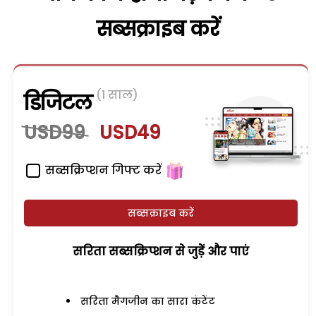
सब्सक्राइब करें
(1 साल)
डिजिटल
USD99
USD49
सब्सक्रिप्शन गिफ्ट करें
सब्सक्राइब करें
सरिता सब्सक्रिप्शन से जुड़ेें और पाएं
सरिता मैगजीन का सारा कंटेंट