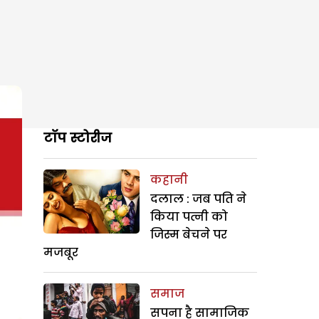
टॉप स्टोरीज
कहानी
दलाल : जब पति ने
किया पत्नी को
जिस्म बेचने पर
मजबूर
समाज
सपना है सामाजिक