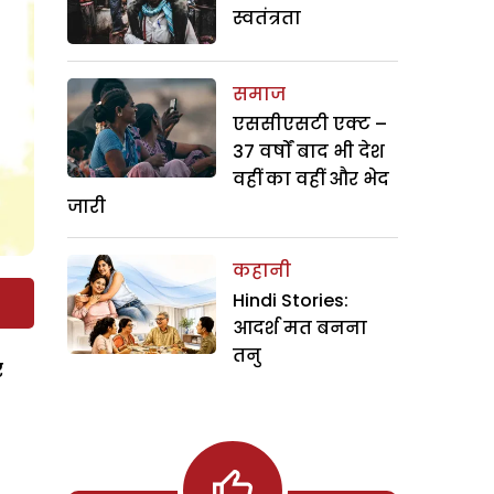
स्वतंत्रता
समाज
एससीएसटी एक्ट –
37 वर्षों बाद भी देश
वहीं का वहीं और भेद
जारी
कहानी
Hindi Stories:
आदर्श मत बनना
तनु
र