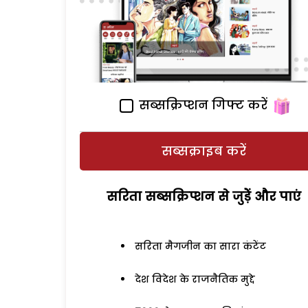
सब्सक्रिप्शन गिफ्ट करें
सब्सक्राइब करें
सरिता सब्सक्रिप्शन से जुड़ेें और पाएं
सरिता मैगजीन का सारा कंटेंट
देश विदेश के राजनैतिक मुद्दे