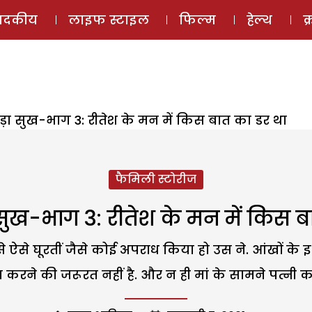
ई-मैगज़ीन
ऑडियो 
पादकीय
लाइफ स्टाइल
फिल्म
हेल्थ
क
ड़ा सुख-भाग 3: रीतेश के मन में किस बात का डर था
फैमिली स्टोरीज
 सुख-भाग 3: रीतेश के मन में किस ब
से ऐसे घूरतीं जैसे कोई अपराध किया हो उस ने. आंखों के इश
सा करने की जरूरत नहीं है. और न ही मां के सामने पत्न