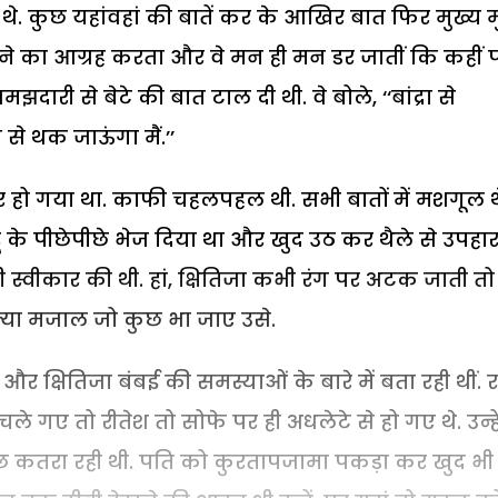
. कुछ यहांवहां की बातें कर के आखिर बात फिर मुख्य मुद्
ने का आग्रह करता और वे मन ही मन डर जातीं कि कहीं 
दारी से बेटे की बात टाल दी थी. वे बोले, ‘‘बांद्रा से
 से थक जाऊंगा मैं.’’
तर हो गया था. काफी चहलपहल थी. सभी बातों में मशगूल थ
बहू के पीछेपीछे भेज दिया था और खुद उठ कर थैले से उपहा
ी स्वीकार की थी. हां, क्षितिजा कभी रंग पर अटक जाती तो
 क्या मजाल जो कुछ भा जाए उसे.
और क्षितिजा बंबई की समस्याओं के बारे में बता रही थीं. रा
ए तो रीतेश तो सोफे पर ही अधलेटे से हो गए थे. उन्हे
कुछ कतरा रही थी. पति को कुरतापजामा पकड़ा कर खुद भी 