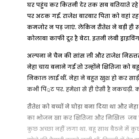
घर पहुंच कर कितनी देर तक सब बतियाते रहे थे
पर अटक गई. राजेश बारबार पिता को वहां रह
कमजोर न पड़ जाएं. लेकिन रीतेश ने बड़ी ही समझ
कोलाबा काफी दूर है बेटा. इतनी लंबी ड्राइविंग
अल्पना ने चैन की सांस ली और राजेश निरुत्
नेहा चाय बनाने गई तो उन्होंने क्षितिजा को 
निकाल लाई थीं. नेहा ने बहुत खुश हो कर साड़
कभी पिं्रट पर. हमेशा से ही ऐसी है नकचढ़ी.
रीतेश को बच्चों ने घोड़ा बना दिया था और नेहा 
का भोजन खा कर क्षितिजा और निखिल जब चले ग
कुछ अच्छा नहीं लगा था. बहू साथ बैठने में 