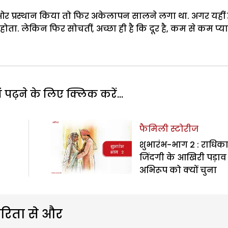
ी ओर प्रस्थान किया तो फिर अकेलापन सालने लगा था. अगर यहीं 
होता. लेकिन फिर सोचतीं, अच्छा ही है कि दूर है, कम से कम प्य
पढ़ने के लिए क्लिक करें...
फैमिली स्टोरीज
शुभारंभ-भाग 2 : राधिका
जिंदगी के आखिरी पड़ाव म
अभिरूप को क्यों चुना
रिता से और