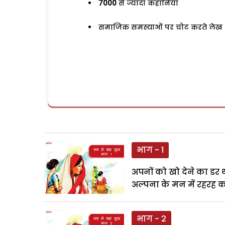
7000
से ज्यादा कहानियां
समाजिक समस्याओं पर चोट करते लेख
भाग - 1
अपनों को खो देने का डर था
अल्पना के मन में रहरह क
भाग - 2