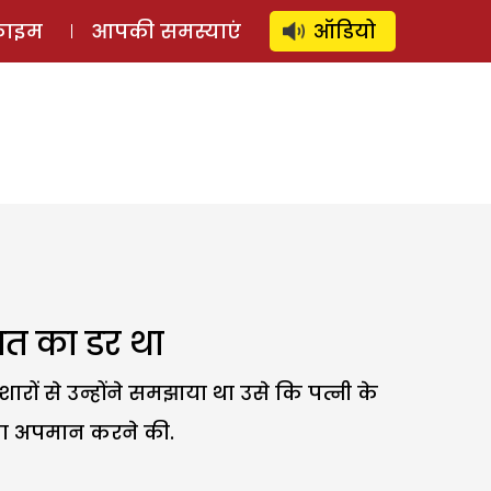
⚲
स्टोरी
लॉग इन
SUBSCRIBE
्राइम
आपकी समस्याएं
ऑडियो
ात का डर था
ारों से उन्होंने समझाया था उसे कि पत्नी के
ी का अपमान करने की.