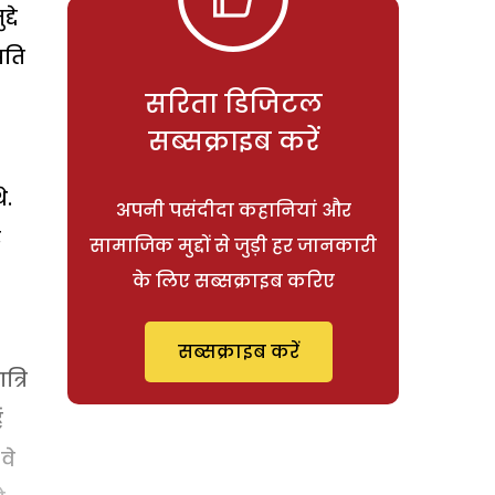
दे
पति
सरिता डिजिटल
सब्सक्राइब करें
े.
अपनी पसंदीदा कहानियां और
र
सामाजिक मुद्दों से जुड़ी हर जानकारी
के लिए सब्सक्राइब करिए
सब्सक्राइब करें
त्रि
ं
वे