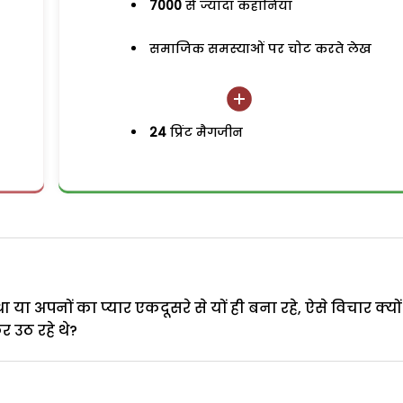
7000
से ज्यादा कहानियां
समाजिक समस्याओं पर चोट करते लेख
24
प्रिंट मैगजीन
 या अपनों का प्यार एकदूसरे से यों ही बना रहे, ऐसे विचार क्यों
र उठ रहे थे?