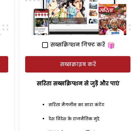
सब्सक्रिप्शन गिफ्ट करें
सब्सक्राइब करें
सरिता सब्सक्रिप्शन से जुड़ेें और पाएं
सरिता मैगजीन का सारा कंटेंट
देश विदेश के राजनैतिक मुद्दे