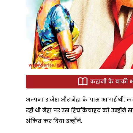
कहानी के बाकी भा
अल्पना राजेश और नेहा के पास आ गई थीं. ल
रही थी नेहा पर उस हिचकिचाहट को उन्होंने स
अंकित कर दिया उन्होंने.