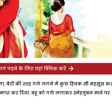
ग पढ़ने के लिए यहां क्लिक करें
गा, बेटी की तरह गले लगने में कुछ हिचक सी महसूस क
माप्त कर दिया. बहू को गले लगाकर स्नेहचुंबन माथे पर