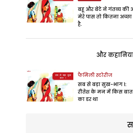
बहू और बेटे ने गंतव्य क
मेरे पास तो कितना अच्छा 
है.
और कहानियां 
फैमिली स्टोरीज
सब से बड़ा सुख-भाग 1:
रीतेश के मन में किस बात
का डर था
स