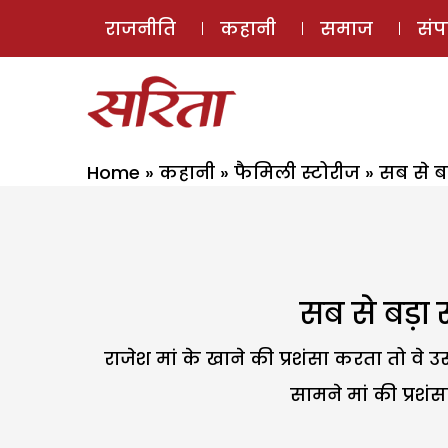
राजनीति
कहानी
समाज
सं
Home
»
कहानी
»
फैमिली स्टोरीज
»
सब से ब
सब से बड़ा
राजेश मां के खाने की प्रशंसा करता तो वे उ
सामने मां की प्रशं