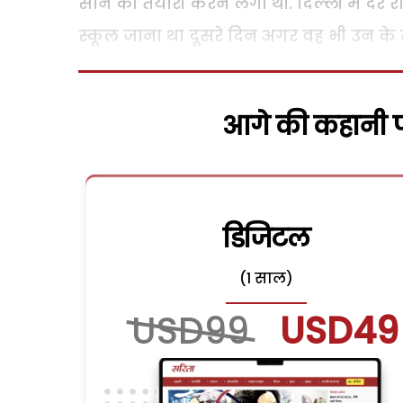
सोने की तैयारी करने लगी थीं. दिल्ली में देर
स्कूल जाना था दूसरे दिन अगर वह भी उन के स
आगे की कहानी पढ
डिजिटल
(1 साल)
USD99
USD49