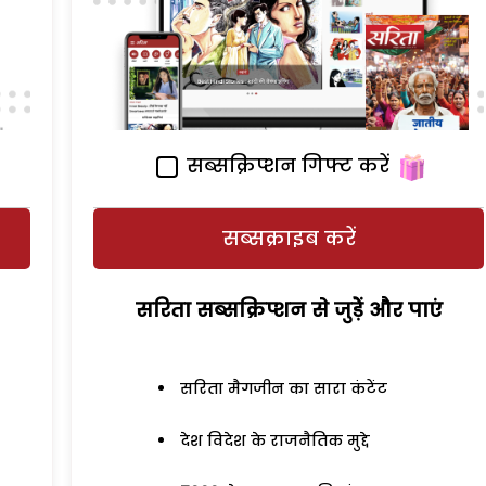
सब्सक्रिप्शन गिफ्ट करें
सब्सक्राइब करें
सरिता सब्सक्रिप्शन से जुड़ेें और पाएं
सरिता मैगजीन का सारा कंटेंट
देश विदेश के राजनैतिक मुद्दे