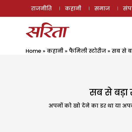
राजनीति
कहानी
समाज
सं
Home
»
कहानी
»
फैमिली स्टोरीज
»
सब से ब
सब से बड़ा
अपनों को खो देने का डर था या अपनों