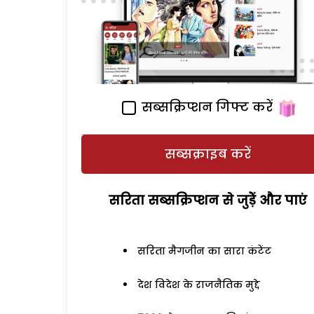
सब्सक्रिप्शन गिफ्ट करें
सब्सक्राइब करें
सरिता सब्सक्रिप्शन से जुड़ेें और पाएं
सरिता मैगजीन का सारा कंटेंट
देश विदेश के राजनैतिक मुद्दे