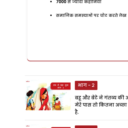
7000
से ज्यादा कहानियां
समाजिक समस्याओं पर चोट करते लेख
भाग - 2
बहू और बेटे ने गंतव्य क
मेरे पास तो कितना अच्छा 
है.