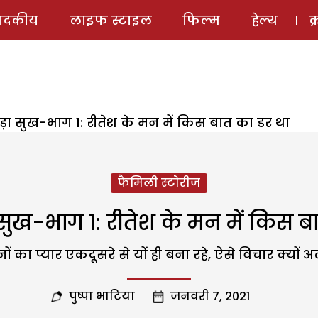
ई-मैगज़ीन
ऑडियो 
पादकीय
लाइफ स्टाइल
फिल्म
हेल्थ
क
ड़ा सुख-भाग 1: रीतेश के मन में किस बात का डर था
फैमिली स्टोरीज
 सुख-भाग 1: रीतेश के मन में किस ब
 का प्यार एकदूसरे से यों ही बना रहे, ऐसे विचार क्यों 
पुष्पा भाटिया
जनवरी 7, 2021