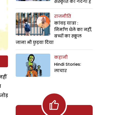
संस्कृति की गंदगी है
राजनीति
कांवड़ यात्रा :
निर्माण धेले का नहीं,
बच्चों का स्कूल
जाना भी छुड़वा दिया
कहानी
Hindi Stories:
लाचार
हीं
न
जोड़