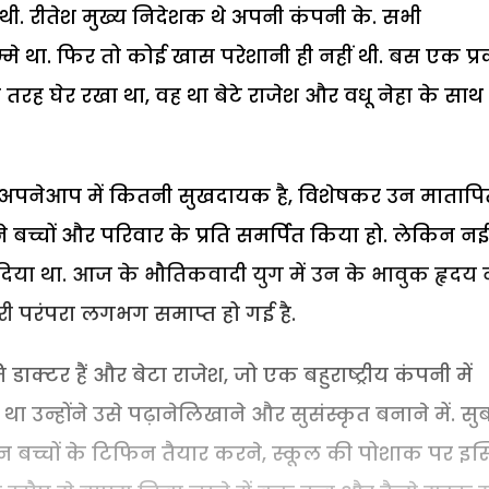
. रीतेश मुख्य निदेशक थे अपनी कंपनी के. सभी
मे था. फिर तो कोई खास परेशानी ही नहीं थी. बस एक प्
तरह घेर रखा था, वह था बेटे राजेश और वधू नेहा के साथ
ना अपनेआप में कितनी सुखदायक है, विशेषकर उन मातापि
बच्चों और परिवार के प्रति समर्पित किया हो. लेकिन नई
कर दिया था. आज के भौतिकवादी युग में उन के भावुक हृदय 
री परंपरा लगभग समाप्त हो गई है.
ि डाक्टर हैं और बेटा राजेश, जो एक बहुराष्ट्रीय कंपनी में
ा उन्होंने उसे पढ़ानेलिखाने और सुसंस्कृत बनाने में. सु
 बच्चों के टिफिन तैयार करने, स्कूल की पोशाक पर इस्