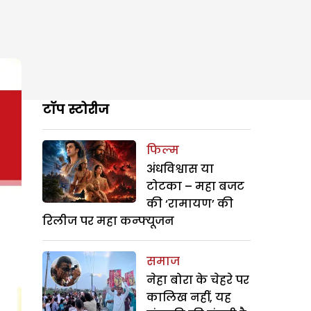
टॉप स्टोरीज
फिल्म
अंधविश्वास या
टोटका – महा बजट
की ‘रामायण’ की
रिलीज पर महा कन्फ्यूजन
समाज
नेहा बोरा के चेहरे पर
कालिख नहीं, यह