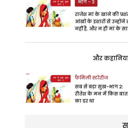
भाग - 3
राजेश मां के खाने की प्रश
आंखों के इशारों से उन्हो
नहीं है. और न ही मां के
और कहानियां 
फैमिली स्टोरीज
सब से बड़ा सुख-भाग 2:
रीतेश के मन में किस बात
का डर था
स