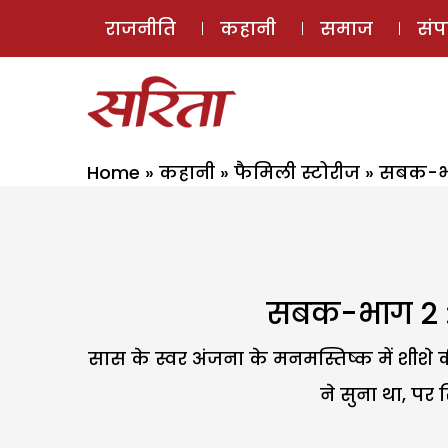
राजनीति
कहानी
समाज
सं
Home
»
कहानी
»
फैमिली स्टोरीज
»
सबक-भाग
सबक-भाग 2 : 
सास के स्वर अंजना के मनमस्तिष्क में शीशे
ने सुना था, पर