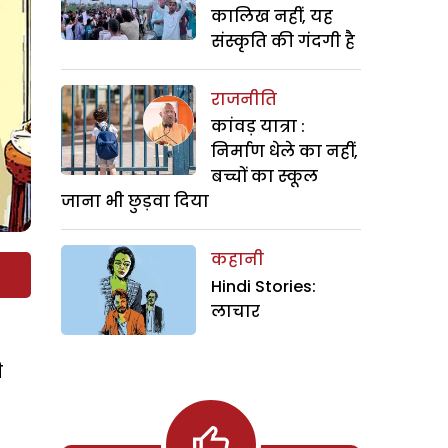
कालिख नहीं, यह
संस्कृति की गंदगी है
राजनीति
कांवड़ यात्रा :
निर्माण धेले का नहीं,
बच्चों का स्कूल
जाना भी छुड़वा दिया
कहानी
Hindi Stories:
लाचार
ी