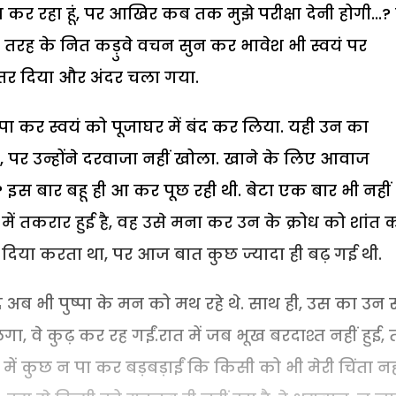
र रहा हूं, पर आखिर कब तक मुझे परीक्षा देनी होगी...
 इसी तरह के नित कड़ुवे वचन सुन कर भावेश भी स्वयं पर
उत्तर दिया और अंदर चला गया.
ार पा कर स्वयं को पूजाघर में बंद कर लिया. यही उन का
दी, पर उन्होंने दरवाजा नहीं खोला. खाने के लिए आवाज
..? इस बार बहू ही आ कर पूछ रही थी. बेटा एक बार भी नहीं
ं तकरार हुई है, वह उसे मना कर उन के क्रोध को शांत 
 दिया करता था, पर आज बात कुछ ज्यादा ही बढ़ गई थी.
ब्द अब भी पुष्पा के मन को मथ रहे थे. साथ ही, उस का उन स
गा, वे कुढ़ कर रह गईं.रात में जब भूख बरदाश्त नहीं हुई, 
ें कुछ न पा कर बड़बड़ाईं कि किसी को भी मेरी चिंता नहीं