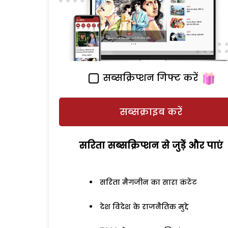
सब्सक्रिप्शन गिफ्ट करें
सब्सक्राइब करें
सरिता सब्सक्रिप्शन से जुड़ेें और पाएं
सरिता मैगजीन का सारा कंटेंट
देश विदेश के राजनैतिक मुद्दे