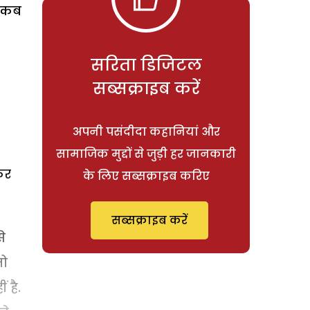
? कब
सरिता डिजिटल
सब्सक्राइब करें
अपनी पसंदीदा कहानियां और
सामाजिक मुद्दों से जुड़ी हर जानकारी
कर
के लिए सब्सक्राइब करिए
सब्सक्राइब करें
े
तो
 है.