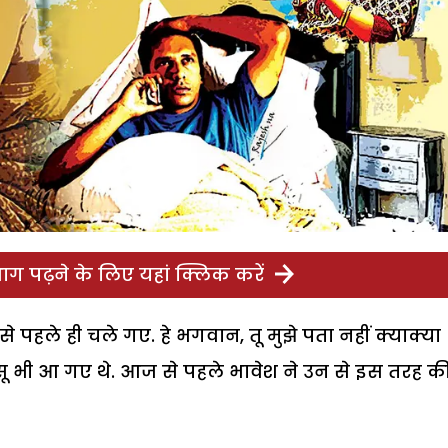
ग पढ़ने के लिए यहां क्लिक करें
े पहले ही चले गए. हे भगवान, तू मुझे पता नहीं क्याक्या
ंसू भी आ गए थे. आज से पहले भावेश ने उन से इस तरह क