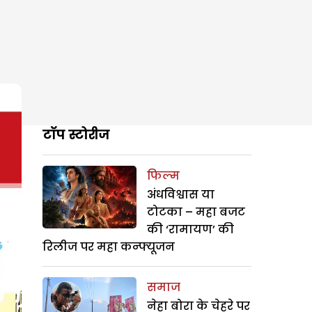
टॉप स्टोरीज
फिल्म
अंधविश्वास या
टोटका – महा बजट
की ‘रामायण’ की
रिलीज पर महा कन्फ्यूजन
समाज
नेहा बोरा के चेहरे पर