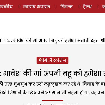
ई-मैगज़ीन
ऑडियो 
पादकीय
लाइफ स्टाइल
फिल्म
हेल्थ
क
 2 : भावेश की मां अपनी बहू को हमेशा सताती रहती थ
फैमिली स्टोरीज
भावेश की मां अपनी बहू को हमेशा 
 की तरह चुभचुभ कर उसे लहूलुहान कर रहे थे. विवाह के
 रिश्ते निभाने के लिए उसे अपमान भी सहना होगा, यह उस न