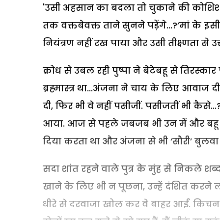
'उसी अहसान का बदला तो चुकाने की कोशिश क
तक वक्तबेवक्त ताने सुनने पड़ेंगे...?’मां के
नियंत्रण नहीं रख पाया और उसी तीक्ष्णता से 
क्रोध से उबल रही पुष्पा ने बेटेबहू से तिरस्क
ब्रह्मास्त्र था...अंजना ने चाय के लिए आवाज 
दी, फिर भी वे नहीं पसीजीं. पसीजतीं भी कैसे.
आया. आज से पहले जबजब भी उन में और बहू मे
दिया करता था और अंजना से भी ‘सौरी’ बुलवा
सदा शांत रहने वाले पुत्र के मुंह से निकले श
खाने के लिए भी न पूछना, उन्हें दंशित करने ल
धीरे से दरवाजा खोल कर वे बाहर आईं. किचन म