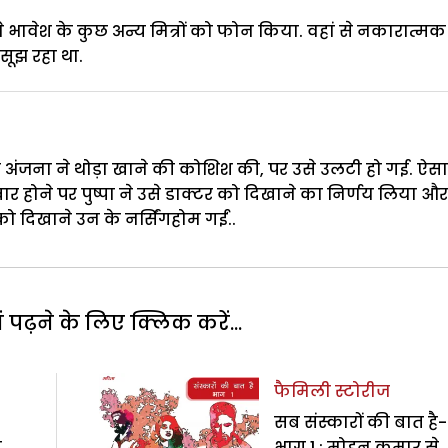
े भावेश के कुछ अन्य मित्रों को फोन किया. वहां से नकारात्मक
ं सूझ रहा था.
 अंजना ने थोड़ा खाने की कोशिश की, पर उसे उलटी हो गई. ऐसा
र होने पर पुष्पा ने उसे डाक्टर को दिखाने का निर्णय लिया और
ो दिखाने उन के नर्सिंगहोम गईं..
पढ़ने के लिए क्लिक करें...
फैमिली स्टोरीज
सब संस्कारों की बात है-
ी
भाग 1 : मोहन कुमार से