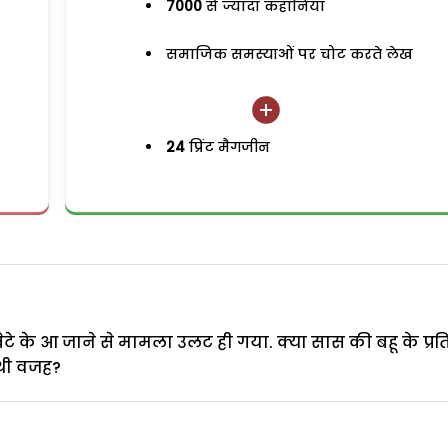
7000
से ज्यादा कहानियां
समाजिक समस्याओं पर चोट करते लेख
24
प्रिंट मैगजीन
ेटे के आ जाने से मामला उलट ही गया. क्या सास की बहू के प्रत
थी वजह?