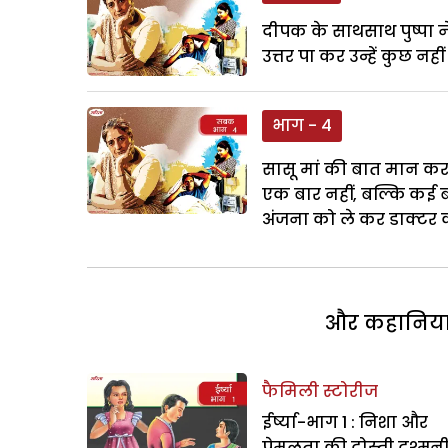
दीपक के साथसाथ पुष्पा न
उत्तर पा कर उन्हें कुछ नही
भाग - 4
सासू मां की बात मान कर
एक बार नहीं, बल्कि कई बा
अंजना को ले कर डाक्टर क
और कहानियां 
फैमिली स्टोरीज
ईर्ष्या-भाग 1 : निशा और
प्रेमलता की दोस्ती दुश्मन