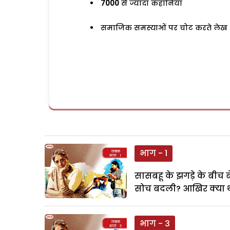
7000
से ज्यादा कहानियां
समाजिक समस्याओं पर चोट करते लेख
भाग - 1
सासबहू के झगड़े के बीच ब
सोच बदली? आखिर क्या 
भाग - 3