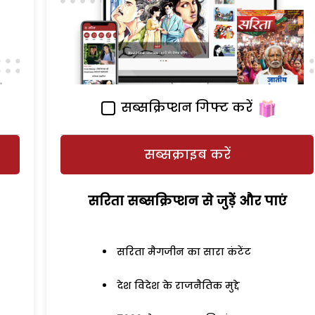
सब्सक्रिप्शन गिफ्ट करें
सब्सक्राइब करें
सरिता सब्सक्रिप्शन से जुड़ेें और पाएं
सरिता मैगजीन का सारा कंटेंट
देश विदेश के राजनैतिक मुद्दे