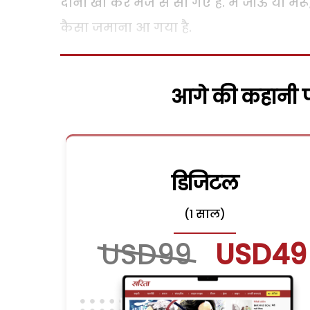
दोनों खा कर मजे से सो गए हैं. मैं जीऊं या म
कैसा जमाना आ गया है.
आगे की कहानी पढ
डिजिटल
(1 साल)
USD99
USD49