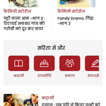
फैमिली स्टोरीज
फैमिली स्टोरीज
पट्टी वाला आम -भाग 2 :
Family Drama :गिद्ध
रिटायर्ड अफसर गांव की
-भाग 3
गरीबी को दूर कर पाया
सरिता से और
कहानी
राजनीति
समाज
संपादकीय
कहानी
दलाल : जब पति ने किया पत्नी को