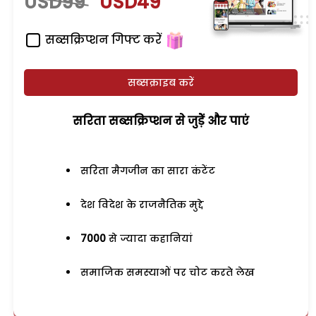
USD99
USD49
सब्सक्रिप्शन गिफ्ट करें
सब्सक्राइब करें
सरिता सब्सक्रिप्शन से जुड़ेें और पाएं
सरिता मैगजीन का सारा कंटेंट
देश विदेश के राजनैतिक मुद्दे
7000
से ज्यादा कहानियां
समाजिक समस्याओं पर चोट करते लेख