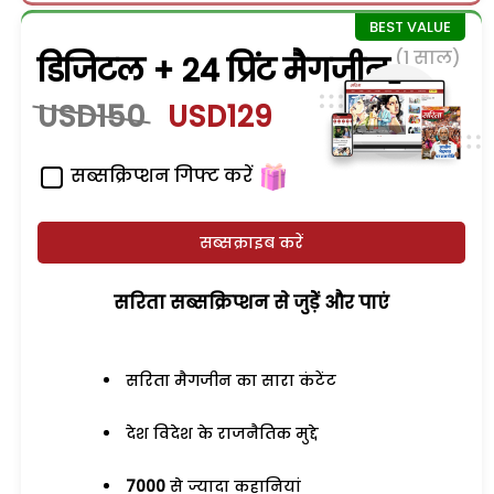
(1 साल)
डिजिटल + 24 प्रिंट मैगजीन
USD150
USD129
सब्सक्रिप्शन गिफ्ट करें
सब्सक्राइब करें
सरिता सब्सक्रिप्शन से जुड़ेें और पाएं
सरिता मैगजीन का सारा कंटेंट
देश विदेश के राजनैतिक मुद्दे
7000
से ज्यादा कहानियां