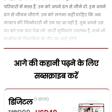
परिवारों में मस्त हैं. उन को अपने ढंग से जीने दो. हम अपने
ढंग से जीवन जीएंगे. उन को लगना नहीं चाहिए कि अब
मांबाप की जिम्मेदारी भी उन पर आ पड़ी है. तुम अपने उस
घर को एक बार देख लो. सारी सुविधाएं उपलब्ध हैं. बच्चे भी
कभीकभी पिकनिक के तौर पर आते रहेंगे.
आगे की कहानी पढ़ने के लिए
सब्सक्राइब करें
(1 साल)
डिजिटल