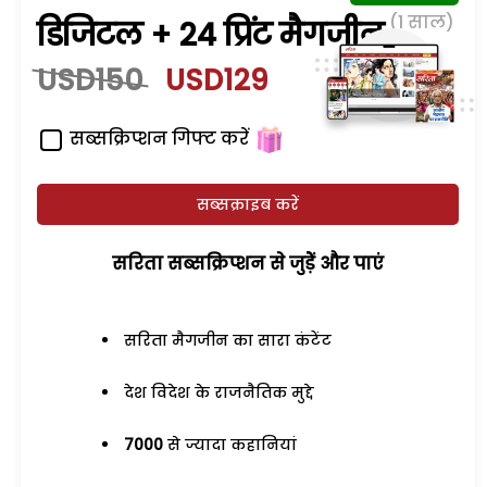
(1 साल)
डिजिटल + 24 प्रिंट मैगजीन
USD150
USD129
सब्सक्रिप्शन गिफ्ट करें
सब्सक्राइब करें
सरिता सब्सक्रिप्शन से जुड़ेें और पाएं
सरिता मैगजीन का सारा कंटेंट
देश विदेश के राजनैतिक मुद्दे
7000
से ज्यादा कहानियां