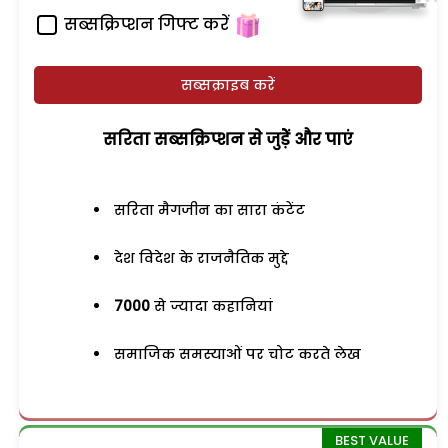
सब्सक्रिप्शन गिफ्ट करें
सब्सक्राइब करें
सरिता सब्सक्रिप्शन से जुड़ेें और पाएं
सरिता मैगजीन का सारा कंटेंट
देश विदेश के राजनैतिक मुद्दे
7000
से ज्यादा कहानियां
समाजिक समस्याओं पर चोट करते लेख