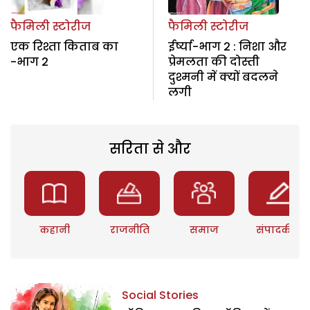
फैमिली स्टोरीज
फैमिली स्टोरीज
एक रिश्ता किताब का
ईर्ष्या-भाग 2 : निशा और
-भाग 2
प्रेमलता की दोस्ती
दुश्मनी में क्यों बदलने
लगी
सरिता से और
कहानी
राजनीति
समाज
संपादकीय
Social Stories