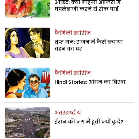
ऑडिट: क्या महिमा ऑफिस में
घपलेबाजी करने से रोक पाई
फैमिली स्टोरीज
तृप्त मन: राजन ने कैसे बचाया
बहन का घर
फैमिली स्टोरीज
Hindi Stories: आंगन का बिरवा
अंतरराष्ट्रीय
ईरान की जंग में हूती क्यों कूदे?