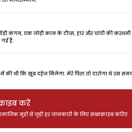
ड़ा सा मानसम्मान.
ोड़ी कंगन, एक जोड़ी कान के टौप्स, हार और चांदी की करधनी
गई हैं.
ें की थी कि खूब दहेज मिलेगा. मेरे पिता तो दारोगा थे उस समय.
राइब करें
ाजिक मुद्दों से जुड़ी हर जानकारी के लिए सब्सक्राइब करिए