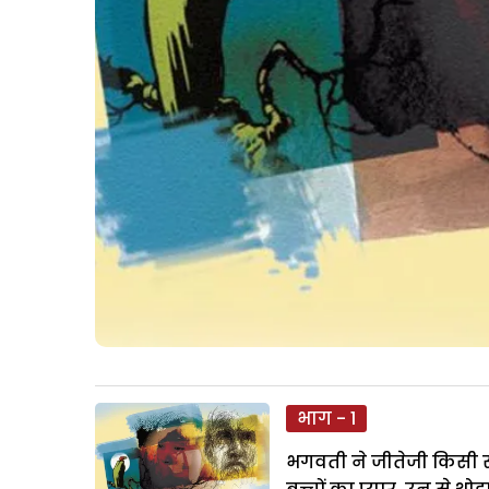
भाग - 1
भगवती ने जीतेजी किसी से 