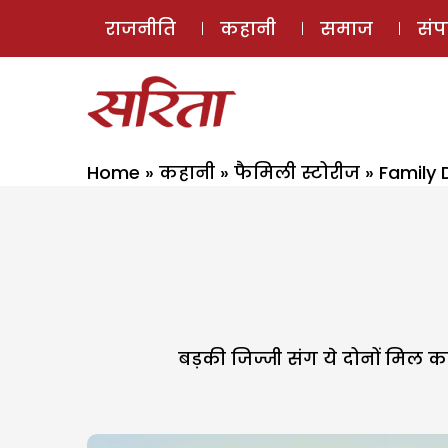
राजनीति
कहानी
समाज
सं
Home
»
कहानी
»
फैमिली स्टोरीज
»
Family 
बड़की जिज्जी संग ये दोनों मिल