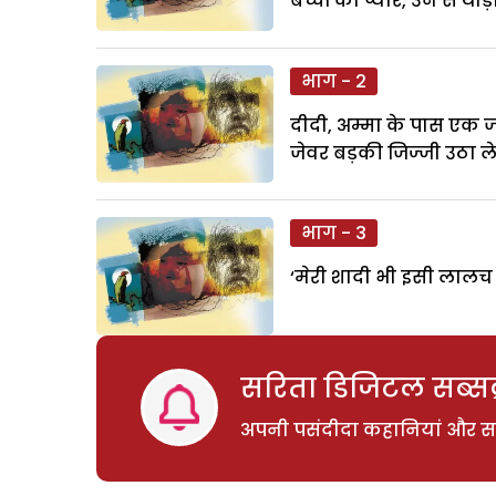
बच्चों का प्यार, उन से थो
भाग - 2
दीदी, अम्मा के पास एक ज
जेवर बड़की जिज्जी उठा ले 
भाग - 3
‘मेरी शादी भी इसी लालच म
सरिता डिजिटल सब्सक्
अपनी पसंदीदा कहानियां और साम