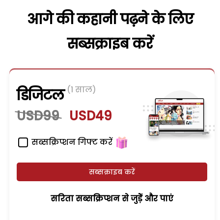
आगे की कहानी पढ़ने के लिए
सब्सक्राइब करें
(1 साल)
डिजिटल
USD99
USD49
सब्सक्रिप्शन गिफ्ट करें
सब्सक्राइब करें
सरिता सब्सक्रिप्शन से जुड़ेें और पाएं