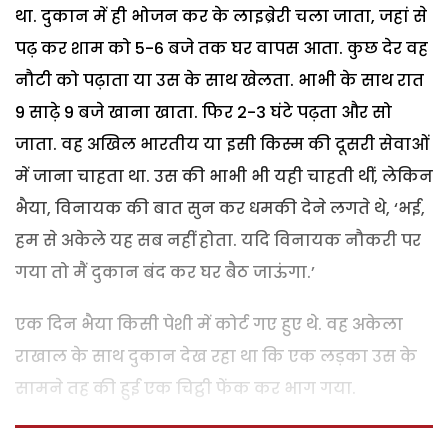
था. दुकान में ही भोजन कर के लाइब्रेरी चला जाता, जहां से
पढ़ कर शाम को 5-6 बजे तक घर वापस आता. कुछ देर वह
नौटी को पढ़ाता या उस के साथ खेलता. भाभी के साथ रात
9 साढ़े 9 बजे खाना खाता. फिर 2-3 घंटे पढ़ता और सो
जाता. वह अखिल भारतीय या इसी किस्म की दूसरी सेवाओं
में जाना चाहता था. उस की भाभी भी यही चाहती थीं, लेकिन
भैया, विनायक की बात सुन कर धमकी देने लगते थे, ‘भई,
हम से अकेले यह सब नहीं होता. यदि विनायक नौकरी पर
गया तो मैं दुकान बंद कर घर बैठ जाऊंगा.’
एक दिन भैया किसी पेशी में कोर्ट गए हुए थे. वह अकेला
राखाल के साथ दुकान देख रहा था कि एक लड़का उस के
सामने तह की हुई एक चिट्ठी फेंक कर भाग गया.