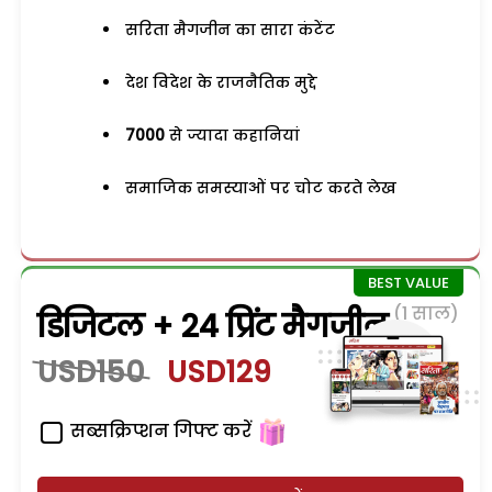
सरिता मैगजीन का सारा कंटेंट
देश विदेश के राजनैतिक मुद्दे
7000
से ज्यादा कहानियां
समाजिक समस्याओं पर चोट करते लेख
(1 साल)
डिजिटल + 24 प्रिंट मैगजीन
USD150
USD129
सब्सक्रिप्शन गिफ्ट करें