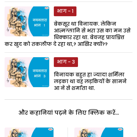
भाग - 1
बेकसूर था विनायक. लेकिन
आत्मग्लानि से भरा उस का मन उसे
धिक्कार रहा था. बेवजह प्रायश्चित्त
कर खुद को तकलीफ दे रहा था,? आखिर क्यों??
भाग - 3
विनायक बहुत हा ज्यादा शर्मिला
लड़का था वह लड़कियों के सामने
आ ने से शर्माता था.
और कहानियां पढ़ने के लिए क्लिक करें...