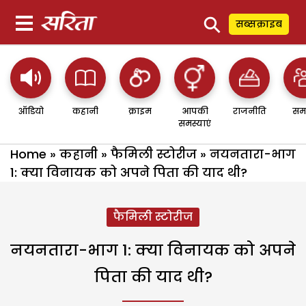
⚲
सब्सक्राइब
ऑडियो
कहानी
क्राइम
आपकी
राजनीति
सम
समस्याएं
Home
»
कहानी
»
फैमिली स्टोरीज
»
नयनतारा-भाग
1: क्या विनायक को अपने पिता की याद थी?
फैमिली स्टोरीज
नयनतारा-भाग 1: क्या विनायक को अपने
पिता की याद थी?