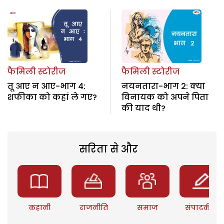
फैमिली स्टोरीज
फैमिली स्टोरीज
तू आए न आए-भाग 4:
नयनतारा-भाग 2: क्या
शफीका को कहां ले गए?
विनायक को अपने पिता
की याद थी?
सरिता से और
कहानी
राजनीति
समाज
संपादकीय