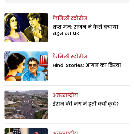
फैमिली स्टोरीज
तृप्त मन: राजन ने कैसे बचाया
बहन का घर
फैमिली स्टोरीज
Hindi Stories: आंगन का बिरवा
अंतरराष्ट्रीय
ईरान की जंग में हूती क्यों कूदे?
अंतरराष्ट्रीय