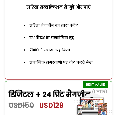
सरिता सब्सक्रिप्शन से जुड़ेें और पाएं
सरिता मैगजीन का सारा कंटेंट
देश विदेश के राजनैतिक मुद्दे
7000
से ज्यादा कहानियां
समाजिक समस्याओं पर चोट करते लेख
(1 साल)
डिजिटल + 24 प्रिंट मैगजीन
USD150
USD129