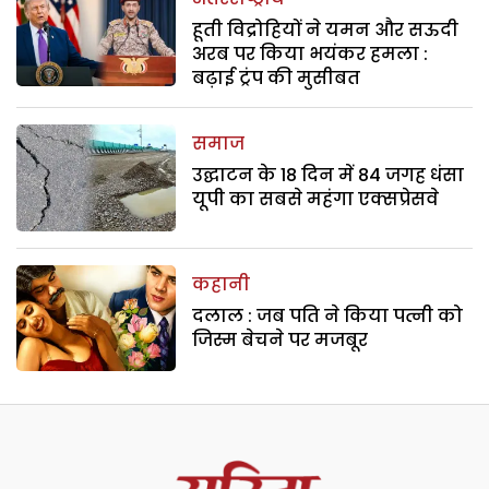
हूती विद्रोहियों ने यमन और सऊदी
अरब पर किया भयंकर हमला :
बढ़ाई ट्रंप की मुसीबत
समाज
उद्घाटन के 18 दिन में 84 जगह धंसा
यूपी का सबसे महंगा एक्सप्रेसवे
कहानी
दलाल : जब पति ने किया पत्नी को
जिस्म बेचने पर मजबूर