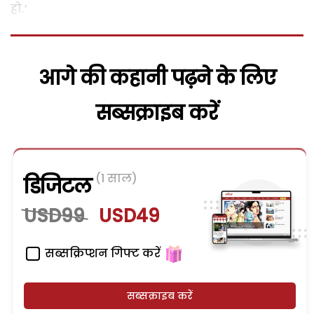
हो.’
आगे की कहानी पढ़ने के लिए
सब्सक्राइब करें
(1 साल)
डिजिटल
USD99
USD49
सब्सक्रिप्शन गिफ्ट करें
सब्सक्राइब करें