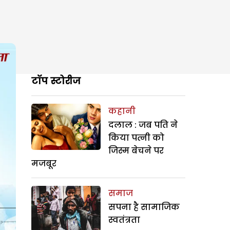
टॉप स्टोरीज
कहानी
दलाल : जब पति ने
किया पत्नी को
जिस्म बेचने पर
मजबूर
समाज
सपना है सामाजिक
स्वतंत्रता