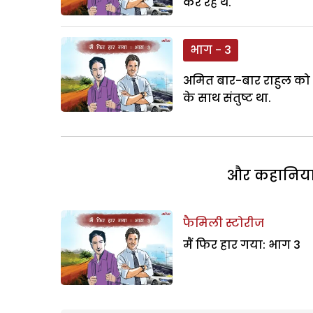
कर रहे थें.
भाग - 3
अमित बार-बार राहुल को द
के साथ संतुष्ट था.
और कहानियां 
फैमिली स्टोरीज
मैं फिर हार गया: भाग 3