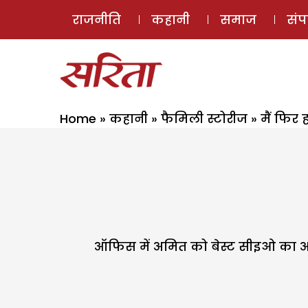
राजनीति
कहानी
समाज
सं
Home
»
कहानी
»
फैमिली स्टोरीज
»
मैं फिर 
ऑफिस में अमित को बेस्ट सीइओ का अवा