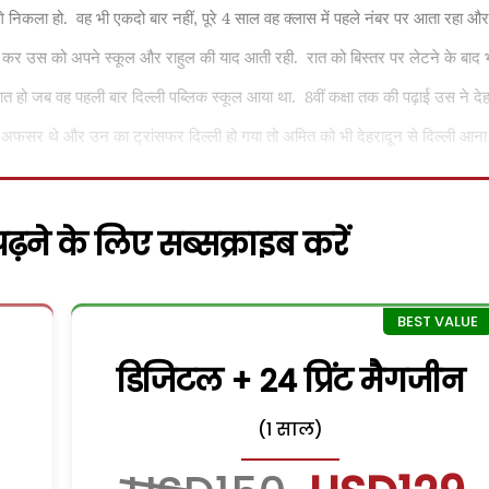
गे निकला हो.
वह भी एकदो बार नहीं
पूरे 4 साल वह क्लास में पहले नंबर पर आता रहा और
,
 कर उस को अपने स्कूल और राहुल की याद आती रही.
रात को बिस्तर पर लेटने के बाद 
त हो जब वह पहली बार दिल्ली पब्लिक स्कूल आया था.
8वीं कक्षा तक की पढ़ाई उस ने दे
 अफसर थे और उन का ट्रांसफर दिल्ली हो गया तो अमित को भी देहरादून से दिल्ली आना
़ने के लिए सब्सक्राइब करें
डिजिटल + 24 प्रिंट मैगजीन
(1 साल)