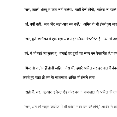
"सर
खाली थैंक्यू से काम नहीं चलेगा.
पार्टी देनी होगी
राकेश ने हंसत
,
,"
"हां
क्यों नहीं.
जब और जहां आप सब कहें
अमित ने भी हंसते हुए जव
,
,"
"सर
बुर्ज खलीफा में एक बड़ा अच्छा इटालियन रेस्टोरेंट है.
उस से अच्
,
"हां
मैं भी वहां जा चुका हूं.
वाकई वह दुबई का नंबर वन रेस्टोरेंट है
वर
,
,"
"फिर तो पार्टी वहीं होनी चाहिए.
वैसे भी
हमारे अमित सर हर बात में नंबर व
,
करते हुए कहा तो सब के साथसाथ अमित भी हंसने लगा.
"सही में. सर
यू आर द बेस्ट एंड नंबर वन
पन्नेलाल ने अमित की ता
,
,"
"सर
आप तो स्कूल कालेज में भी हमेशा नंबर वन रहे होंगे
आबिद ने कह
,
,"