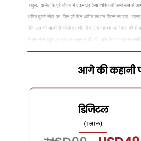
राहुल.
अमित के पूरे जीवन में एकमात्र ऐसा व्यक्ति जो कभी उस से आ
अमित दूसरे नंबर पर. फिर पूरे दिन अमित का मन खिन्न सा रहा.
रहरह
नींद उस की आंखों से कोसों दूर थी.
ऐसा लग रहा था मानो कल की ही बा
के सब से मशहूर दून पब्लिक स्कूल से की थी.
उस के पापा बड़े सरकारी
आगे की कहानी पढ
डिजिटल
(1 साल)