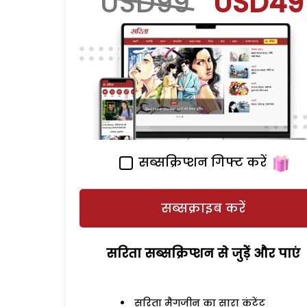
USD99
USD49
सब्सक्रिप्शन गिफ्ट करें
सब्सक्राइब करें
सरिता सब्सक्रिप्शन से जुड़ेें और पाएं
सरिता मैगजीन का सारा कंटेंट