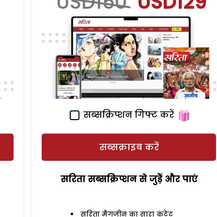
USD150
USD129
सब्सक्रिप्शन गिफ्ट करें
सब्सक्राइब करें
सरिता सब्सक्रिप्शन से जुड़ेें और पाएं
सरिता मैगजीन का सारा कंटेंट