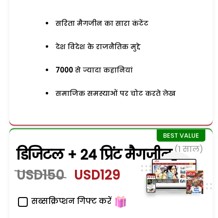
सरिता मैगजीन का सारा कंटेंट
देश विदेश के राजनैतिक मुद्दे
7000
से ज्यादा कहानियां
समाजिक समस्याओं पर चोट करते लेख
(1 साल)
डिजिटल + 24 प्रिंट मैगजीन
USD150
USD129
सब्सक्रिप्शन गिफ्ट करें