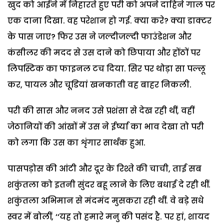
खुद को आईने में निहारते हुए परी को अपने दाहिने गाल पर
एक दाना दिखा. वह परेशान हो गई. क्या करे? क्या डाक्टर
के पास जाए? फिर उस ने जल्दीजल्दी फाउंडेशन और
कंसीलर की मदद से उस दाने को छिपाया और होंठों पर
लिपस्टिक का फाइनल टच दिया. सिर पर थोड़ा सा पल्लू
कर, पायल और चूडि़यां खनकाती वह बाहर निकली.
परी की सास और ननद उसे प्रशंसा से देख रही थीं, वहीं
जेठानियों की आंखों में उस ने ईर्ष्या का भाव देखा तो परी
को लगा कि उस का शृंगार सार्थक हुआ.
पासपड़ोस की आंटी और दूर के रिश्ते की चाची, ताई सब
शकुंतला को इतनी सुंदर बहू लाने के लिए बधाई दे रही थीं.
शकुंतला अभिमान से मंदमंद मुसकरा रही थीं. वे बड़े सधे
स्वर में बोलीं, ‘‘यह तो हमारे मनु की पसंद है. पर हां, शायद