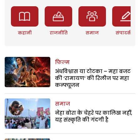
कहानी
राजनीति
समाज
संपादकीय
फिल्म
अंधविश्वास या टोटका – महा बजट
की ‘रामायण’ की रिलीज पर महा
कन्फ्यूजन
समाज
नेहा बोरा के चेहरे पर कालिख नहीं,
यह संस्कृति की गंदगी है