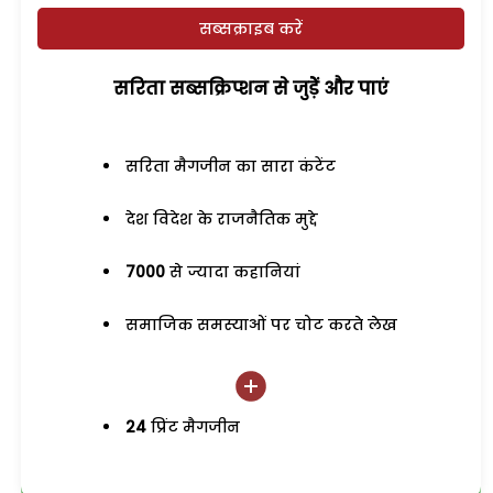
सब्सक्राइब करें
सरिता सब्सक्रिप्शन से जुड़ेें और पाएं
सरिता मैगजीन का सारा कंटेंट
देश विदेश के राजनैतिक मुद्दे
7000
से ज्यादा कहानियां
समाजिक समस्याओं पर चोट करते लेख
24
प्रिंट मैगजीन