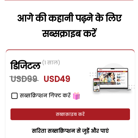
आगे की कहानी पढ़ने के लिए
सब्सक्राइब करें
(1 साल)
डिजिटल
USD99
USD49
सब्सक्रिप्शन गिफ्ट करें
सब्सक्राइब करें
सरिता सब्सक्रिप्शन से जुड़ेें और पाएं