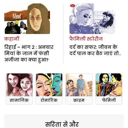
कहानी
फैमिली स्टोरीज
रिहाई – भाग 2 : अनवार
दर्द का सफर: जीवन के
मियां के जाल में फंसी
दर्द पाल कर बैठ जाएं तो..
अजीजा का क्या हुआ?
सामाजिक
रोमांटिक
क्राइम
फॅमिली
सरिता से और