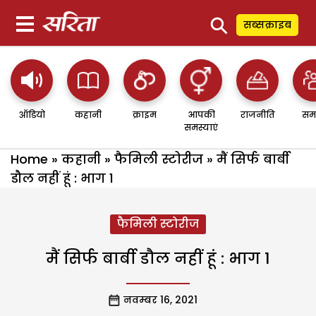
⚲
सब्सक्राइब
ऑडियो
कहानी
क्राइम
आपकी
राजनीति
सम
समस्याएं
Home
»
कहानी
»
फैमिली स्टोरीज
»
मैं सिर्फ बार्बी
डौल नहीं हूं : भाग 1
फैमिली स्टोरीज
मैं सिर्फ बार्बी डौल नहीं हूं : भाग 1
नवम्बर 16, 2021