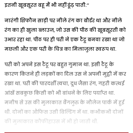
इतनी खूबसूरत बहू मैं भी नहीं ढूंढ़ पाती.’’
नारंगी शिफौन साड़ी पर नीले रंग का बौर्डर था और नीले
रंग का ही खुला ब्लाउज, जो उस की पीठ की खूबसूरती को
उभार रहा था. पीठ पर ही परी ने एक टैटू बनवा रखा था जो
मछली और एक परी के चित्र का मिलाजुला स्वरूप था.
परी को अपने इस टैटू पर बहुत गुमान था. इसी टैटू के
कारण कितने ही लड़कों का दिल उस ने अपनी मुट्ठी में कर
रखा था. परी की पारदर्शी त्वचा, दूध जैसा रंग, गहरी कत्थई
आंखें सबकुछ किसी को भी बांधने के लिए पर्याप्त था.
मनीष से उस की मुलाकात बैंगलुरु के नौलेज पार्क में हुई
थी. दोनों का औफिस उसी बिल्डिंग में था. कभीकभी दोनों
की मुलाकात कौफीहाउस में भी हो जाती थी.