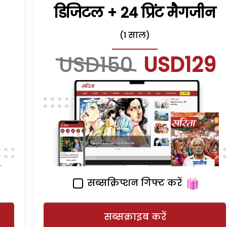
डिजिटल + 24 प्रिंट मैगजीन
(1 साल)
USD150
USD129
सब्सक्रिप्शन गिफ्ट करें
सब्सक्राइब करें