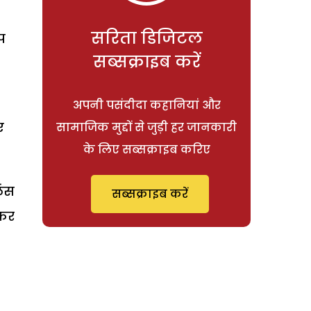
सरिता डिजिटल
प
सब्सक्राइब करें
अपनी पसंदीदा कहानियां और
ए
सामाजिक मुद्दों से जुड़ी हर जानकारी
के लिए सब्सक्राइब करिए
ेंस
सब्सक्राइब करें
 कर