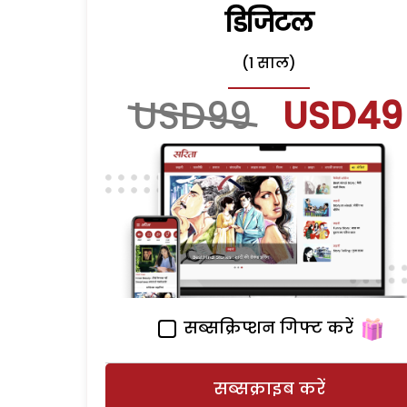
डिजिटल
(1 साल)
USD99
USD49
सब्सक्रिप्शन गिफ्ट करें
सब्सक्राइब करें