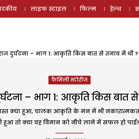
ई-मैगज़ीन
ऑडियो 
पादकीय
लाइफ स्टाइल
फिल्म
हेल्थ
क
ाज दुर्घटना – भाग 1: आकृति किस बात से तनाव में थी ?
फैमिली स्टोरीज
र्घटना – भाग 1: आकृति किस बात से 
ग्रस्त क्या हुआ, चालक आकृति के मन में भी नकारात्मक
ी हुआ तो क्या वह विमान को नीचे लाने में सफल हो पाई?