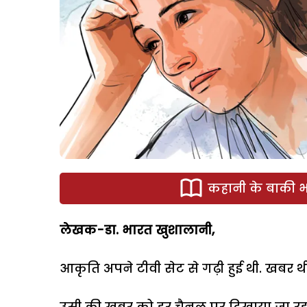
कहानी के बाकी भा
लेखक-डा. भारत खुशालानी,
आकृति अपने टीवी सेट से गढ़ी हुई थी. खबर थी,
उसी की खबर को हर चैनल पर दिखाया जा रहा