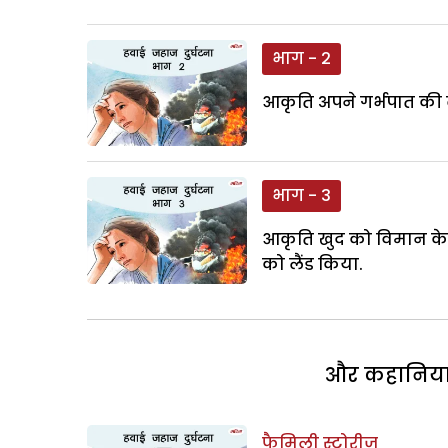
भाग - 2
आकृति अपने गर्भपात की 
भाग - 3
आकृति खुद को विमान के द
को लैंड किया.
और कहानियां 
फैमिली स्टोरीज