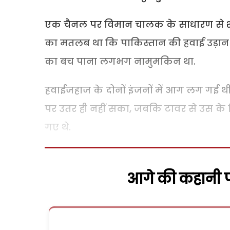
एक चैनल पर विमान चालक के साधारण से शब्द सु
का मतलब था कि पाकिस्तान की हवाई उड़ान प
का बच पाना लगभग नामुमकिन था.
हवाईजहाज के दोनों इंजनों में आग लग गई थ
पर उतर ही नहीं सका, जबकि टावर से उस के
गए थे.
आगे की कहानी पढ