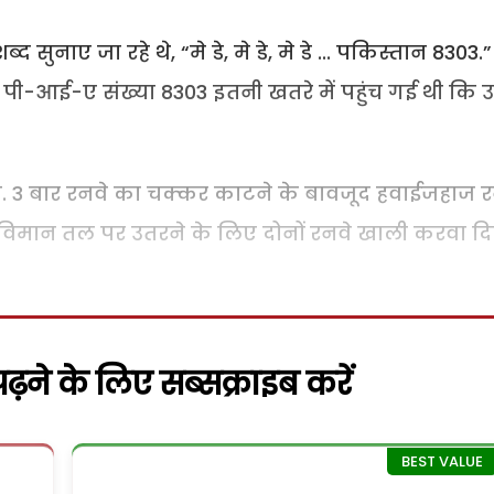
नाए जा रहे थे, “मे डे, मे डे, मे डे ... पकिस्तान 8303.
ी-आई-ए संख्या 8303 इतनी खतरे में पहुंच गई थी कि 
ी. 3 बार रनवे का चक्कर काटने के बावजूद हवाईजहाज र
 विमान तल पर उतरने के लिए दोनों रनवे खाली करवा द
़ने के लिए सब्सक्राइब करें