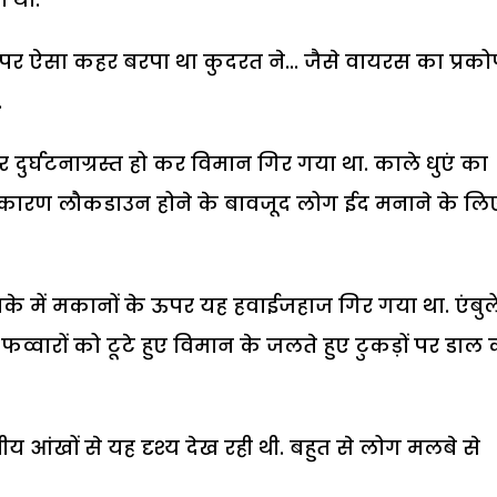
उस पर ऐसा कहर बरपा था कुदरत ने... जैसे वायरस का प्रको
.
 दुर्घटनाग्रस्त हो कर विमान गिर गया था. काले धुएं का
 कारण लौकडाउन होने के बावजूद लोग ईद मनाने के लि
ाके में मकानों के ऊपर यह हवाईजहाज गिर गया था. एंबुल
 फव्वारों को टूटे हुए विमान के जलते हुए टुकड़ों पर डाल
य आंखों से यह दृश्य देख रही थी. बहुत से लोग मलबे से