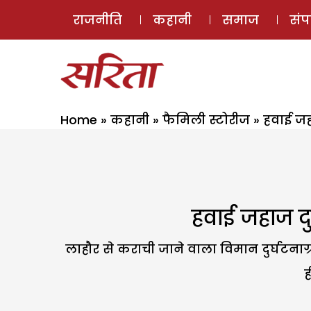
राजनीति
कहानी
समाज
सं
Home
»
कहानी
»
फैमिली स्टोरीज
»
हवाई जह
हवाई जहाज दु
लाहौर से कराची जाने वाला विमान दुर्घटना
ह