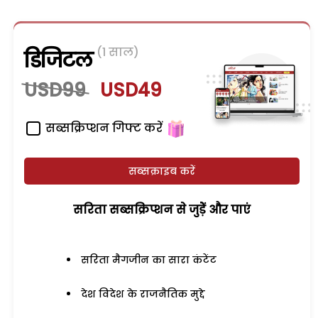
(1 साल)
डिजिटल
USD99
USD49
सब्सक्रिप्शन गिफ्ट करें
सब्सक्राइब करें
सरिता सब्सक्रिप्शन से जुड़ेें और पाएं
सरिता मैगजीन का सारा कंटेंट
देश विदेश के राजनैतिक मुद्दे