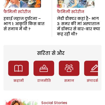
फैमिली स्टोरीज
फैमिली स्टोरीज
हवाई जहाज दुर्घटना –
लेडी डौक्टर कहां है- भाग
भाग 1: आकृति किस बात
3: समर की मां अस्पाताल
से तनाव में थी ?
में डॉक्टर से बार-बार क्या
कह रही थी?
सरिता से और
कहानी
राजनीति
समाज
संपादकीय
Social Stories