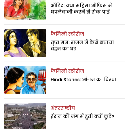
ऑडिट: क्या महिमा ऑफिस में
घपलेबाजी करने से रोक पाई
फैमिली स्टोरीज
तृप्त मन: राजन ने कैसे बचाया
बहन का घर
फैमिली स्टोरीज
Hindi Stories: आंगन का बिरवा
अंतरराष्ट्रीय
ईरान की जंग में हूती क्यों कूदे?