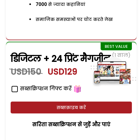
7000
से ज्यादा कहानियां
समाजिक समस्याओं पर चोट करते लेख
(1 साल)
डिजिटल + 24 प्रिंट मैगजीन
USD150
USD129
सब्सक्रिप्शन गिफ्ट करें
सब्सक्राइब करें
सरिता सब्सक्रिप्शन से जुड़ेें और पाएं